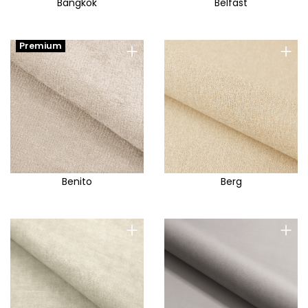
Bangkok
Belfast
+
+
Premium
Benito
Berg
+
+