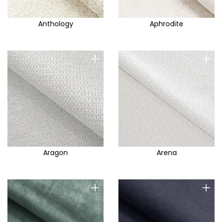
Anthology
Aphrodite
+
+
Aragon
Arena
+
+