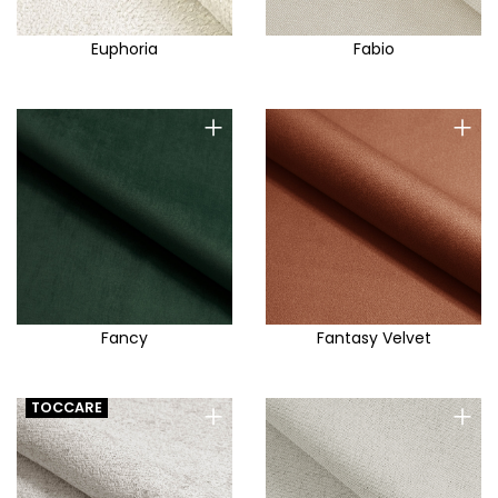
Euphoria
Fabio
+
+
Fancy
Fantasy Velvet
+
+
TOCCARE