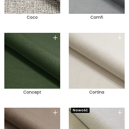
Coco
Comfi
+
+
Concept
Cortina
+
+
Nowość