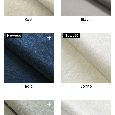
Best
Bluvel
+
+
Nowość
Nowość
Bolti
Bonito
+
+