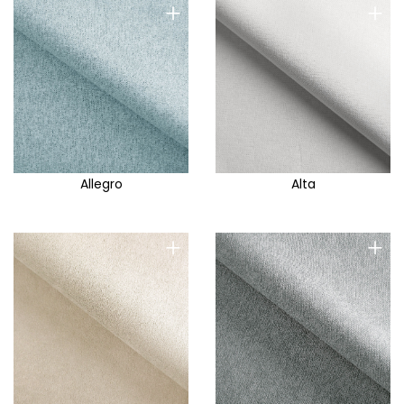
+
+
Allegro
Alta
+
+