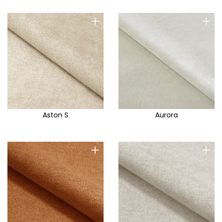
+
+
Aston S
Aurora
+
+