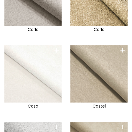
Carla
Carlo
+
+
Casa
Castel
+
+