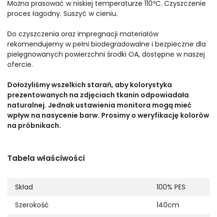
Można prasować w niskiej temperaturze 110ºC. Czyszczenie
proces łagodny. Suszyć w cieniu.
Do czyszczenia oraz impregnacji materiałów
rekomendujemy w pełni biodegradowalne i bezpieczne dla
pielęgnowanych powierzchni środki OA, dostępne w naszej
ofercie.
Dołożyliśmy wszelkich starań, aby kolorystyka
prezentowanych na zdjęciach tkanin odpowiadała
naturalnej. Jednak ustawienia monitora mogą mieć
wpływ na nasycenie barw. Prosimy o weryfikację kolorów
na próbnikach.
Tabela właściwości
Skład
100% PES
Szerokość
140cm