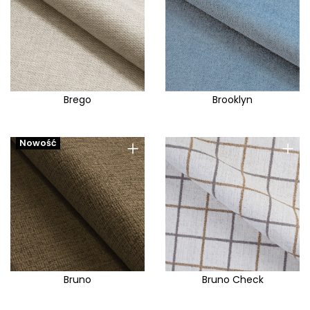
Brego
Brooklyn
+
+
Nowość
Bruno
Bruno Check