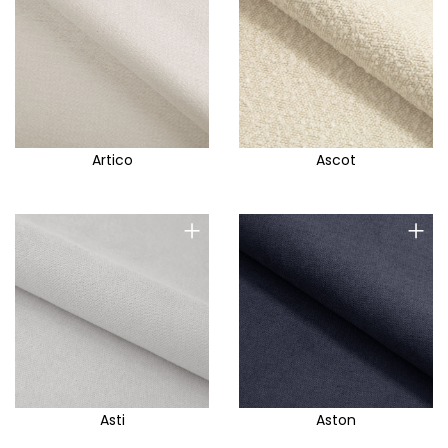
Artico
Ascot
+
+
Asti
Aston