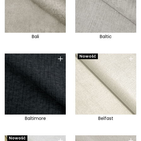
Bali
Baltic
+
+
Nowość
Baltimore
Belfast
+
+
Nowość