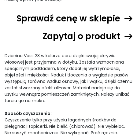
Sprawdź cenę w sklepie
Zapytaj o produkt
Dzianina Voss 23 w kolorze ecru dzięki swojej okrywie
włosowej jest przyjemna w dotyku. Została wzmocniona
specjalnym podkładem, który dodał jej wytrzymałości,
objętości i miękkości. Naduk i tłoczenia o wyglądzie pasów
występują zarówno wzdłuż osnowy, jak i wątku, dzięki czemu
został stworzony efekt all-over. Materiał nadaje się do
użytku wewnątrz pomieszczeń zamkniętych. Należy unikać
tarcia go na mokro.
Sposób czyszczenia:
Czyszczenie tylko przy użyciu łagodnych środków do
pielęgnacji tapicerki. Nie bielić (chlorować). Nie wybielać.
Nie suszyć mechanicznie. Nie wykręcać. Prać ręcznie.