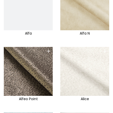
Alfa
Alfa N
+
+
Alfeo Point
Alice