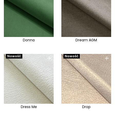
Donna
Dream AGM
+
+
Nowość
Nowość
Dress Me
Drop