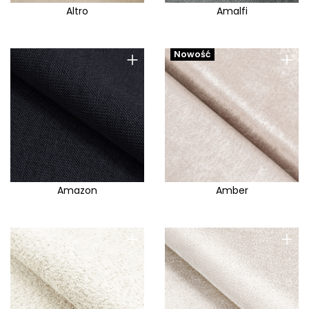
Altro
Amalfi
+
+
Nowość
Amazon
Amber
+
+