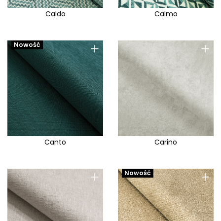
Caldo
Calmo
+
+
Nowość
Canto
Carino
+
+
Nowość