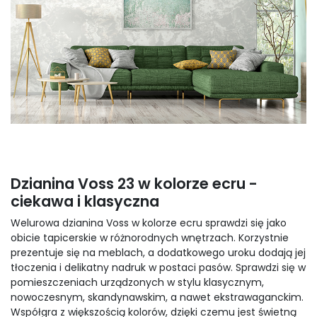
Dzianina Voss 23 w kolorze ecru -
ciekawa i klasyczna
Welurowa dzianina Voss w kolorze ecru sprawdzi się jako
obicie tapicerskie w różnorodnych wnętrzach. Korzystnie
prezentuje się na meblach, a dodatkowego uroku dodają jej
tłoczenia i delikatny nadruk w postaci pasów. Sprawdzi się w
pomieszczeniach urządzonych w stylu klasycznym,
nowoczesnym, skandynawskim, a nawet ekstrawaganckim.
Współgra z większością kolorów, dzięki czemu jest świetną