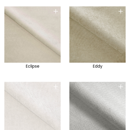
+
+
Eclipse
Eddy
+
+