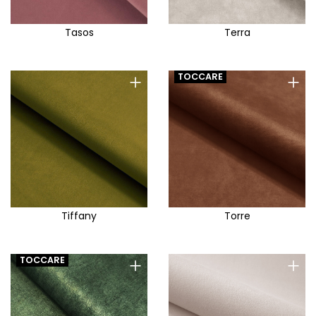
Tasos
Terra
+
+
TOCCARE
Tiffany
Torre
+
+
TOCCARE