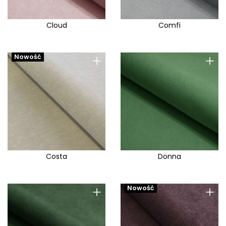
Cloud
Comfi
+
+
Nowość
Costa
Donna
+
+
Nowość