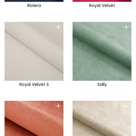
Riviera
Royal Velvet
+
+
Royal Velvet S
Sally
+
+