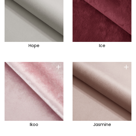
Hope
Ice
+
+
Ikoo
Jasmine