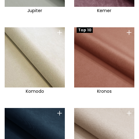
Jupiter
Kemer
+
+
Top 10
Komodo
Kronos
+
+