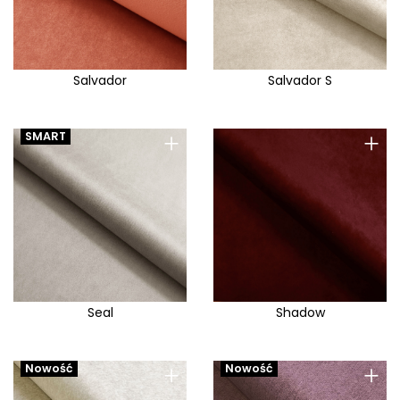
Salvador
Salvador S
+
+
SMART
Seal
Shadow
+
+
Nowość
Nowość