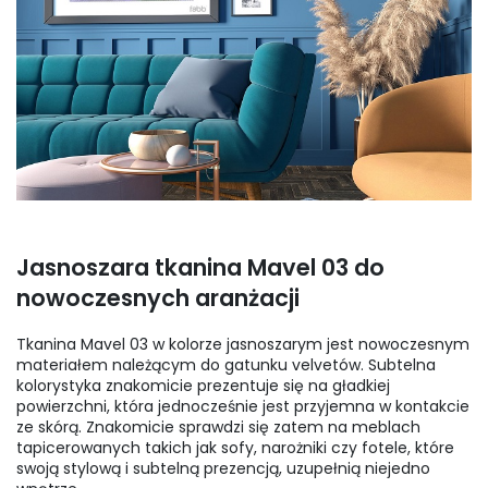
Jasnoszara tkanina Mavel 03 do
nowoczesnych aranżacji
Tkanina Mavel 03 w kolorze jasnoszarym jest nowoczesnym
materiałem należącym do gatunku velvetów. Subtelna
kolorystyka znakomicie prezentuje się na gładkiej
powierzchni, która jednocześnie jest przyjemna w kontakcie
ze skórą. Znakomicie sprawdzi się zatem na meblach
tapicerowanych takich jak sofy, narożniki czy fotele, które
swoją stylową i subtelną prezencją, uzupełnią niejedno