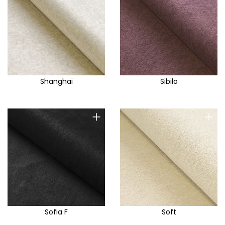
Shanghai
Sibilo
+
+
Sofia F
Soft