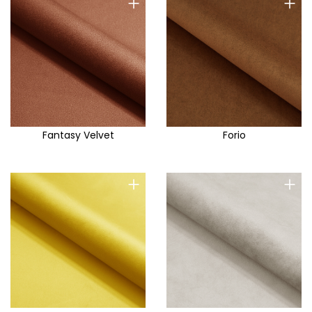
+
+
Fantasy Velvet
Forio
+
+