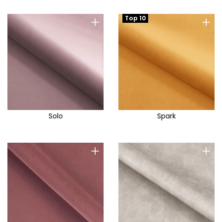
+
+
Top 10
Solo
Spark
+
+