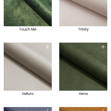
Touch Me
Trinity
+
+
Velluto
Vena