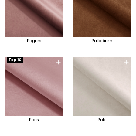
Pagani
Palladium
+
+
Top 10
Paris
Polo