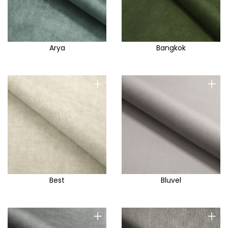
Arya
Bangkok
+
+
Best
Bluvel
+
+