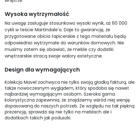
wnętrze.
Wysoka wytrzymałość
Na uwagę zasługuje stosunkowo wysoki wynik, aż 60 000
cykli w teście Martindale'a. Daje to gwarancję, że
przygotowane obicia tapicerskie z tego materiału będą
odpowiednio wytrzymałe do warunków domowych. Nie
musimy zatem się obawiać, że meble czy dodatki
wnętrzarskie stracą swoje walory estetyczne.
Design dla wymagających
Kolekcja Mavel zachwyca nie tylko swoją gładką fakturą, ale
także nowoczesnym wyglądem, który spodoba się nawet
najbardziej wymagającym osobom. Szeroka gama
kolorystyczna zapewnnia, że znajdziemy wśród niej wersję
dopasowaną do naszych potrzeb. Ze względu na tak piękną
prezencję, sprawdzi się nie tylko na meblach ale i
dodatkach takich jak poduszki.