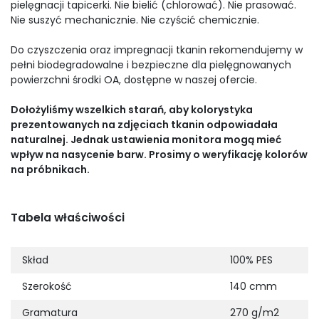
pielęgnacji tapicerki. Nie bielić (chlorować). Nie prasować.
Nie suszyć mechanicznie. Nie czyścić chemicznie.
Do czyszczenia oraz impregnacji tkanin rekomendujemy w
pełni biodegradowalne i bezpieczne dla pielęgnowanych
powierzchni środki OA, dostępne w naszej ofercie.
Dołożyliśmy wszelkich starań, aby kolorystyka
prezentowanych na zdjęciach tkanin odpowiadała
naturalnej. Jednak ustawienia monitora mogą mieć
wpływ na nasycenie barw. Prosimy o weryfikację kolorów
na próbnikach.
Tabela właściwości
Skład
100% PES
Szerokość
140 cmm
Gramatura
270 g/m2