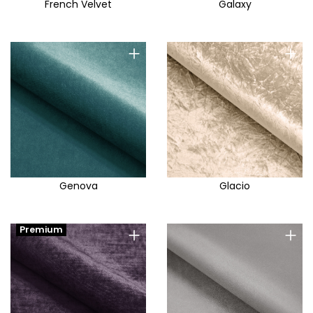
French Velvet
Galaxy
+
+
Genova
Glacio
+
+
Premium