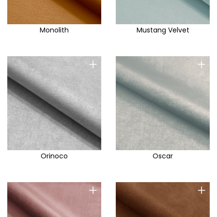
Monolith
Mustang Velvet
+
+
Orinoco
Oscar
+
+