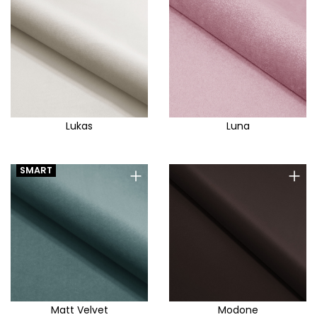
Lukas
Luna
+
+
SMART
Matt Velvet
Modone