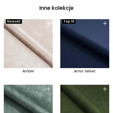
Inne kolekcje
+
+
Nowość
Top 10
Amber
Amor Velvet
+
+