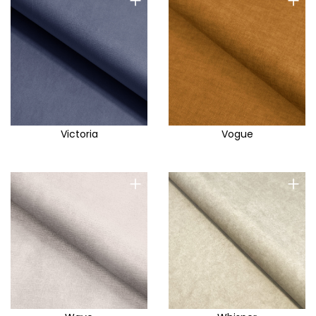
+
+
Victoria
Vogue
+
+