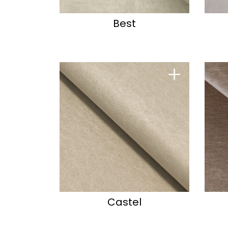
Best
+
Castel