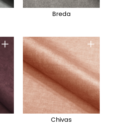
Breda
+
+
Chivas