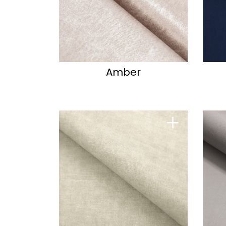
Amber
+