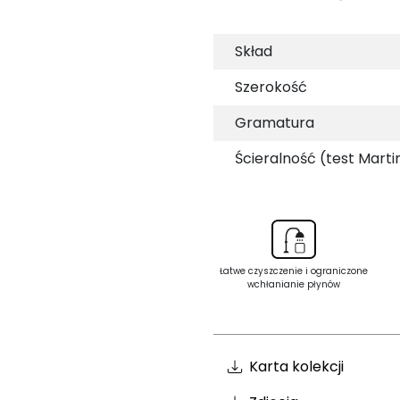
Skład
Szerokość
Gramatura
Ścieralność (test Marti
Łatwe czyszczenie i ograniczone
wchłanianie płynów
Karta kolekcji