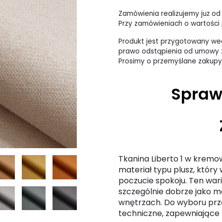
Zamówienia realizujemy już od
Przy zamówieniach o wartości p
Produkt jest przygotowany wed
prawo odstąpienia od umowy z
Prosimy o przemyślane zakupy
Spraw
Tkanina Liberto 1 w kremo
materiał typu plusz, któr
poczucie spokoju. Ten wari
szczególnie dobrze jako m
wnętrzach. Do wyboru prz
techniczne, zapewniające t