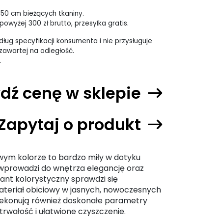
 50 cm bieżących tkaniny.
owyżej 300 zł brutto, przesyłka gratis.
ług specyfikacji konsumenta i nie przysługuje
awartej na odległość.
.
dź cenę w sklepie
Zapytaj o produkt
wym kolorze to bardzo miły w dotyku
y wprowadzi do wnętrza elegancję oraz
ant kolorystyczny sprawdzi się
ateriał obiciowy w jasnych, nowoczesnych
ekonują również doskonałe parametry
rwałość i ułatwione czyszczenie.