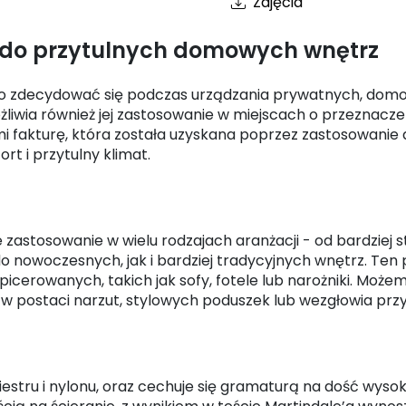
Zdjęcia
1 do przytulnych domowych wnętrz
to zdecydować się podczas urządzania prywatnych, domo
ożliwia również jej zastosowanie w miejscach o przeznacz
i fakturę, która została uzyskana poprzez zastosowanie 
t i przytulny klimat.
e zastosowanie w wielu rodzajach aranżacji - od bardziej 
 nowoczesnych, jak i bardziej tradycyjnych wnętrz. Ten 
icerowanych, takich jak sofy, fotele lub narożniki. Możem
postaci narzut, stylowych poduszek lub wezgłowia przy 
iestru i nylonu, oraz cechuje się gramaturą na dość wys