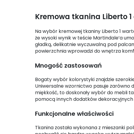
Kremowa tkanina Liberto 
Na wybór kremowej tkaniny Liberto 1 war
że wysoki wynik w teście Martindale’a um
gładką, delikatnie wyczuwalną pod palcam
powierzchnia wprowadzi do wnętrza komfor
Mnogość zastosowań
Bogaty wybór kolorystyki znajdzie szeroki
Uniwersalne wzornictwo pasuje zarówno do
miękkość, to doskonały wybór do mebli tap
pomocą innych dodatków dekoracyjnych w 
Funkcjonalne właściwości
Tkanina została wykonana z mieszanki pol