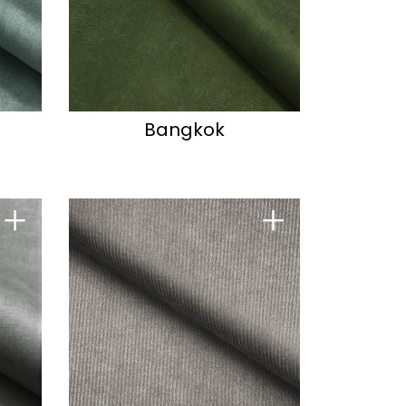
Bangkok
+
+