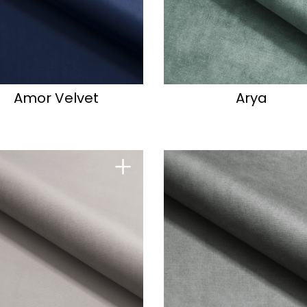
Amor Velvet
Arya
+