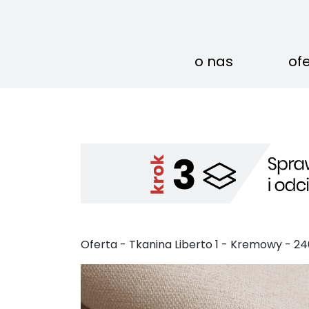
o nas
of
Oferta -
Tkanina Liberto
1
-
Kremowy
-
24