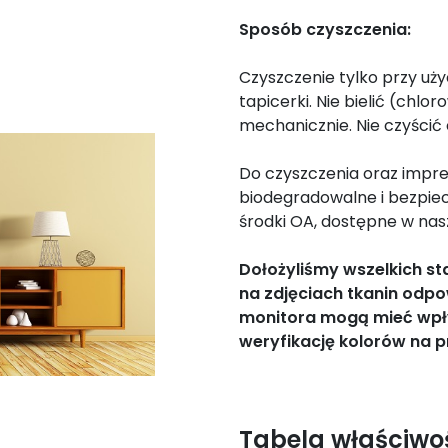
Sposób czyszczenia:
Czyszczenie tylko przy uż
tapicerki. Nie bielić (chlo
mechanicznie. Nie czyścić
Do czyszczenia oraz impre
biodegradowalne i bezpie
środki OA, dostępne w nasz
Dołożyliśmy wszelkich s
na zdjęciach tkanin odpo
monitora mogą mieć wpł
weryfikację kolorów na p
Tabela właściwo