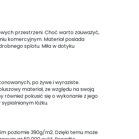
wych przestrzeni. Choć warto zauważyć,
eniu komercyjnym. Materiał posiada
drobnego splotu. Miła w dotyku
stonowanych, po żywe i wyraziste.
pluszowy materiał, ze względu na swoją
y również pokusić się o wykonanie z jego
sypialnianym łóżku.
okim poziomie 390g/m2. Dzięki temu może