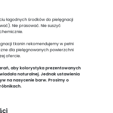
yciu łagodnych środków do pielęgnacji
rować). Nie prasować. Nie suszyć
 chemicznie.
gnacji tkanin rekomendujemy w pełni
czne dla pielęgnowanych powierzchni
ej ofercie.
tarań, aby kolorystyka prezentowanych
wiadała naturalnej. Jednak ustawienia
yw na nasycenie barw. Prosimy o
róbnikach.
ści