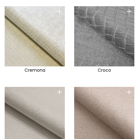
+
+
Cremona
Croco
+
+