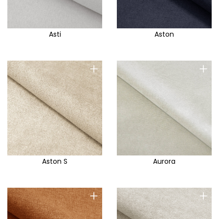
Asti
Aston
+
+
Aston S
Aurora
+
+