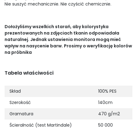
Nie suszyć mechanicznie. Nie czyścić chemicznie.
Dołożyliśmy wszelkich starań, aby kolorystyka
prezentowanych na zdjęciach tkanin odpowiadała
naturalnej. Jednak ustawienia monitora mogą mieć
wpływ na nasycenie barw. Prosimy o weryfikację kolorów
na próbnika
Tabela właściwości
Skład
100% PES
Szerokość
140cm
Gramatura
470 g/m2
Ścieralność (test Martindale)
50 000