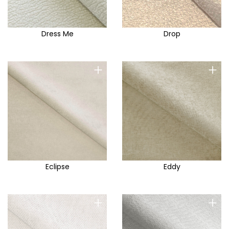
Dress Me
Drop
+
+
Eclipse
Eddy
+
+