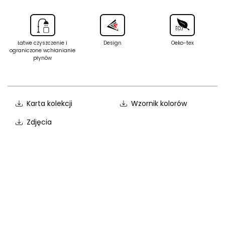
Łatwe czyszczenie i
Design
Oeko-tex
ograniczone wchłanianie
płynów
Karta kolekcji
Wzornik kolorów
Zdjęcia