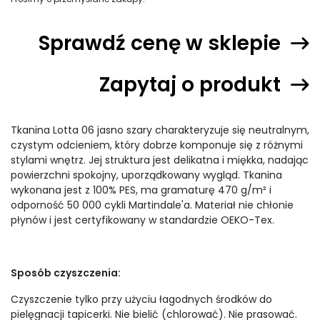
Sprawdź cenę w sklepie
Zapytaj o produkt
Tkanina Lotta 06 jasno szary charakteryzuje się neutralnym,
czystym odcieniem, który dobrze komponuje się z różnymi
stylami wnętrz. Jej struktura jest delikatna i miękka, nadając
powierzchni spokojny, uporządkowany wygląd. Tkanina
wykonana jest z 100% PES, ma gramaturę 470 g/m² i
odporność 50 000 cykli Martindale'a. Materiał nie chłonie
płynów i jest certyfikowany w standardzie OEKO-Tex.
Sposób czyszczenia:
Czyszczenie tylko przy użyciu łagodnych środków do
pielęgnacji tapicerki. Nie bielić (chlorować). Nie prasować.