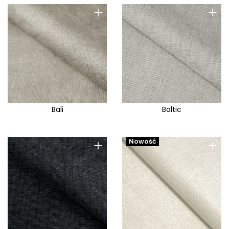
+
+
Bali
Baltic
+
+
Nowość