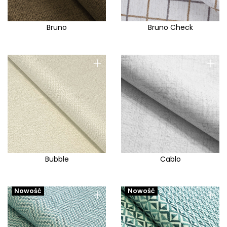
Bruno
Bruno Check
+
+
Bubble
Cablo
+
+
Nowość
Nowość