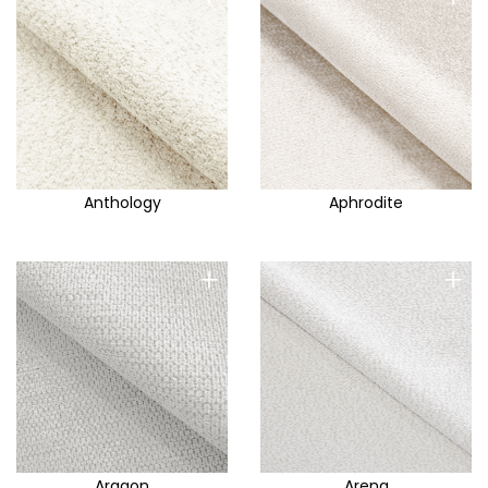
Anthology
Aphrodite
+
+
Aragon
Arena