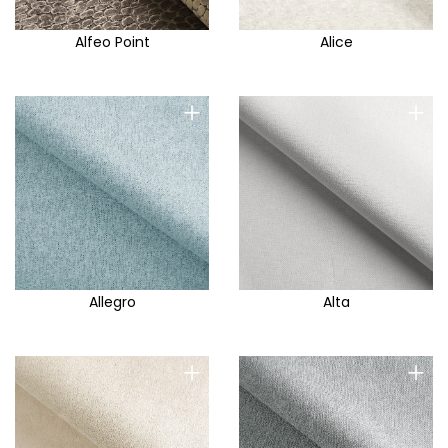
Alfeo Point
Alice
+
+
Allegro
Alta
+
+