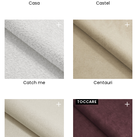
Casa
Castel
+
+
Catch me
Centauri
+
+
TOCCARE