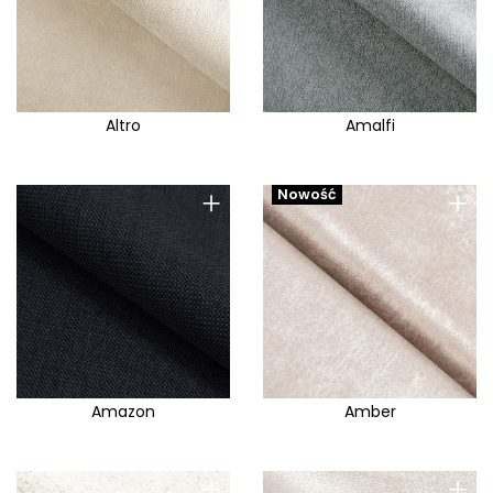
Altro
Amalfi
+
+
Nowość
Amazon
Amber
+
+