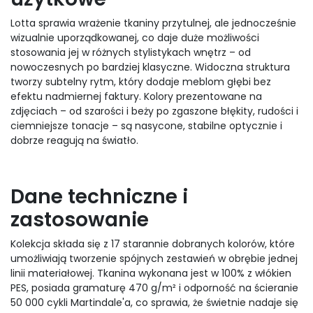
Lotta sprawia wrażenie tkaniny przytulnej, ale jednocześnie
wizualnie uporządkowanej, co daje duże możliwości
stosowania jej w różnych stylistykach wnętrz – od
nowoczesnych po bardziej klasyczne. Widoczna struktura
tworzy subtelny rytm, który dodaje meblom głębi bez
efektu nadmiernej faktury. Kolory prezentowane na
zdjęciach – od szarości i beży po zgaszone błękity, rudości i
ciemniejsze tonacje – są nasycone, stabilne optycznie i
dobrze reagują na światło.
Dane techniczne i
zastosowanie
Kolekcja składa się z 17 starannie dobranych kolorów, które
umożliwiają tworzenie spójnych zestawień w obrębie jednej
linii materiałowej. Tkanina wykonana jest w 100% z włókien
PES, posiada gramaturę 470 g/m² i odporność na ścieranie
50 000 cykli Martindale'a, co sprawia, że świetnie nadaje się