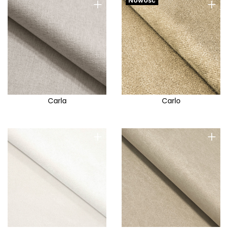
+
+
Nowość
Carla
Carlo
+
+