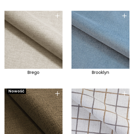
+
+
Brego
Brooklyn
+
+
Nowość