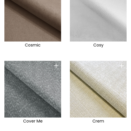
Cosmic
Cosy
+
+
Cover Me
Crem