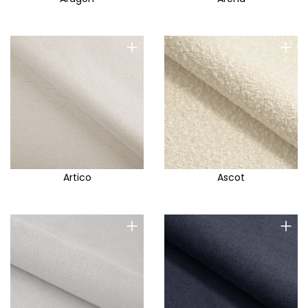
+
+
Artico
Ascot
+
+