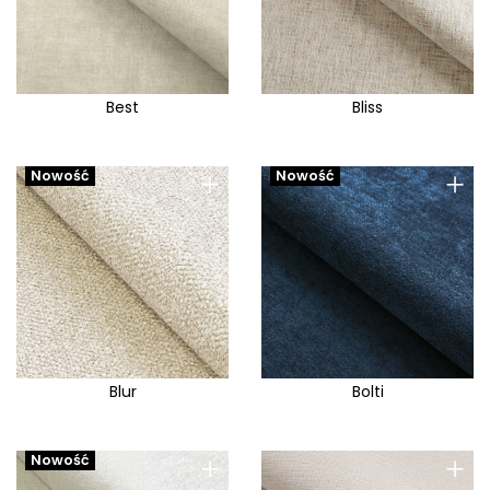
Best
Bliss
+
+
Nowość
Nowość
Blur
Bolti
+
+
Nowość