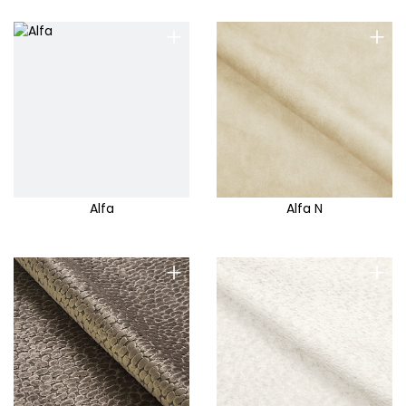
+
+
Alfa
Alfa N
+
+