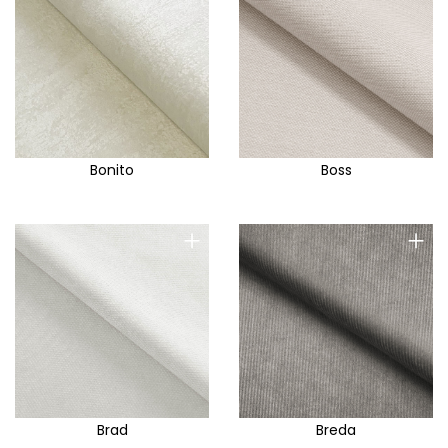
Bonito
Boss
+
+
Brad
Breda