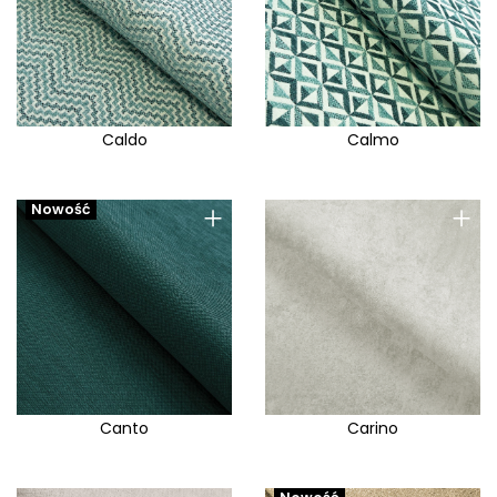
Caldo
Calmo
+
+
Nowość
Canto
Carino