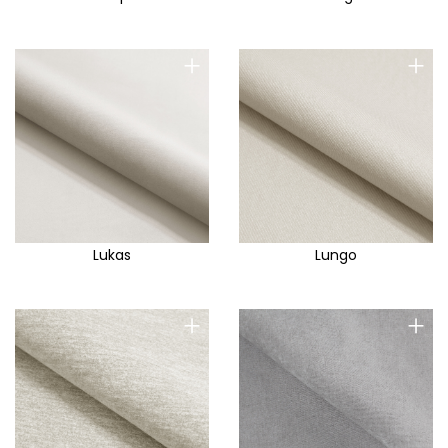
+
+
Lukas
Lungo
+
+