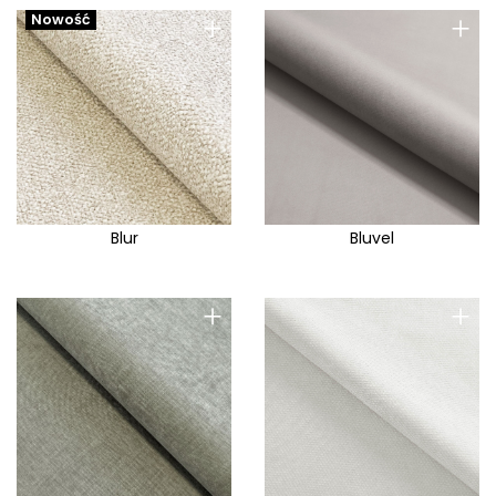
+
+
Nowość
Blur
Bluvel
+
+