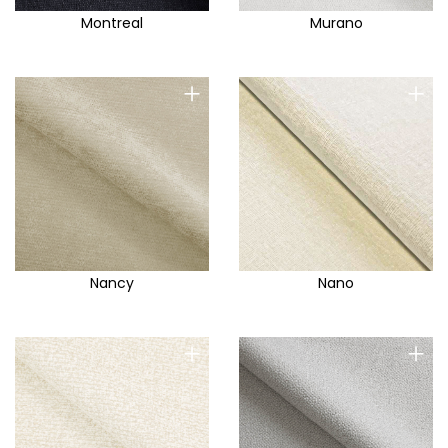
Montreal
Murano
+
+
Nancy
Nano
+
+