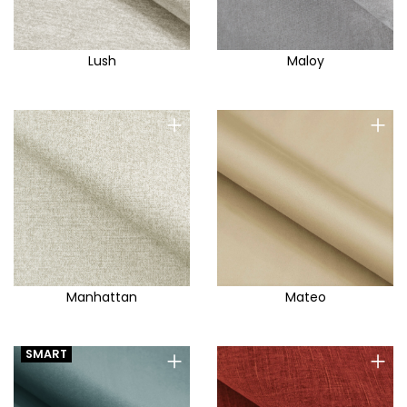
Lush
Maloy
+
+
Manhattan
Mateo
+
+
SMART