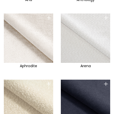
+
+
Aphrodite
Arena
+
+