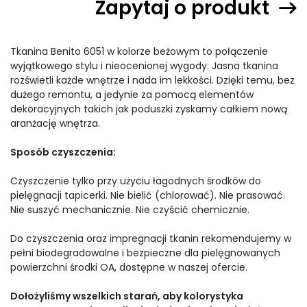
Zapytaj o produkt
Tkanina Benito 6051 w kolorze beżowym to połączenie
wyjątkowego stylu i nieocenionej wygody. Jasna tkanina
rozświetli każde wnętrze i nada im lekkości. Dzięki temu, bez
dużego remontu, a jedynie za pomocą elementów
dekoracyjnych takich jak poduszki zyskamy całkiem nową
aranżację wnętrza.
Sposób czyszczenia:
Czyszczenie tylko przy użyciu łagodnych środków do
pielęgnacji tapicerki. Nie bielić (chlorować). Nie prasować.
Nie suszyć mechanicznie. Nie czyścić chemicznie.
Do czyszczenia oraz impregnacji tkanin rekomendujemy w
pełni biodegradowalne i bezpieczne dla pielęgnowanych
powierzchni środki OA, dostępne w naszej ofercie.
Dołożyliśmy wszelkich starań, aby kolorystyka