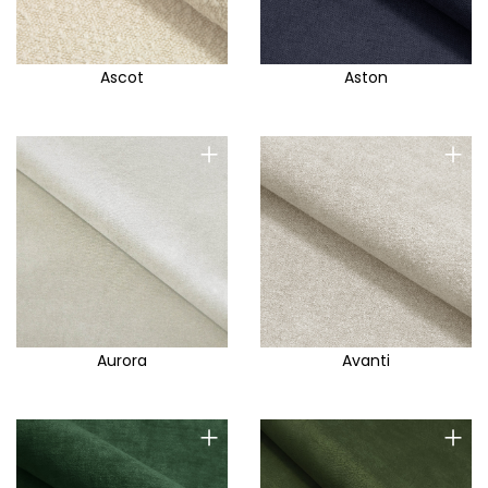
Ascot
Aston
+
+
Aurora
Avanti
+
+