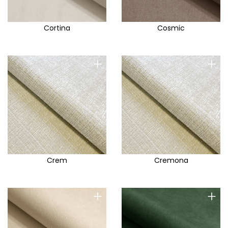
Cortina
Cosmic
+
+
Crem
Cremona
+
+