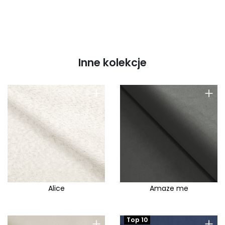
Inne kolekcje
+
+
Alice
Amaze me
+
+
Top 10