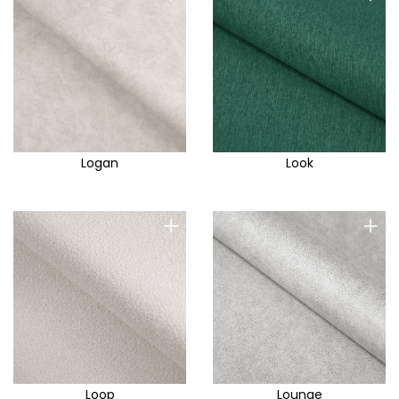
Logan
Look
+
+
Loop
Lounge