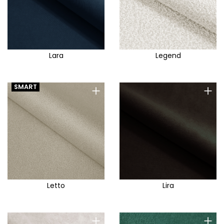
Lara
Legend
+
+
SMART
Letto
Lira
+
+