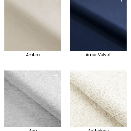
Ambra
Amor Velvet
+
+
Ana
Anthology