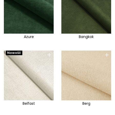
Azure
Bangkok
+
+
Nowość
Belfast
Berg