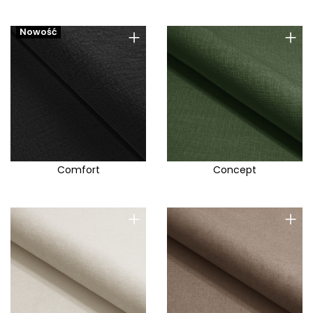
+
+
Nowość
Comfort
Concept
+
+