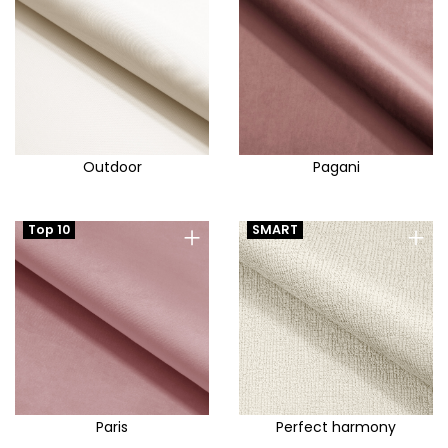
Outdoor
Pagani
+
+
Top 10
SMART
Paris
Perfect harmony