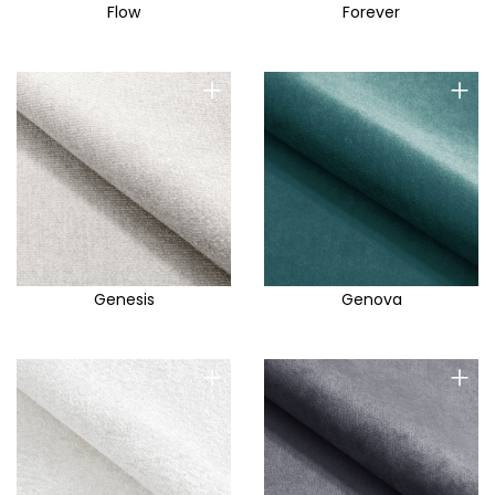
Flow
Forever
+
+
Genesis
Genova
+
+