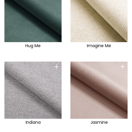
Hug Me
Imagine Me
+
+
Indiana
Jasmine