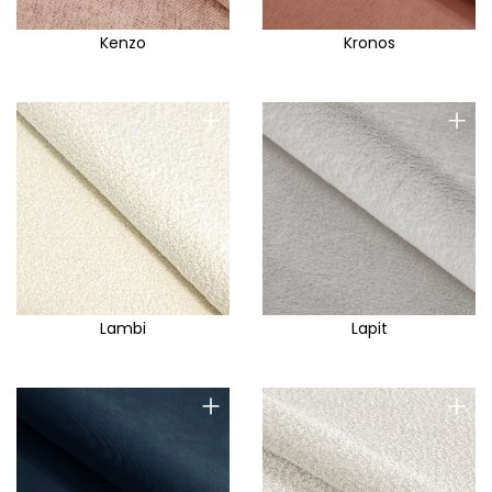
Kenzo
Kronos
+
+
Lambi
Lapit
+
+