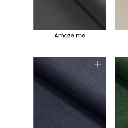
Amaze me
+