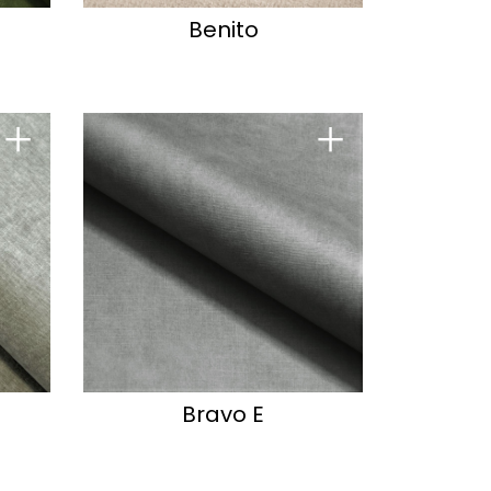
Benito
+
+
Bravo E