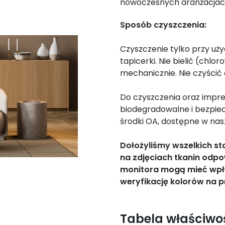
nowoczesnych aranżacjac
Sposób czyszczenia:
Czyszczenie tylko przy uż
tapicerki. Nie bielić (chlo
mechanicznie. Nie czyścić
Do czyszczenia oraz impre
biodegradowalne i bezpie
środki OA, dostępne w nasz
Dołożyliśmy wszelkich s
na zdjęciach tkanin odpo
monitora mogą mieć wpł
weryfikację kolorów na p
Tabela właściwo