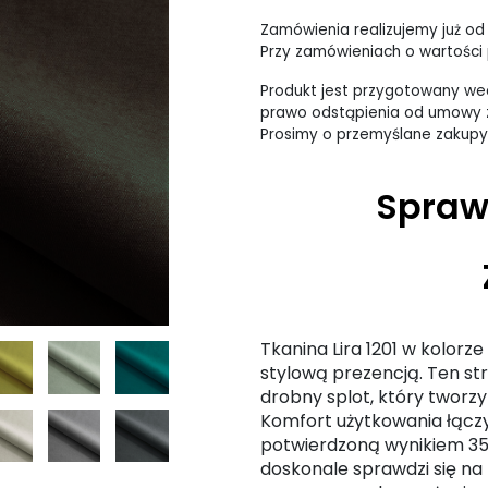
Zamówienia realizujemy już od
Przy zamówieniach o wartości p
Produkt jest przygotowany wed
prawo odstąpienia od umowy z
Prosimy o przemyślane zakupy
Spraw
Tkanina Lira 1201 w kolor
stylową prezencją. Ten st
drobny splot, który tworzy
Komfort użytkowania łączy
potwierdzoną wynikiem 35 0
doskonale sprawdzi się n