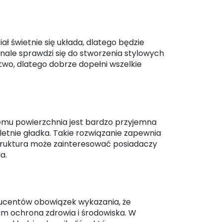
 świetnie się układa, dlatego będzie
onale sprawdzi się do stworzenia stylowych
wo, dlatego dobrze dopełni wszelkie
 temu powierzchnia jest bardzo przyjemna
pletnie gładka. Takie rozwiązanie zapewnia
struktura może zainteresować posiadaczy
a.
ducentów obowiązek wykazania, że
im ochrona zdrowia i środowiska. W