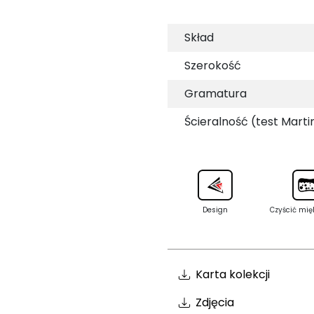
Skład
Szerokość
Gramatura
Ścieralność (test Marti
Design
Czyścić mię
Karta kolekcji
Zdjęcia