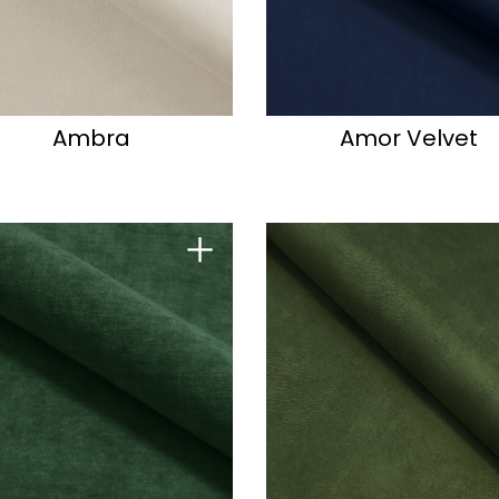
Ambra
Amor Velvet
+