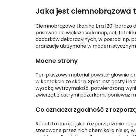
Jaka jest ciemnobrązowa tk
Ciemnobrązowa tkanina Lira 1201 bardzo d
pasować do większości kanap, sof, foteli 
dodatków dekoracyjnych, w postaci np. po
aranżacje utrzymane w modernistycznym 
Mocne strony
Ten pluszowy materiał powstał głównie prz
w kontakcie ze skórą. Splot jest gęsty i 
wysoką wytrzymałość, potwierdzoną wynik
zwierząt z ostrymi pazurkami, ponieważ m
Co oznacza zgodność z rozpor
Reach to europejskie rozporządzenie reg
stosowane przez nich chemikalia nie są w