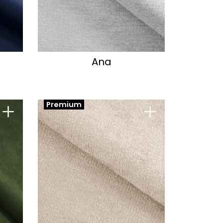
Ana
+
+
Premium