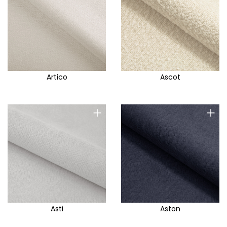
Artico
Ascot
+
+
Asti
Aston