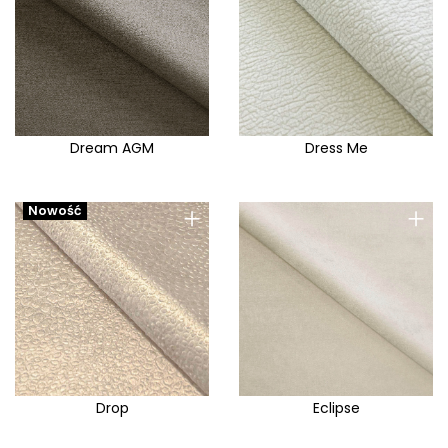
Dream AGM
Dress Me
+
+
Nowość
Drop
Eclipse