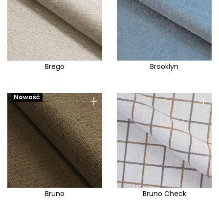
Brego
Brooklyn
+
+
Nowość
Bruno
Bruno Check