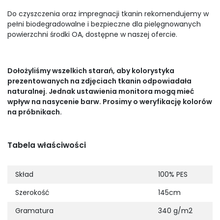
Do czyszczenia oraz impregnacji tkanin rekomendujemy w
pełni biodegradowalne i bezpieczne dla pielęgnowanych
powierzchni środki OA, dostępne w naszej ofercie.
Dołożyliśmy wszelkich starań, aby kolorystyka
prezentowanych na zdjęciach tkanin odpowiadała
naturalnej. Jednak ustawienia monitora mogą mieć
wpływ na nasycenie barw. Prosimy o weryfikację kolorów
na próbnikach.
Tabela właściwości
Skład
100% PES
Szerokość
145cm
Gramatura
340 g/m2