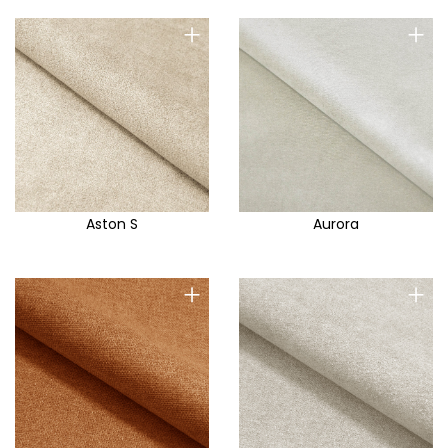
+
+
Aston S
Aurora
+
+