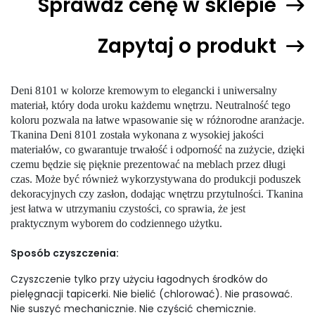
Sprawdź cenę w sklepie
Zapytaj o produkt
Deni 8101 w kolorze kremowym to elegancki i uniwersalny
materiał, który doda uroku każdemu wnętrzu. Neutralność tego
koloru pozwala na łatwe wpasowanie się w różnorodne aranżacje.
Tkanina Deni 8101 została wykonana z wysokiej jakości
materiałów, co gwarantuje trwałość i odporność na zużycie, dzięki
czemu będzie się pięknie prezentować na meblach przez długi
czas. Może być również wykorzystywana do produkcji poduszek
dekoracyjnych czy zasłon, dodając wnętrzu przytulności. Tkanina
jest łatwa w utrzymaniu czystości, co sprawia, że jest
praktycznym wyborem do codziennego użytku.
Sposób czyszczenia:
Czyszczenie tylko przy użyciu łagodnych środków do
pielęgnacji tapicerki. Nie bielić (chlorować). Nie prasować.
Nie suszyć mechanicznie. Nie czyścić chemicznie.