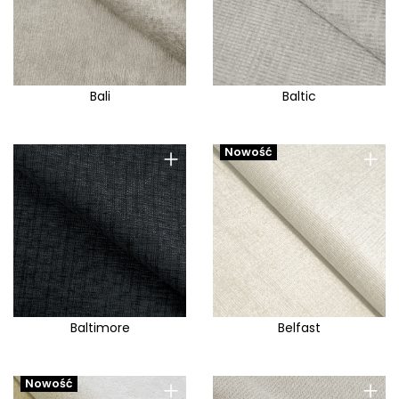
Bali
Baltic
+
+
Nowość
Baltimore
Belfast
+
+
Nowość