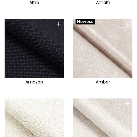
Altro
Amalfi
+
+
Nowość
Amazon
Amber
+
+