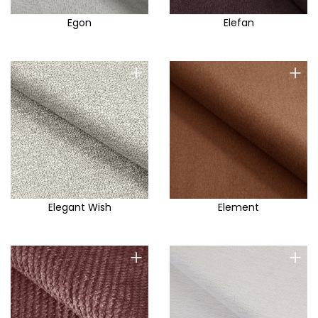
Egon
Elefan
+
+
Elegant Wish
Element
+
+