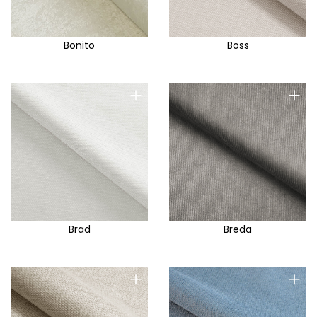
Bonito
Boss
+
+
Brad
Breda
+
+