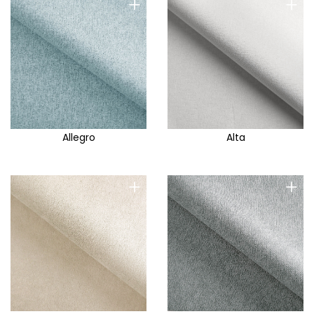
+
+
Allegro
Alta
+
+