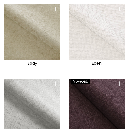
+
+
Eddy
Eden
+
+
Nowość