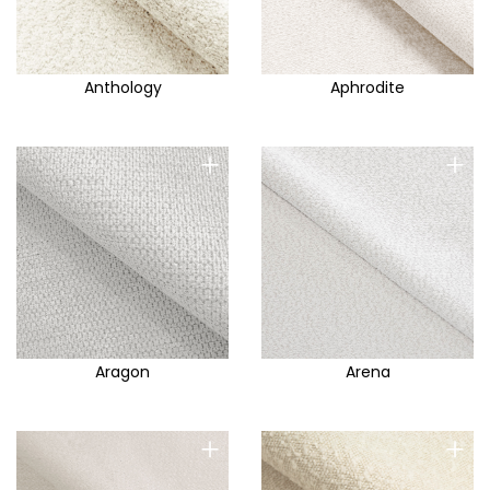
Anthology
Aphrodite
+
+
Aragon
Arena
+
+