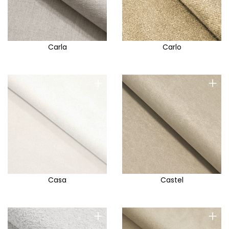
Carla
Carlo
+
+
Casa
Castel
+
+