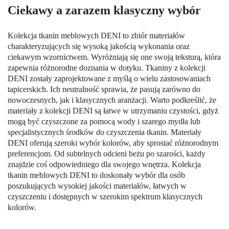
Ciekawy a zarazem klasyczny wybór
Kolekcja tkanin meblowych DENI to zbiór materiałów
charakteryzujących się wysoką jakością wykonania oraz
ciekawym wzornictwem. Wyróżniają się one swoją teksturą, która
zapewnia różnorodne doznania w dotyku. Tkaniny z kolekcji
DENI zostały zaprojektowane z myślą o wielu zastosowaniach
tapicerskich. Ich neutralność sprawia, że pasują zarówno do
nowoczesnych, jak i klasycznych aranżacji. Warto podkreślić, że
materiały z kolekcji DENI są łatwe w utrzymaniu czystości, gdyż
mogą być czyszczone za pomocą wody i szarego mydła lub
specjalistycznych środków do czyszczenia tkanin. Materiały
DENI oferują szeroki wybór kolorów, aby sprostać różnorodnym
preferencjom. Od subtelnych odcieni beżu po szarości, każdy
znajdzie coś odpowiedniego dla swojego wnętrza. Kolekcja
tkanin meblowych DENI to doskonały wybór dla osób
poszukujących wysokiej jakości materiałów, łatwych w
czyszczeniu i dostępnych w szerokim spektrum klasycznych
kolorów.