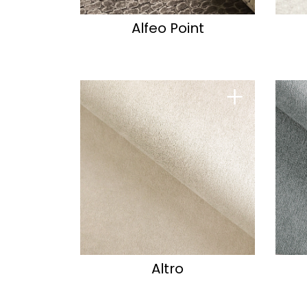
Alfeo Point
+
Altro