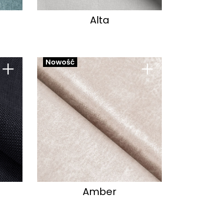
Alta
+
+
Nowość
Amber