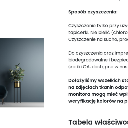
Sposób czyszczenia:
Czyszczenie tylko przy uż
tapicerki. Nie bielić (chlo
Czyszczenie na sucho, pr
Do czyszczenia oraz impre
biodegradowalne i bezpie
środki OA, dostępne w nasz
Dołożyliśmy wszelkich s
na zdjęciach tkanin odpo
monitora mogą mieć wpł
weryfikację kolorów na p
Tabela właściwo