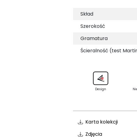
Skład
Szerokość
Gramatura
Ścieralność (test Marti
Design
Ni
Karta kolekcji
Zdjęcia