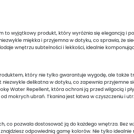
ym to wyjątkowy produkt, który wyróżnia się elegancją 
 niezwykle miękka i przyjemna w dotyku, co sprawia, że sied
odaje wnętrzu subtelności i lekkości, idealnie komponując 
oduktem, który nie tylko gwarantuje wygodę, ale także tr
 niezwykle delikatna w dotyku, co zapewnia przyjemne si
kę Water Repellent, która ochroni ją przed wilgocią i pły
d mokrych ubrań. Tkanina jest łatwa w czyszczeniu i ut
ch, co pozwala dostosować ją do każdego wnętrza. Bez wz
najdziesz odpowiednią gamę kolorów. Nie tylko idealnie na