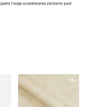
spełni Twoje oczekiwania zarówno pod
+
+