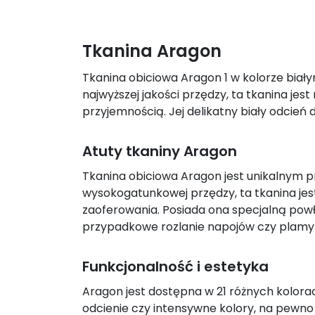
Tkanina Aragon
Tkanina obiciowa Aragon 1 w kolorze biał
najwyższej jakości przędzy, ta tkanina jest
przyjemnością. Jej delikatny biały odcień d
Atuty tkaniny Aragon
Tkanina obiciowa Aragon jest unikalnym pr
wysokogatunkowej przędzy, ta tkanina jest
zaoferowania. Posiada ona specjalną powło
przypadkowe rozlanie napojów czy plamy o
Funkcjonalność i estetyka
Aragon jest dostępna w 21 różnych kolora
odcienie czy intensywne kolory, na pewno z