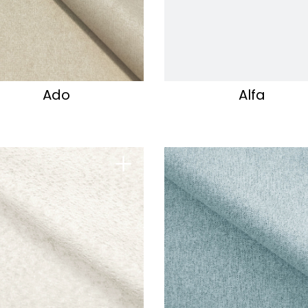
Ado
Alfa
+