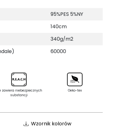
95%PES 5%NY
140cm
340g/m2
ndale)
60000
e zawiera niebezpiecznych
Oeko-tex
substancji
Wzornik kolorów