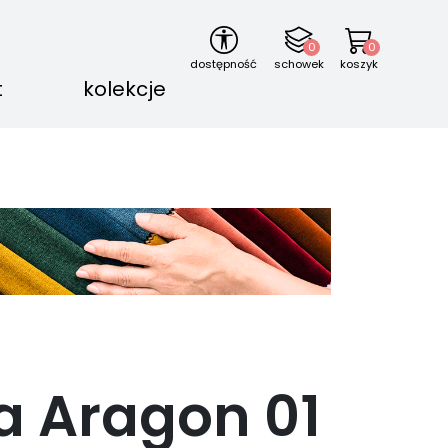
0
0
dostępność
schowek
koszyk
t
kolekcje
a Aragon
01