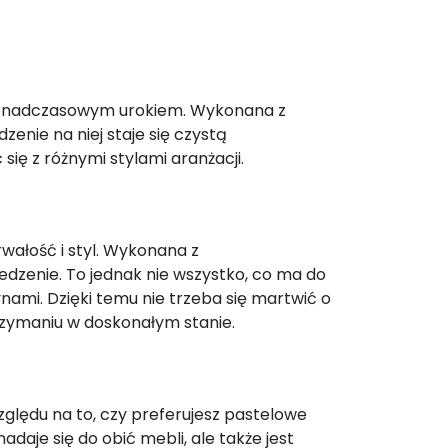
i ponadczasowym urokiem. Wykonana z
zenie na niej staje się czystą
się z różnymi stylami aranżacji.
wałość i styl. Wykonana z
edzenie. To jednak nie wszystko, co ma do
nami. Dzięki temu nie trzeba się martwić o
rzymaniu w doskonałym stanie.
ględu na to, czy preferujesz pastelowe
daje się do obić mebli, ale także jest