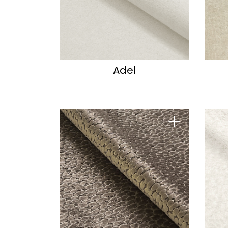
Adel
+