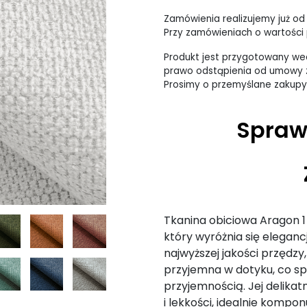
Zamówienia realizujemy już od
Przy zamówieniach o wartości p
Produkt jest przygotowany wed
prawo odstąpienia od umowy z
Prosimy o przemyślane zakupy
Spraw
Tkanina obiciowa Aragon 1
który wyróżnia się elega
najwyższej jakości przędzy,
przyjemna w dotyku, co spra
przyjemnością. Jej delikat
i lekkości, idealnie kompon