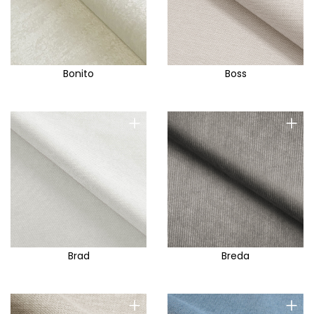
Bonito
Boss
+
+
Brad
Breda
+
+