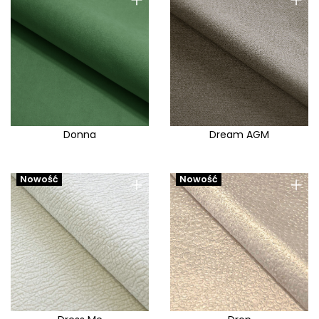
Donna
Dream AGM
+
+
Nowość
Nowość