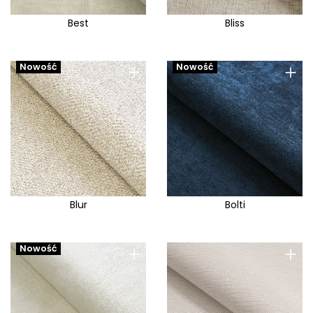
Best
Bliss
+
+
Nowość
Nowość
Blur
Bolti
+
+
Nowość