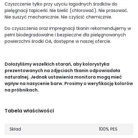
Czyszczenie tylko przy użyciu łagodnych środków do
pielęgnacji tapicerki. Nie bielić (chlorować). Nie prasować.
Nie suszyć mechanicznie. Nie czyścić chemicznie.
Do czyszczenia oraz impregnacji tkanin rekomendujemy w
pełni biodegradowalne i bezpieczne dla pielęgnowanych
powierzchni środki OA, dostępne w naszej ofercie.
Dołożyliśmy wszelkich starań, aby kolorystyka
prezentowanych na zdjęciach tkanin odpowiadała
naturalnej. Jednak ustawienia monitora mogą mieć
wpływ na nasycenie barw. Prosimy o weryfikację kolorów
na próbnikach.
Tabela właściwości
Skład
100% PES