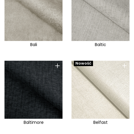
Bali
Baltic
+
+
Nowość
Baltimore
Belfast