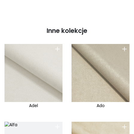
Inne kolekcje
+
+
Adel
Ado
+
+