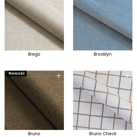
Brego
Brooklyn
+
+
Nowość
Bruno
Bruno Check