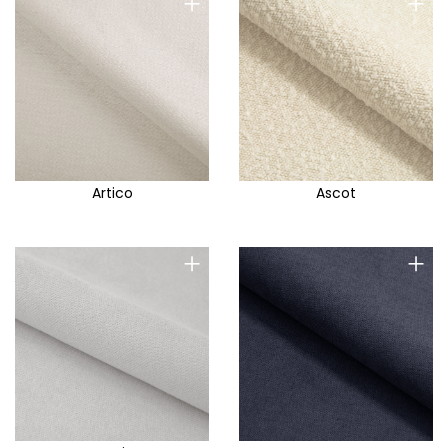
+
+
Artico
Ascot
+
+