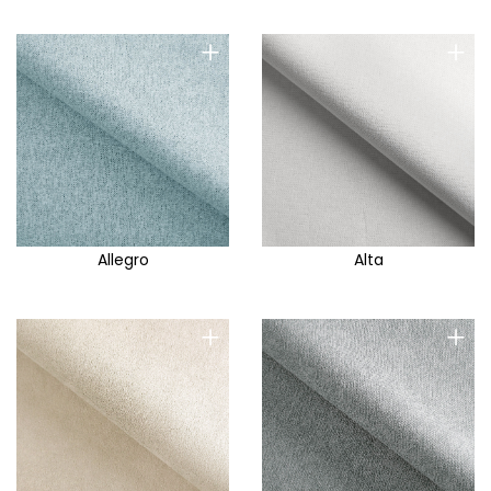
+
+
Allegro
Alta
+
+