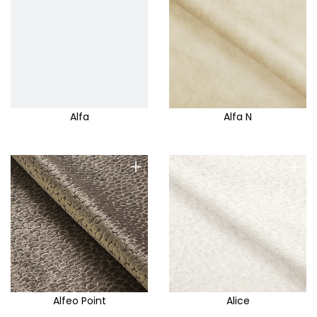
Alfa
Alfa N
+
+
Alfeo Point
Alice