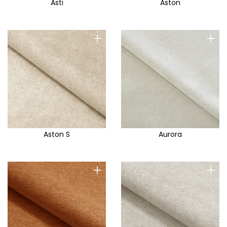
Asti
Aston
+
+
Aston S
Aurora
+
+