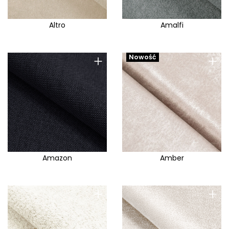
Altro
Amalfi
+
+
Nowość
Amazon
Amber
+
+