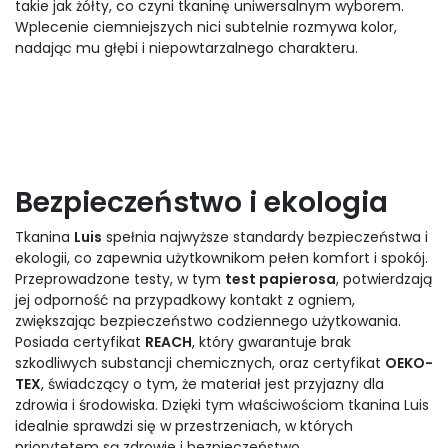
takie jak żółty, co czyni tkaninę uniwersalnym wyborem.
Wplecenie ciemniejszych nici subtelnie rozmywa kolor,
nadając mu głębi i niepowtarzalnego charakteru.
Bezpieczeństwo i ekologia
Tkanina
Luis
spełnia najwyższe standardy bezpieczeństwa i
ekologii, co zapewnia użytkownikom pełen komfort i spokój.
Przeprowadzone testy, w tym
test papierosa
, potwierdzają
jej odporność na przypadkowy kontakt z ogniem,
zwiększając bezpieczeństwo codziennego użytkowania.
Posiada certyfikat
REACH
, który gwarantuje brak
szkodliwych substancji chemicznych, oraz certyfikat
OEKO-
TEX
, świadczący o tym, że materiał jest przyjazny dla
zdrowia i środowiska. Dzięki tym właściwościom tkanina Luis
idealnie sprawdzi się w przestrzeniach, w których
priorytetem są zdrowie i bezpieczeństwo.