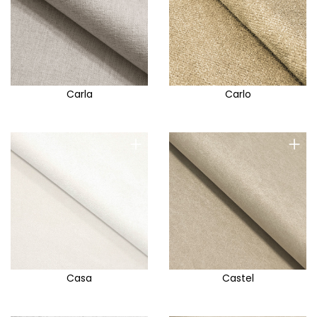
Carla
Carlo
+
+
Casa
Castel