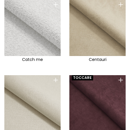
+
+
Catch me
Centauri
+
+
TOCCARE