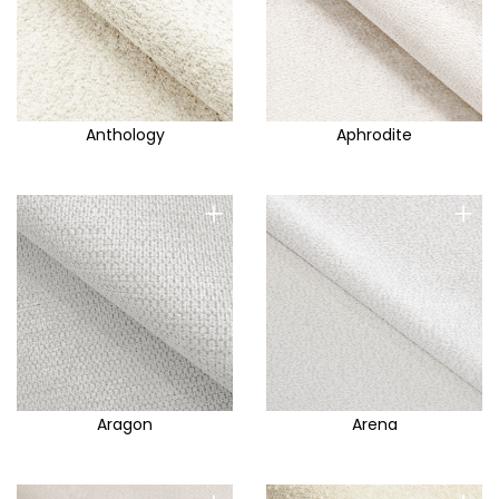
Anthology
Aphrodite
+
+
Aragon
Arena