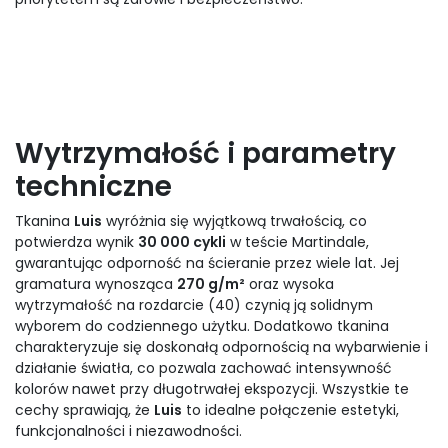
Wytrzymałość i parametry
techniczne
Tkanina
Luis
wyróżnia się wyjątkową trwałością, co
potwierdza wynik
30 000 cykli
w teście Martindale,
gwarantując odporność na ścieranie przez wiele lat. Jej
gramatura wynosząca
270 g/m²
oraz wysoka
wytrzymałość na rozdarcie (40) czynią ją solidnym
wyborem do codziennego użytku. Dodatkowo tkanina
charakteryzuje się doskonałą odpornością na wybarwienie i
działanie światła, co pozwala zachować intensywność
kolorów nawet przy długotrwałej ekspozycji. Wszystkie te
cechy sprawiają, że
Luis
to idealne połączenie estetyki,
funkcjonalności i niezawodności.