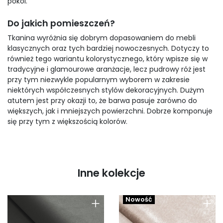
pokoi.
Do jakich pomieszczeń?
Tkanina wyróżnia się dobrym dopasowaniem do mebli
klasycznych oraz tych bardziej nowoczesnych. Dotyczy to
również tego wariantu kolorystycznego, który wpisze się w
tradycyjne i glamourowe aranżacje, lecz pudrowy róż jest
przy tym niezwykle popularnym wyborem w zakresie
niektórych współczesnych stylów dekoracyjnych. Dużym
atutem jest przy okazji to, że barwa pasuje zarówno do
większych, jak i mniejszych powierzchni. Dobrze komponuje
się przy tym z większością kolorów.
Inne kolekcje
+
+
Nowość