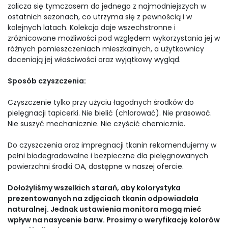
zalicza się tymczasem do jednego z najmodniejszych w
ostatnich sezonach, co utrzyma się z pewnością i w
kolejnych latach. Kolekcja daje wszechstronne i
zróżnicowane możliwości pod względem wykorzystania jej w
różnych pomieszczeniach mieszkalnych, a użytkownicy
doceniają jej właściwości oraz wyjątkowy wygląd.
Sposób czyszczenia:
Czyszczenie tylko przy użyciu łagodnych środków do
pielęgnacji tapicerki. Nie bielić (chlorować). Nie prasować.
Nie suszyć mechanicznie. Nie czyścić chemicznie.
Do czyszczenia oraz impregnacji tkanin rekomendujemy w
pełni biodegradowalne i bezpieczne dla pielęgnowanych
powierzchni środki OA, dostępne w naszej ofercie.
Dołożyliśmy wszelkich starań, aby kolorystyka
prezentowanych na zdjęciach tkanin odpowiadała
naturalnej. Jednak ustawienia monitora mogą mieć
wpływ na nasycenie barw. Prosimy o weryfikację kolorów