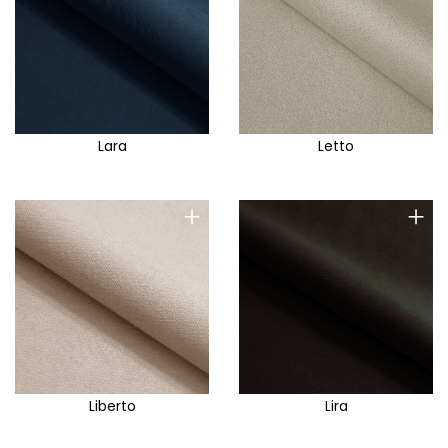
Lara
Letto
+
+
Liberto
Lira