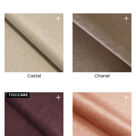
+
+
Castel
Chanel
+
+
TOCCARE