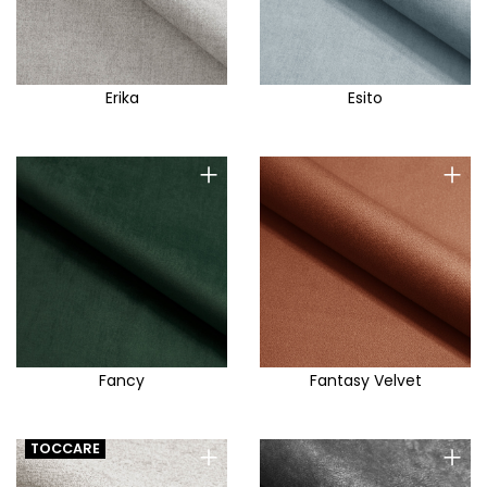
Erika
Esito
+
+
Fancy
Fantasy Velvet
+
+
TOCCARE