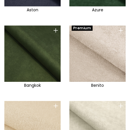
Aston
Azure
+
+
Premium
Bangkok
Benito
+
+