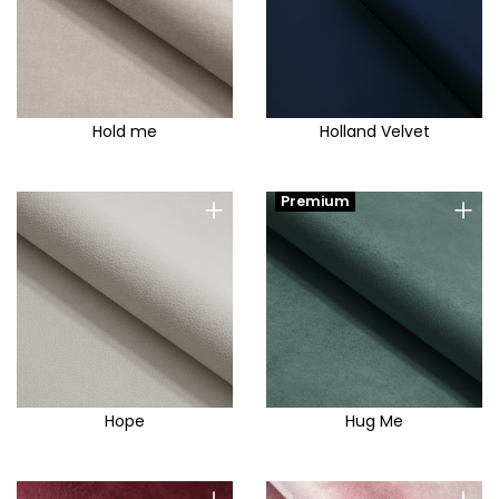
Hold me
Holland Velvet
+
+
Premium
Hope
Hug Me