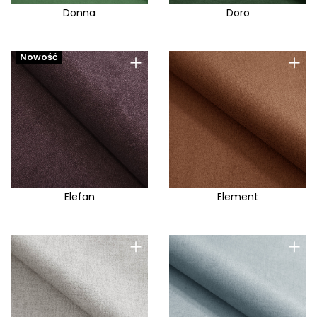
Donna
Doro
+
+
Nowość
Elefan
Element
+
+