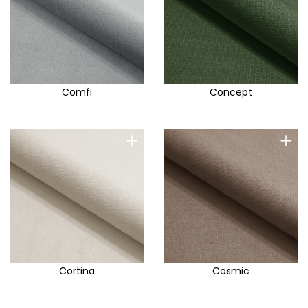
Comfi
Concept
+
+
Cortina
Cosmic