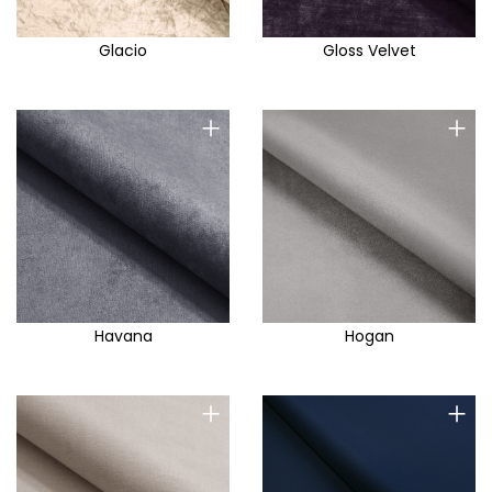
Glacio
Gloss Velvet
+
+
Havana
Hogan
+
+