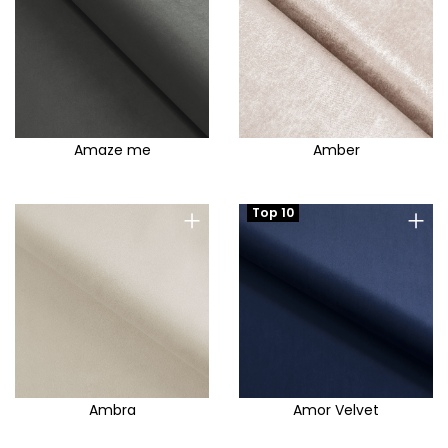
Amaze me
Amber
+
+
Top 10
Ambra
Amor Velvet