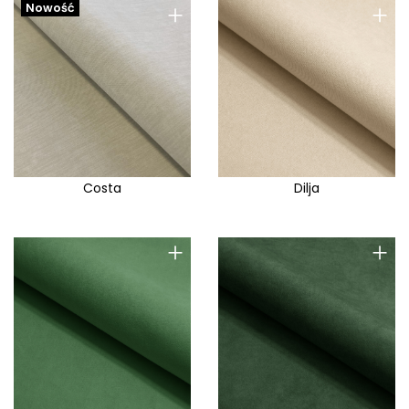
+
+
Nowość
Costa
Dilja
+
+