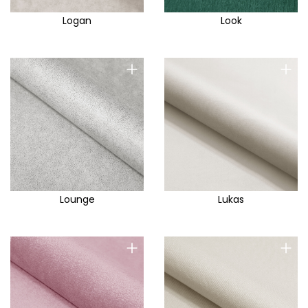
Logan
Look
+
+
Lounge
Lukas
+
+