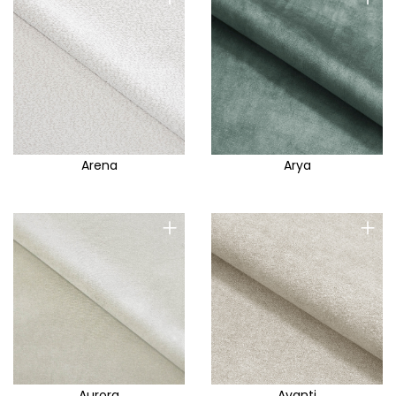
Arena
Arya
+
+
Aurora
Avanti