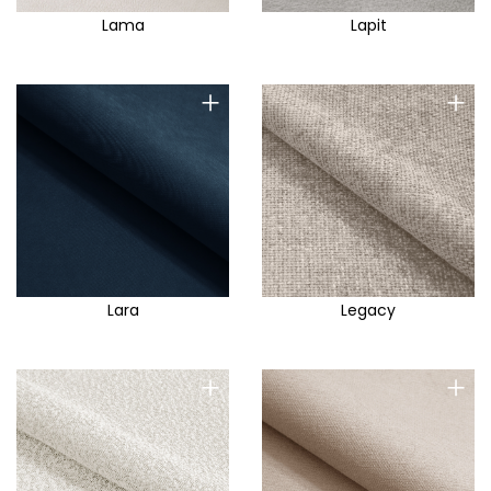
Lama
Lapit
+
+
Lara
Legacy
+
+