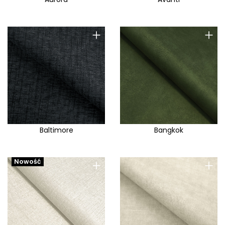
+
+
Baltimore
Bangkok
+
+
Nowość