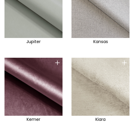
Jupiter
Kansas
+
+
Kemer
Kiara