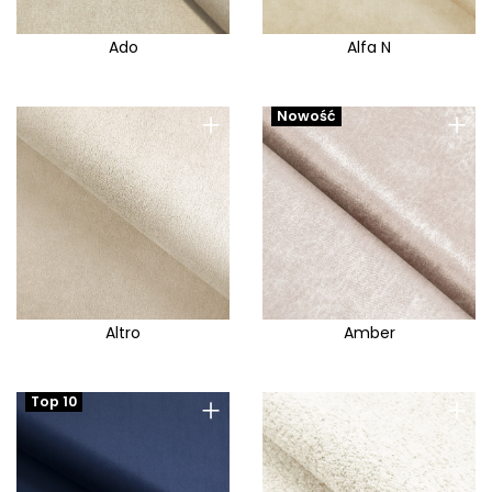
Ado
Alfa N
+
+
Nowość
Altro
Amber
+
+
Top 10