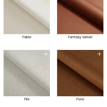
Fabio
Fantasy Velvet
+
+
Fibi
Forio