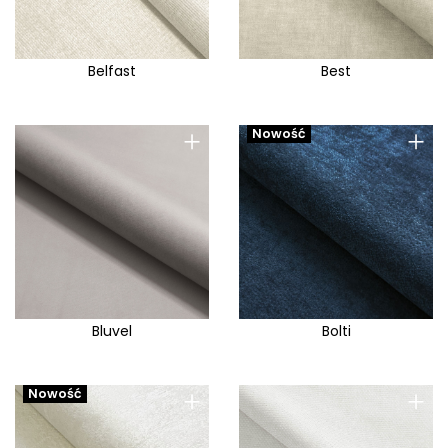
Belfast
Best
+
+
Nowość
Bluvel
Bolti
+
+
Nowość