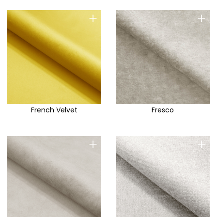
+
+
French Velvet
Fresco
+
+