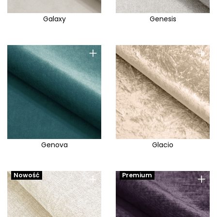
Galaxy
Genesis
+
+
Genova
Glacio
+
+
Nowość
Premium