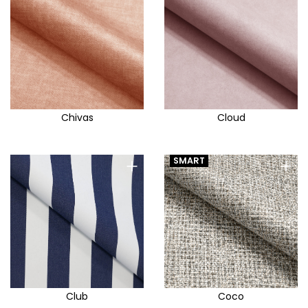
Chivas
Cloud
+
+
SMART
Club
Coco