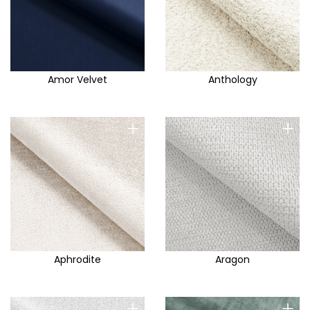
Amor Velvet
Anthology
+
+
Aphrodite
Aragon
+
+