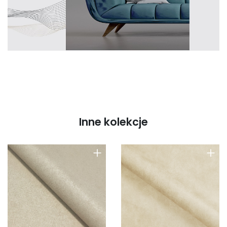
Inne kolekcje
+
+