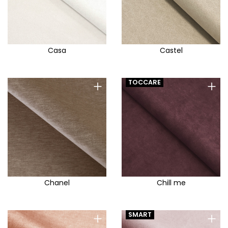
Casa
Castel
+
+
TOCCARE
Chanel
Chill me
+
+
SMART