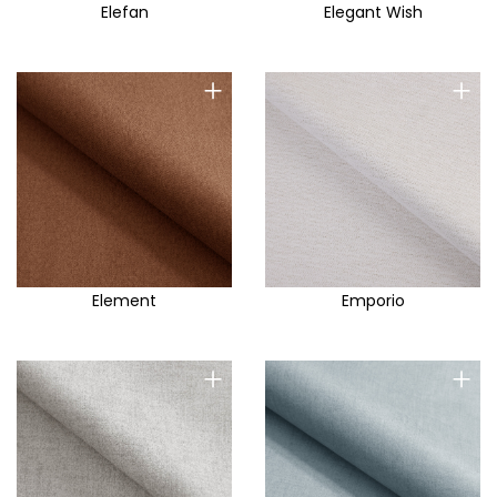
Elefan
Elegant Wish
+
+
Element
Emporio
+
+