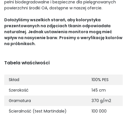
pełni biodegradowalne i bezpieczne dla pielęgnowanych
powierzchni środki OA, dostępne w naszej ofercie.
Dołożyliśmy wszelkich starań, aby kolorystyka
prezentowanych na zdjęciach tkanin odpowiadała
naturalnej. Jednak ustawienia monitora mogą mieć
wpływ na nasycenie barw. Prosimy o weryfikację kolorów
na próbnikach.
Tabela właściwości
Skład
100% PES
Szerokość
145 cm
Gramatura
370 g/m2
Ścieralność (test Martindale)
100 000