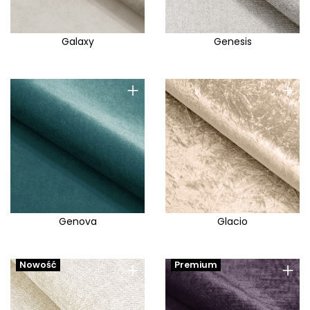
Galaxy
Genesis
+
+
Genova
Glacio
+
+
Nowość
Premium