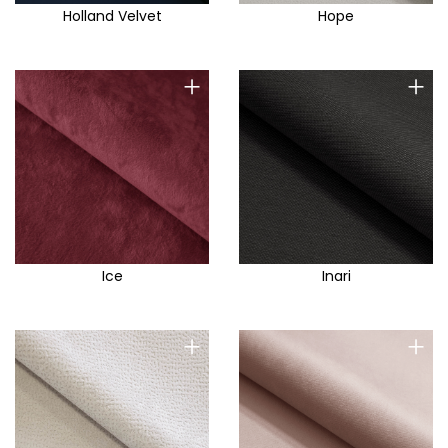
Holland Velvet
Hope
+
+
Ice
Inari
+
+