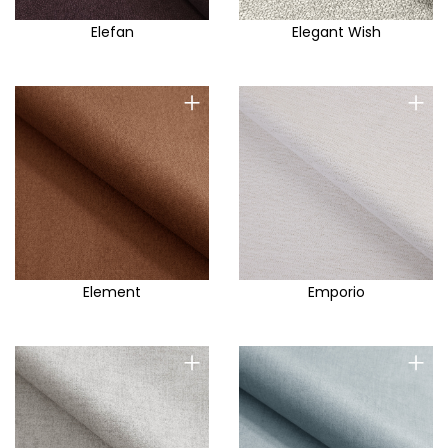
Elefan
Elegant Wish
+
+
Element
Emporio
+
+