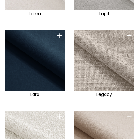
Lama
Lapit
+
+
Lara
Legacy
+
+