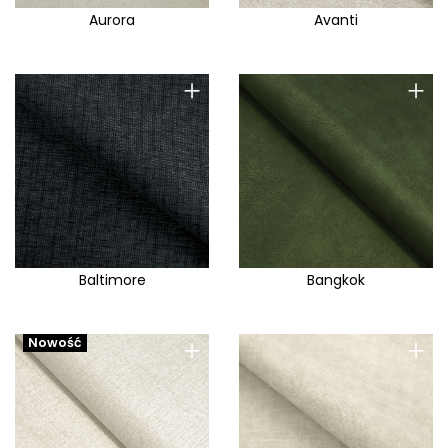
Aurora
Avanti
+
+
Baltimore
Bangkok
+
+
Nowość