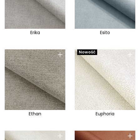
Erika
Esito
+
+
Nowość
Ethan
Euphoria
+
+