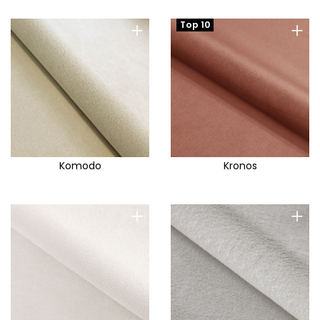
+
+
Top 10
Komodo
Kronos
+
+