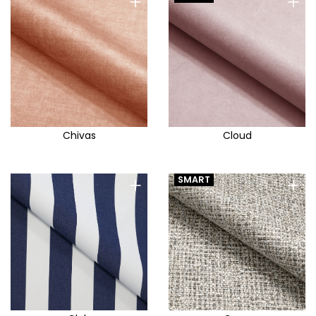
+
+
Chivas
Cloud
+
+
SMART