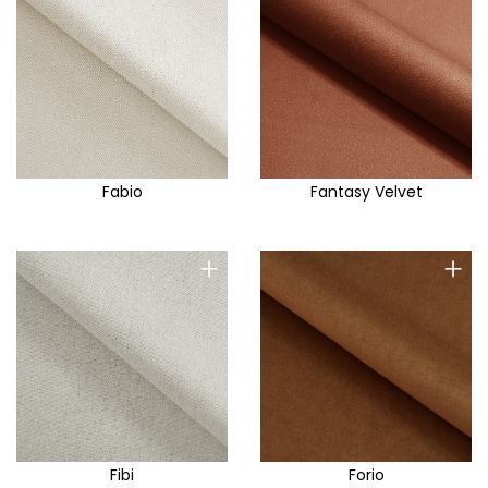
Fabio
Fantasy Velvet
+
+
Fibi
Forio