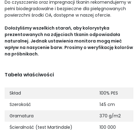
Do czyszczenia oraz impregnacji tkanin rekomendujemy w
pełni biodegradowalne i bezpieczne dla pielęgnowanych
powierzchni środki OA, dostępne w naszej ofercie.
Dołożyliśmy wszelkich starań, aby kolorystyka
prezentowanych na zdjęciach tkanin odpowiadała
naturalnej. Jednak ustawienia monitora mogą mieć
wpływ na nasycenie barw. Prosimy o weryfikację kolorów
na próbnikach.
Tabela właściwości
Skład
100% PES
Szerokość
145 cm
Gramatura
370 g/m2
Ścieralność (test Martindale)
100 000