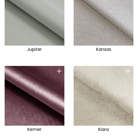
Jupiter
Kansas
+
+
Kemer
Kiara