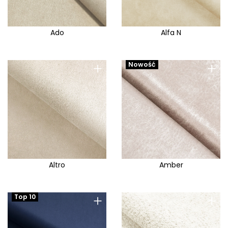
Ado
Alfa N
+
+
Nowość
Altro
Amber
+
+
Top 10