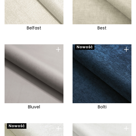
Belfast
Best
+
+
Nowość
Bluvel
Bolti
+
+
Nowość