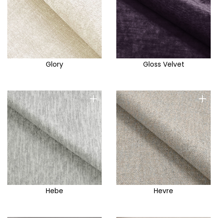
Glory
Gloss Velvet
+
+
Hebe
Hevre