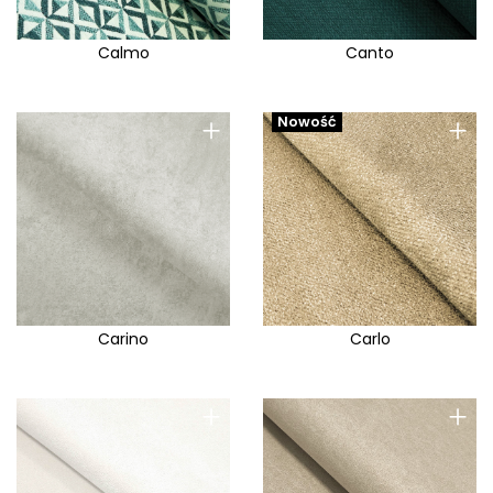
Calmo
Canto
+
+
Nowość
Carino
Carlo
+
+