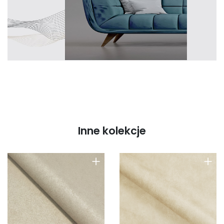
Inne kolekcje
+
+