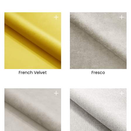
+
+
French Velvet
Fresco
+
+