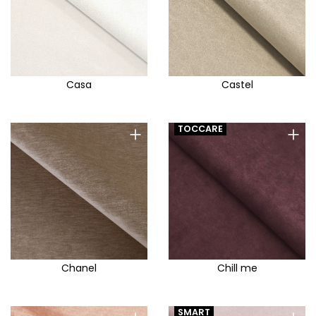
Casa
Castel
+
+
TOCCARE
Chanel
Chill me
SMART