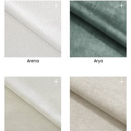
+
+
Arena
Arya
+
+