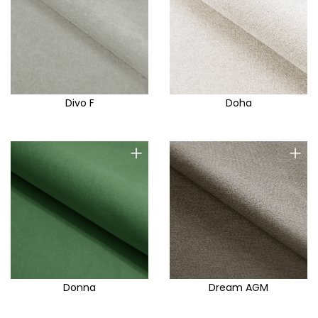
Divo F
Doha
+
+
Donna
Dream AGM