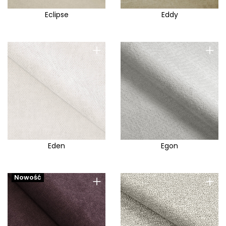
Eclipse
Eddy
+
+
Eden
Egon
+
+
Nowość