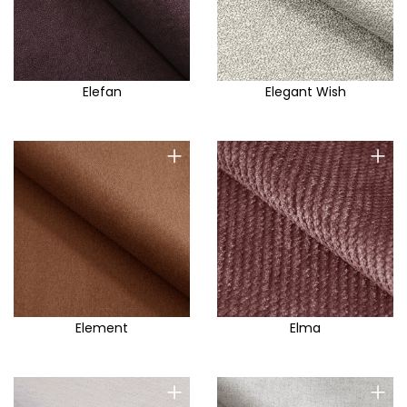
Elefan
Elegant Wish
+
+
Element
Elma
+
+