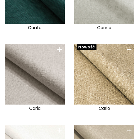
Canto
Carino
+
+
Nowość
Carla
Carlo
+
+