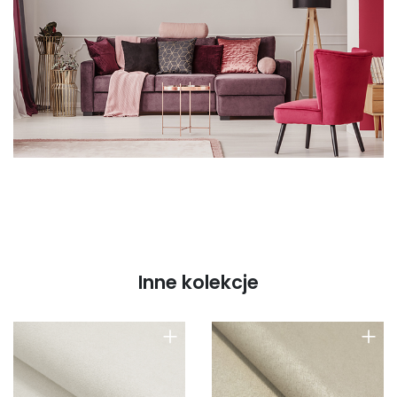
Inne kolekcje
+
+