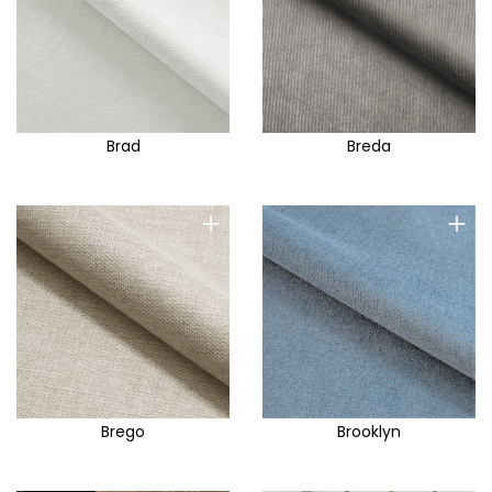
Brad
Breda
+
+
Brego
Brooklyn