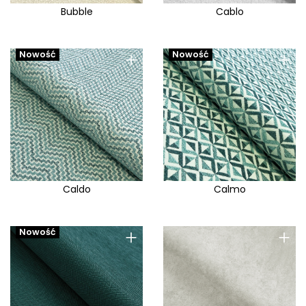
Bubble
Cablo
+
+
Nowość
Nowość
Caldo
Calmo
+
+
Nowość