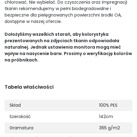
chlorować. Nie wybielać. Do czyszczenia oraz impregnacji
tkanin rekomendujemy w pełni biodegradowalne i
bezpieczne dla pielęgnowanych powierzchni środki OA,
dostępne w naszej ofercie.
Dołożyliśmy wszelkich starań, aby kolorystyka
prezentowanych na zdjęciach tkanin odpowiadała
naturalnej. Jednak ustawienia monitora mogą mieć
wpływ na nasycenie barw. Prosimy o weryfikację kolorów
na próbnikach.
Tabela właściwości
Skład
100% PES
Szerokość
142cm
Gramatura
365 g/m2