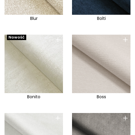
Blur
Bolti
+
+
Nowość
Bonito
Boss
+
+