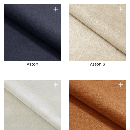
+
+
Aston
Aston S
+
+