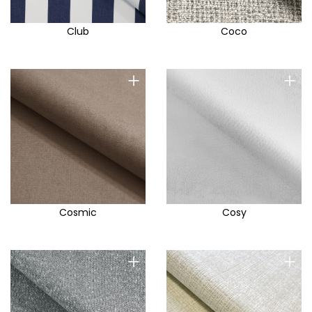
Club
Coco
+
+
Cosmic
Cosy
+
+