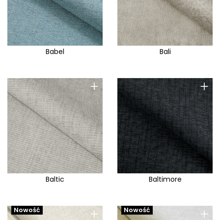
Babel
Bali
+
+
Baltic
Baltimore
+
+
Nowość
Nowość