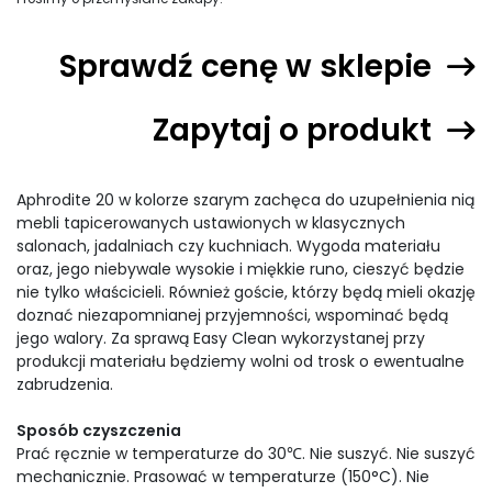
Sprawdź cenę w sklepie
Zapytaj o produkt
Aphrodite 20 w kolorze szarym zachęca do uzupełnienia nią
mebli tapicerowanych ustawionych w klasycznych
salonach, jadalniach czy kuchniach. Wygoda materiału
oraz, jego niebywale wysokie i miękkie runo, cieszyć będzie
nie tylko właścicieli. Również goście, którzy będą mieli okazję
doznać niezapomnianej przyjemności, wspominać będą
jego walory. Za sprawą Easy Clean wykorzystanej przy
produkcji materiału będziemy wolni od trosk o ewentualne
zabrudzenia.
Sposób czyszczenia
Prać ręcznie w temperaturze do 30℃. Nie suszyć. Nie suszyć
mechanicznie. Prasować w temperaturze (150°C). Nie