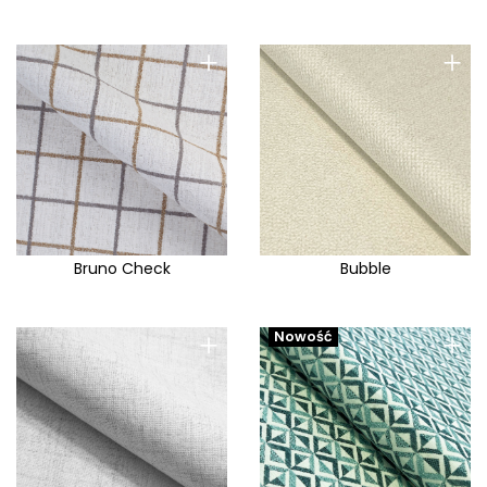
+
+
Bruno Check
Bubble
+
+
Nowość