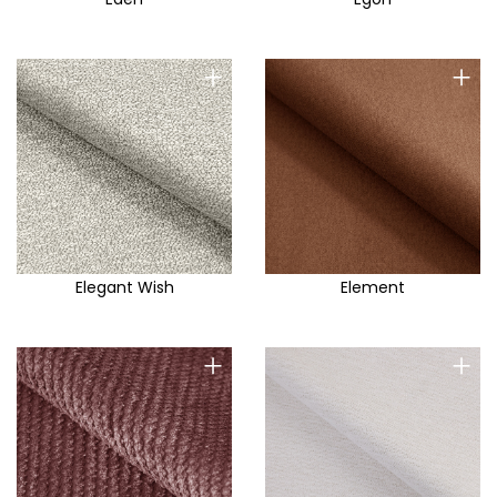
+
+
Elegant Wish
Element
+
+