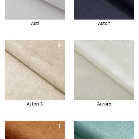
Asti
Aston
+
+
Aston S
Aurora
+
+