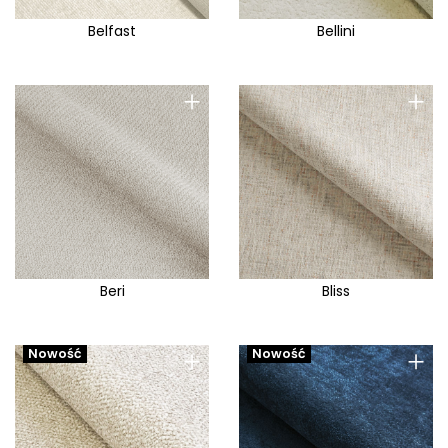
Belfast
Bellini
+
+
Beri
Bliss
+
+
Nowość
Nowość