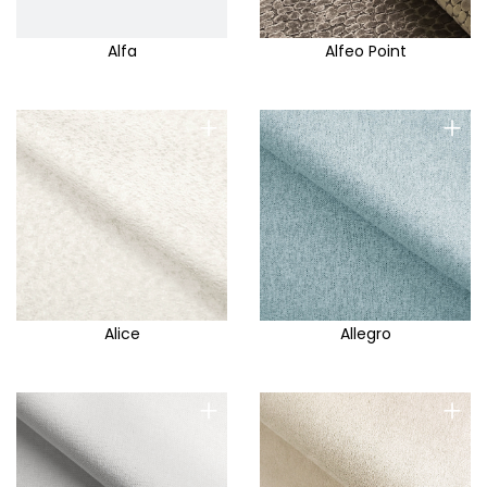
Alfa
Alfeo Point
+
+
Alice
Allegro
+
+