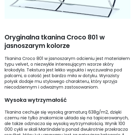
Oryginalna tkanina Croco 801 w
jasnoszarym kolorze
Tkanina Croco 801 w jasnoszarym odcieniu jest materiałem
typu velvet, o niezwykle interesującym wzorze skóry
krokodyla. Tekstura jest lekko wypukła i wyczuwalna pod
palcami, a całość jest bardzo miła w dotyku. Wyrazisty
połysk dodaje mu stylowego charakteru, który sprzyja
niecodziennym i odważnym zastosowaniom.
Wysoka wytrzymałość
Tkanina cechuje się wysoką gramaturą 638g/m2, dzięki
czemu nie tylko znakomicie układa się na tapicerowanych,
ale także odznacza się wysoką wytrzymałością. Wynik 100
000 cykli w skali Martindale’a ponad dwukrotnie przekracza
rezultat, który już uznawany jest za najwyższą kategorię A.