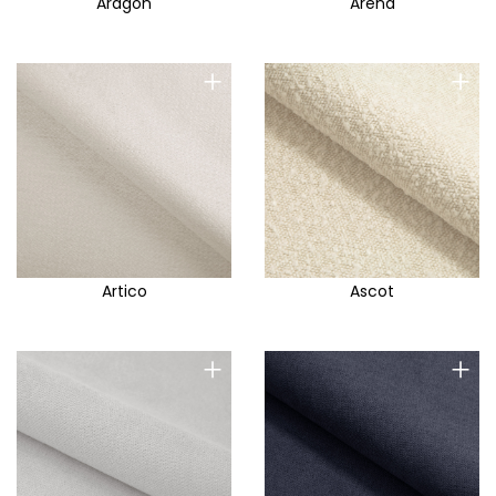
Aragon
Arena
+
+
Artico
Ascot
+
+