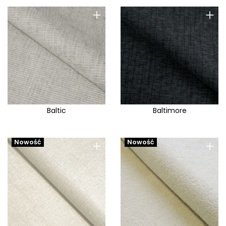
+
+
Baltic
Baltimore
+
+
Nowość
Nowość