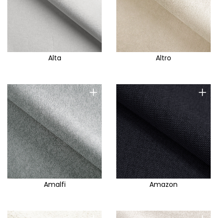
Alta
Altro
+
+
Amalfi
Amazon