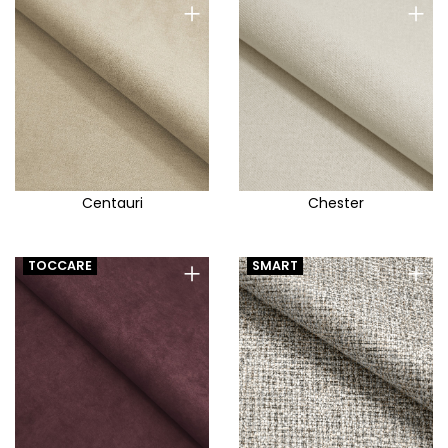
+
+
Centauri
Chester
+
+
TOCCARE
SMART