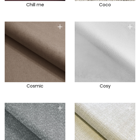
Chill me
Coco
+
+
Cosmic
Cosy
+
+