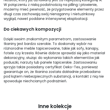
W połączeniu z niską podatnością na pilling i płowienie,
możemy mieć pewność, że przygotowane elementy przez
długi czas zachowają swój nienaganny i nietuzinkowy
wygląd, nawet poddane intensywnej eksploatacji.
Do ciekawych kompozycji
Dzięki swoim znakomitym parametrom, zastosowanie
tkaniny jest bardzo szerokie. To doskonały wybór na
różnorodne meble tapicerowane, takie jak sofy, kanapy,
fotele czy krzesła. Równie dobrze sprawdzi się jako materiał
dekoracyjny, służąc do wykonania takich elementów jak
poduszki, narzuty lub panele tapicerskie. Zastosowaniu
sprzyja także posiadany certyfikat Oeko-Tex, ponieważ
gwarantuje on, że tkanina została dokładnie przebadana
pod kątem niebezpiecznych substancji, a kontakt z nią nie
spowoduje niechcianych podrażnień.
Inne kolekcje