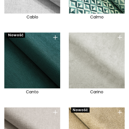
Cablo
Calmo
+
+
Nowość
Canto
Carino
+
+
Nowość