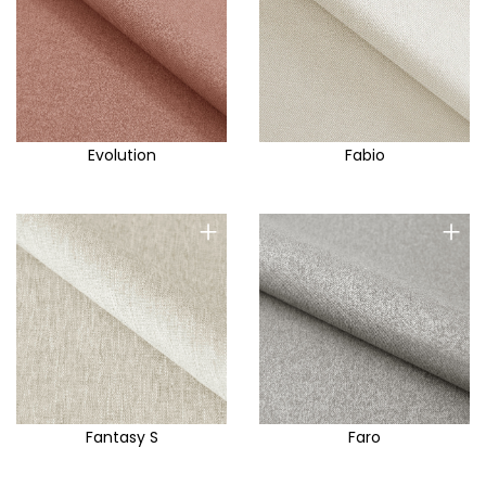
Evolution
Fabio
+
+
Fantasy S
Faro