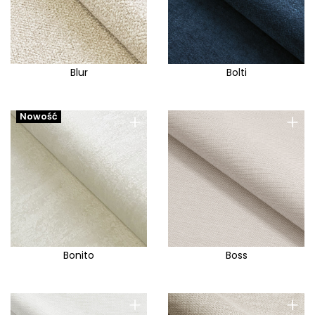
Blur
Bolti
+
+
Nowość
Bonito
Boss
+
+