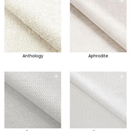
+
+
Anthology
Aphrodite
+
+