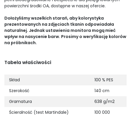
powierzchni środki OA, dostępne w naszej ofercie.
Dołożyliśmy wszelkich starań, aby kolorystyka
prezentowanych na zdjęciach tkanin odpowiadała
naturalnej. Jednak ustawienia monitora mogą mieć
wpływ na nasycenie barw. Prosimy o weryfikację kolorów
na próbnikach.
Tabela właściwości
Skład
100 % PES
Szerokość
140 cm
Gramatura
638 g/m2
Ścieralność (test Martindale)
100 000