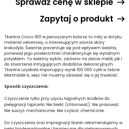
Sprawdź cenę w sklepie
Zapytaj o produkt
Tkanina Croco 801 w jasnoszarym kolorze to miły w dotyku
materiał velvetowy, o interesującym wzorze skóry
krokodyla. Świetnie prezentuje się pod wpływem światła,
ponieważ jego powierzchnia charakteryzuje się wyraźnym
połyskiem. To świetny wybór, zarówno na obicie mebli, jak i
do stworzenia intrygujących dodatków dekoracyjnych.
Tkanina uzyskała imponujący wynik 100 000 cykli w teście
Martindale’a, więc nie musimy obawiać się o jej trwałość.
Sposób czyszczenia:
Czyszczenie tylko przy użyciu łagodnych środków do
pielęgnacji tapicerki. Nie bielić (chlorować). Nie prasować.
Nie suszyć mechanicznie. Nie czyścić chemicznie.
Do czyszczenia oraz impregnacji tkanin rekomendujemy w
pełni biodegradowalne i bezpieczne dla pielęgnowanych