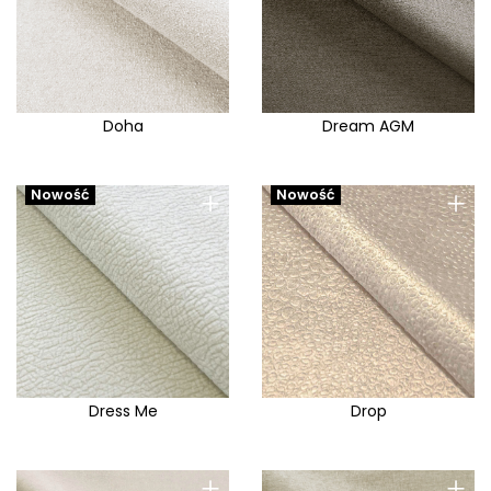
Doha
Dream AGM
+
+
Nowość
Nowość
Dress Me
Drop
+
+