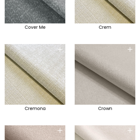
Cover Me
Crem
+
+
Cremona
Crown
+
+