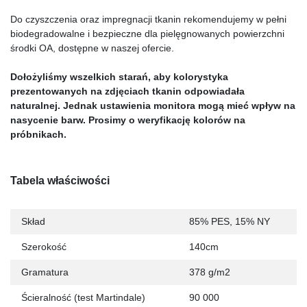
Do czyszczenia oraz impregnacji tkanin rekomendujemy w pełni
biodegradowalne i bezpieczne dla pielęgnowanych powierzchni
środki OA, dostępne w naszej ofercie.
Dołożyliśmy wszelkich starań, aby kolorystyka
prezentowanych na zdjęciach tkanin odpowiadała
naturalnej. Jednak ustawienia monitora mogą mieć wpływ na
nasycenie barw. Prosimy o weryfikację kolorów na
próbnikach.
Tabela właściwości
Skład
85% PES, 15% NY
Szerokość
140cm
Gramatura
378 g/m2
Ścieralność (test Martindale)
90 000