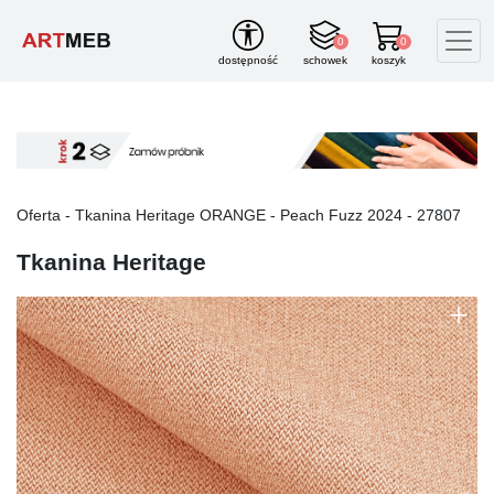
0
0
dostępność
schowek
koszyk
Oferta -
Tkanina Heritage
ORANGE
-
Peach Fuzz 2024
-
27807
Tkanina Heritage
+