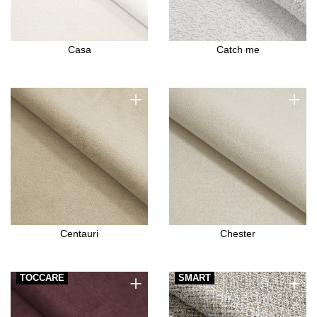
Casa
Catch me
+
+
Centauri
Chester
+
+
TOCCARE
SMART