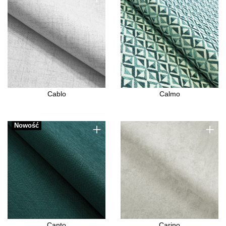
Cablo
Calmo
+
+
Nowość
Canto
Carino