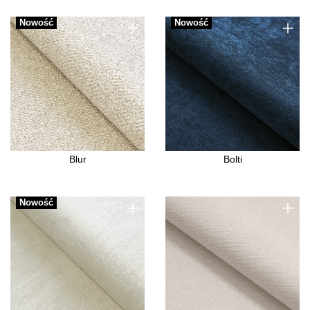
+
+
Nowość
Nowość
Blur
Bolti
+
+
Nowość