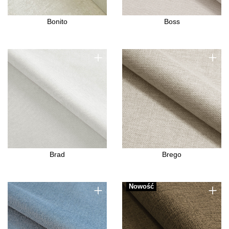
Bonito
Boss
+
+
Brad
Brego
+
+
Nowość