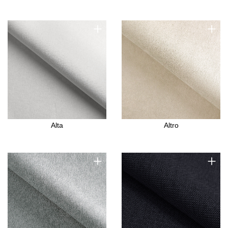
+
+
Alta
Altro
+
+