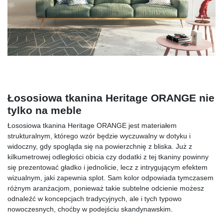
Łososiowa tkanina Heritage ORANGE nie
tylko na meble
Łososiowa tkanina Heritage ORANGE jest materiałem
strukturalnym, którego wzór będzie wyczuwalny w dotyku i
widoczny, gdy spogląda się na powierzchnię z bliska. Już z
kilkumetrowej odległości obicia czy dodatki z tej tkaniny powinny
się prezentować gładko i jednolicie, lecz z intrygującym efektem
wizualnym, jaki zapewnia splot. Sam kolor odpowiada tymczasem
różnym aranżacjom, ponieważ takie subtelne odcienie możesz
odnaleźć w koncepcjach tradycyjnych, ale i tych typowo
nowoczesnych, choćby w podejściu skandynawskim.