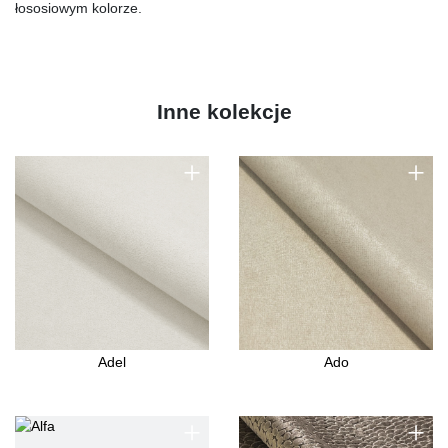
łososiowym kolorze.
Inne kolekcje
+
+
Adel
Ado
+
+