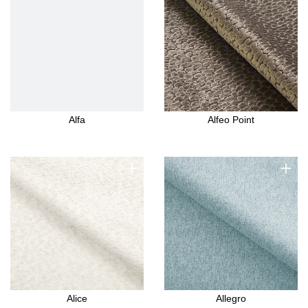
Alfa
Alfeo Point
+
+
Alice
Allegro