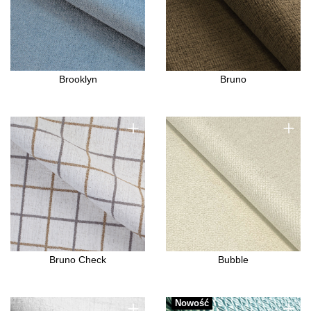
Brooklyn
Bruno
+
+
Bruno Check
Bubble
+
+
Nowość