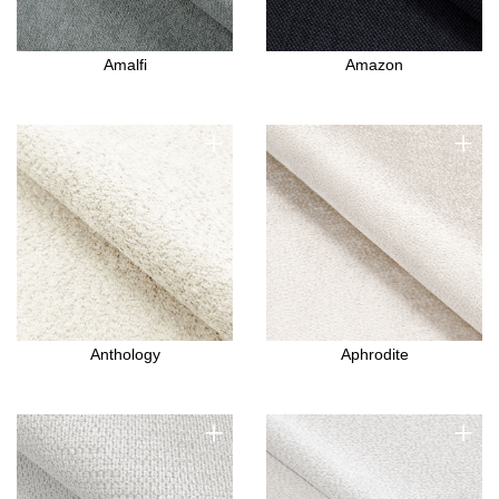
Amalfi
Amazon
+
+
Anthology
Aphrodite
+
+