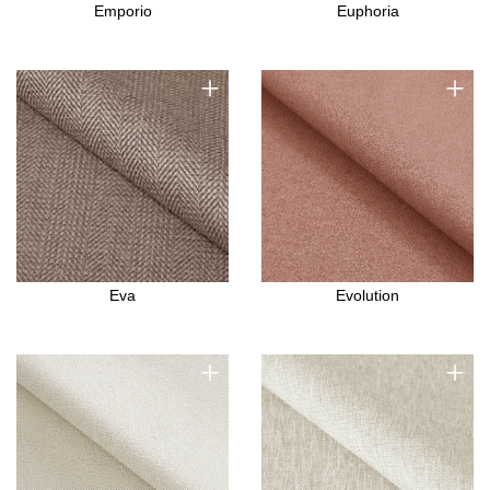
Emporio
Euphoria
+
+
Eva
Evolution
+
+