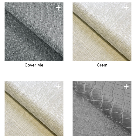
+
+
Cover Me
Crem
+
+