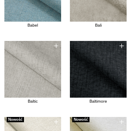
Babel
Bali
+
+
Baltic
Baltimore
+
+
Nowość
Nowość