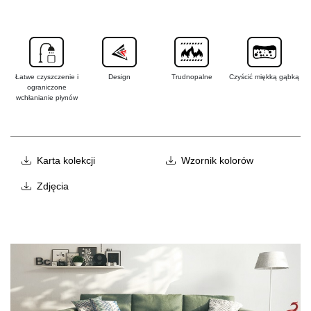
Łatwe czyszczenie i
Design
Trudnopalne
Czyścić miękką gąbką
ograniczone
wchłanianie płynów
Karta kolekcji
Wzornik kolorów
Zdjęcia