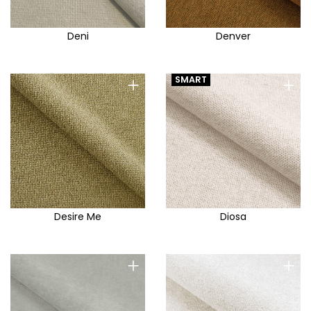
Deni
Denver
+
+
SMART
Desire Me
Diosa
+
+