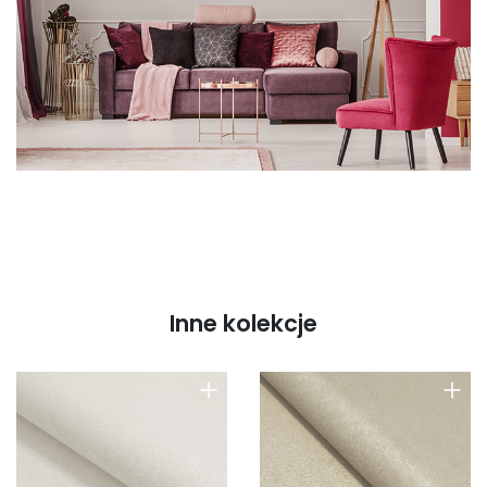
Inne kolekcje
+
+