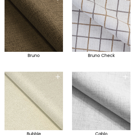
Bruno
Bruno Check
+
+
Bubble
Cablo