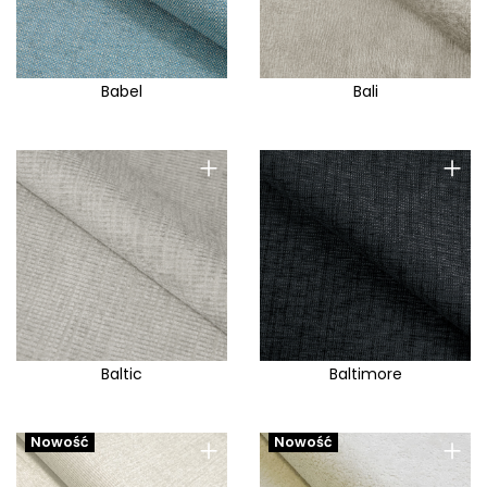
Babel
Bali
+
+
Baltic
Baltimore
+
+
Nowość
Nowość