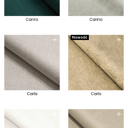
Canto
Carino
+
+
Nowość
Carla
Carlo
+
+