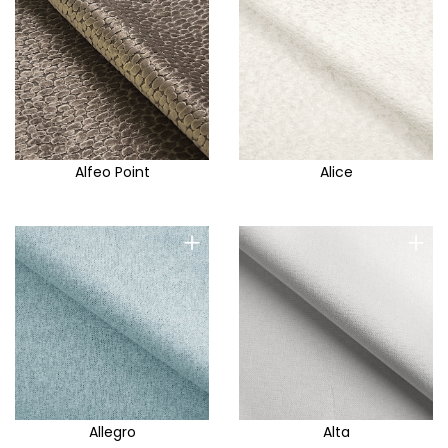
Alfeo Point
Alice
+
+
Allegro
Alta