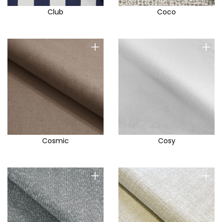
Club
Coco
+
+
Cosmic
Cosy
+
+