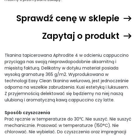
Sprawdź cenę w sklepie
Zapytaj o produkt
Tkanina tapicerowana Aphrodite 4 w odcieniu cappuccino
przyciąga nas swoją nieprawdopodobnie aksamitną i
mięsistą fakturą. Delikatny w dotyku materiał posiada
wysoką gramaturę 365 g/m2. Wyprodukowana w
technologi Easy Clean tkanina welurowa, jest jednocześnie
odporna na wszelkie zabrudzenia. Kusi estetyką i luksusem.
Z przyjemnością delektować się będziemy na niej naszą
ulubioną i aromatyczną kawą cappuccino czy latte.
Sposób czyszczenia
Prać ręcznie w temperaturze do 30℃. Nie suszyć. Nie suszyć
mechanicznie. Prasować w temperaturze (150°C). Nie
chlorować. Nie wybielać. Do czyszczenia oraz impregnacji