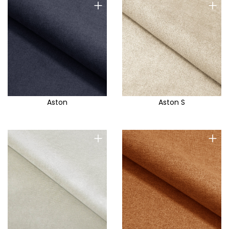
+
+
Aston
Aston S
+
+