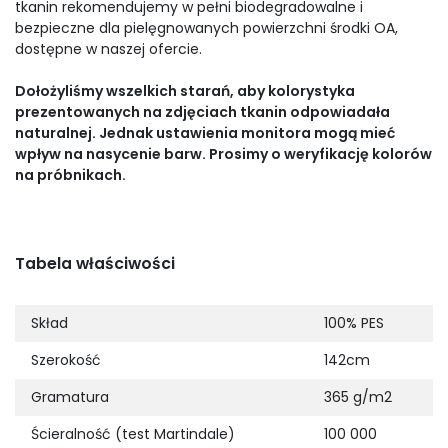
tkanin rekomendujemy w pełni biodegradowalne i
bezpieczne dla pielęgnowanych powierzchni środki OA,
dostępne w naszej ofercie.
Dołożyliśmy wszelkich starań, aby kolorystyka
prezentowanych na zdjęciach tkanin odpowiadała
naturalnej. Jednak ustawienia monitora mogą mieć
wpływ na nasycenie barw. Prosimy o weryfikację kolorów
na próbnikach.
Tabela właściwości
Skład
100% PES
Szerokość
142cm
Gramatura
365 g/m2
Ścieralność (test Martindale)
100 000