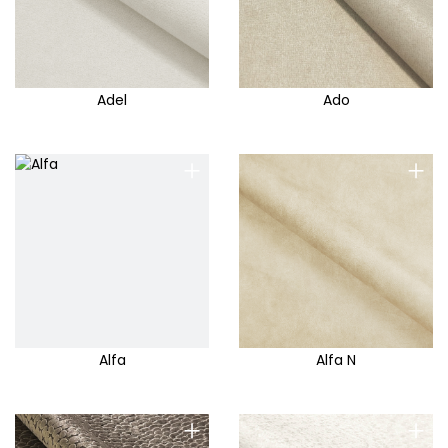
Adel
Ado
+
+
Alfa
Alfa N
+
+