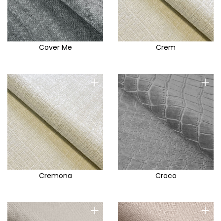
Cover Me
Crem
+
+
Cremona
Croco
+
+