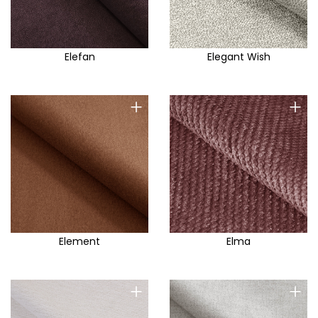
Elefan
Elegant Wish
+
+
Element
Elma
+
+