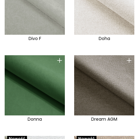
Divo F
Doha
+
+
Donna
Dream AGM
Nowość
Nowość