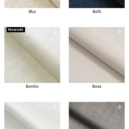
Blur
Bolti
+
+
Nowość
Bonito
Boss
+
+