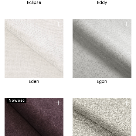
Eclipse
Eddy
+
+
Eden
Egon
+
+
Nowość