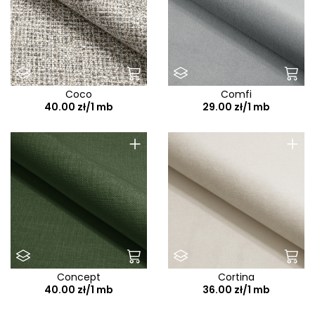
Coco
Comfi
40.00 zł/1 mb
29.00 zł/1 mb
+
+
Concept
Cortina
40.00 zł/1 mb
36.00 zł/1 mb