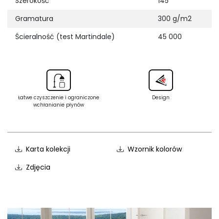
Szerokość
145
Gramatura
300 g/m2
Ścieralność (test Martindale)
45 000
Łatwe czyszczenie i ograniczone
Design
wchłanianie płynów
Karta kolekcji
Wzornik kolorów
Zdjęcia