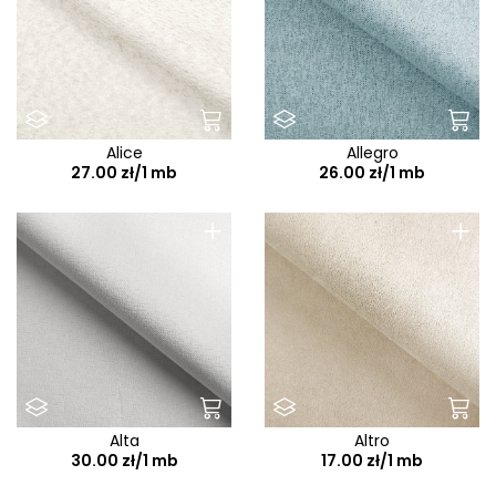
Alice
Allegro
27.00 zł/1 mb
26.00 zł/1 mb
+
+
Alta
Altro
30.00 zł/1 mb
17.00 zł/1 mb