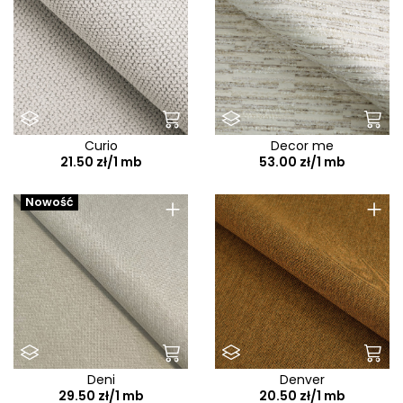
Curio
Decor me
21.50 zł/1 mb
53.00 zł/1 mb
+
+
Nowość
Deni
Denver
29.50 zł/1 mb
20.50 zł/1 mb