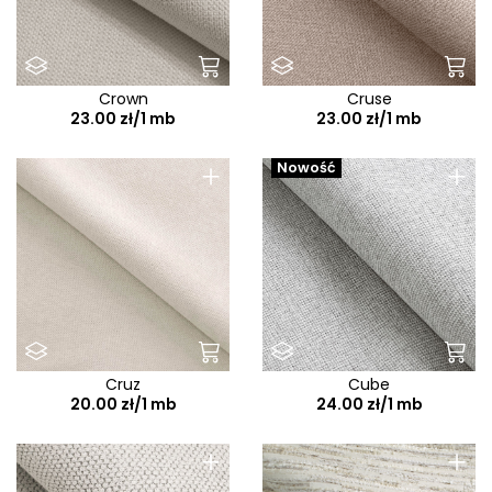
Crown
Cruse
23.00 zł/1 mb
23.00 zł/1 mb
+
+
Nowość
Cruz
Cube
20.00 zł/1 mb
24.00 zł/1 mb
+
+