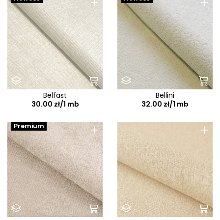
+
+
Belfast
Bellini
30.00 zł/1 mb
32.00 zł/1 mb
+
+
Premium