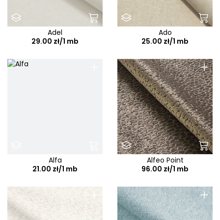
Adel
Ado
29.00 zł/1 mb
25.00 zł/1 mb
+
+
Alfa
Alfeo Point
21.00 zł/1 mb
96.00 zł/1 mb
+
+