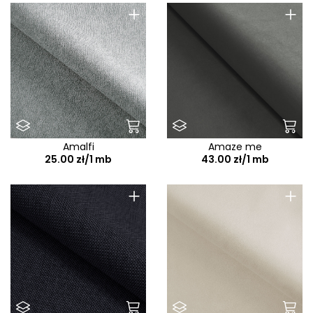
+
+
Amalfi
Amaze me
25.00 zł/1 mb
43.00 zł/1 mb
+
+