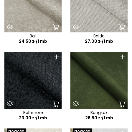
Bali
Baltic
24.50 zł/1 mb
27.00 zł/1 mb
+
+
Baltimore
Bangkok
23.00 zł/1 mb
26.50 zł/1 mb
Nowość
Nowość