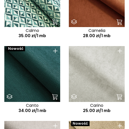
Calmo
Camelia
35.00 zł/1 mb
28.00 zł/1 mb
+
+
Nowość
Canto
Carino
34.00 zł/1 mb
25.00 zł/1 mb
+
+
Nowość