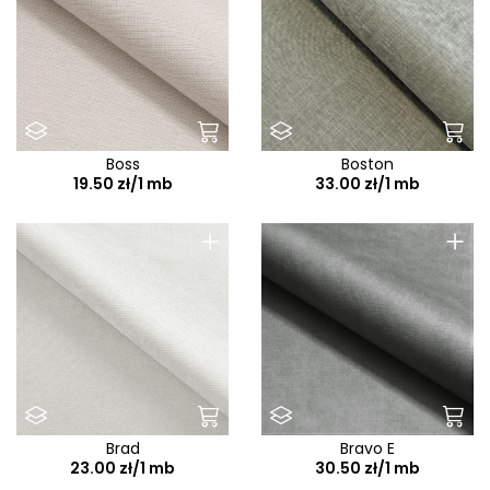
Boss
Boston
19.50 zł/1 mb
33.00 zł/1 mb
+
+
Brad
Bravo E
23.00 zł/1 mb
30.50 zł/1 mb