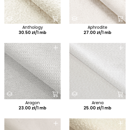
Anthology
Aphrodite
30.50 zł/1 mb
27.00 zł/1 mb
+
+
Aragon
Arena
23.00 zł/1 mb
25.00 zł/1 mb
+
+