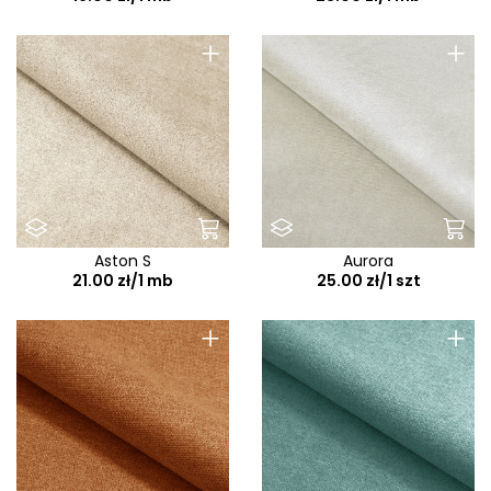
+
+
Aston S
Aurora
21.00 zł/1 mb
25.00 zł/1 szt
+
+