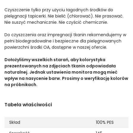
Czyszczenie tylko przy użyciu łagodnych środków do
pielęgnacji tapicerki. Nie bielić (chlorować). Nie prasować.
Nie suszyć mechanicznie. Nie czyścić chemicznie.
Do czyszczenia oraz impregnacji tkanin rekomendujemy w
pełni biodegradowalne i bezpieczne dla pielęgnowanych
powierzchni środki OA, dostępne w naszej ofercie.
Dołożyliśmy wszelkich starań, aby kolorystyka
prezentowanych na zdjęciach tkanin odpowiadała
naturalnej. Jednak ustawienia monitora mogą mieć
wpływ na nasycenie barw. Prosimy o weryfikację kolorów
na próbnikach.
Tabela właściwości
Skład
100% PES