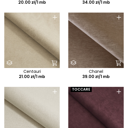
20.00 zł/1 mb
34.00 zł/1 mb
+
+
Centauri
Chanel
21.00 zł/1 mb
39.00 zł/1 mb
+
+
TOCCARE