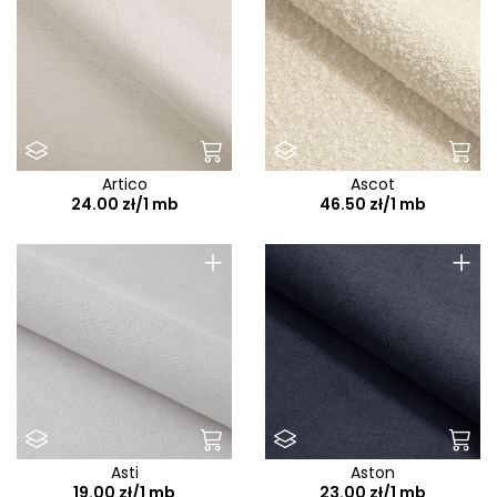
Artico
Ascot
24.00 zł/1 mb
46.50 zł/1 mb
+
+
Asti
Aston
19.00 zł/1 mb
23.00 zł/1 mb