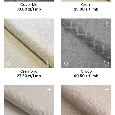
Cover Me
Crem
33.00 zł/1 mb
25.00 zł/1 mb
+
+
Cremona
Croco
27.50 zł/1 mb
60.50 zł/1 mb
+
+