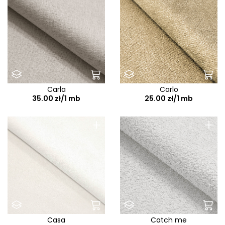
Carla
Carlo
35.00 zł/1 mb
25.00 zł/1 mb
+
+
Casa
Catch me