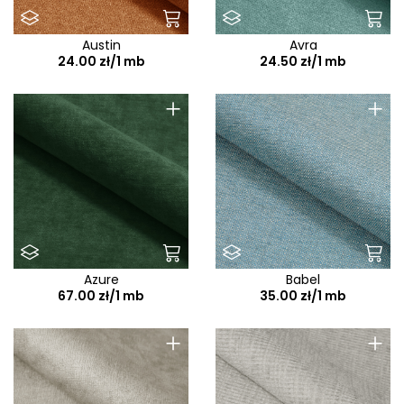
Austin
Avra
24.00 zł/1 mb
24.50 zł/1 mb
+
+
Azure
Babel
67.00 zł/1 mb
35.00 zł/1 mb
+
+