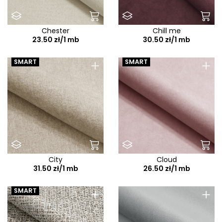
Chester
Chill me
23.50 zł/1 mb
30.50 zł/1 mb
+
+
SMART
SMART
City
Cloud
31.50 zł/1 mb
26.50 zł/1 mb
+
+
SMART