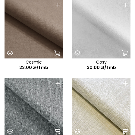
+
+
Cosmic
Cosy
23.00 zł/1 mb
30.00 zł/1 mb
+
+