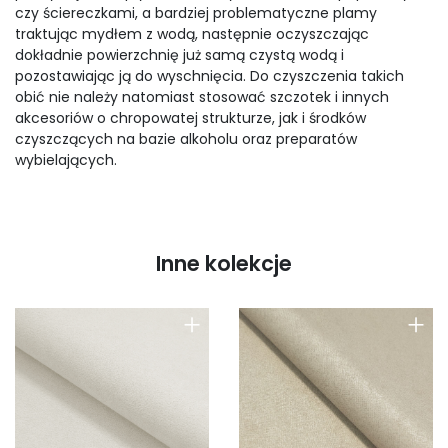
czy ściereczkami, a bardziej problematyczne plamy
traktując mydłem z wodą, następnie oczyszczając
dokładnie powierzchnię już samą czystą wodą i
pozostawiając ją do wyschnięcia. Do czyszczenia takich
obić nie należy natomiast stosować szczotek i innych
akcesoriów o chropowatej strukturze, jak i środków
czyszczących na bazie alkoholu oraz preparatów
wybielających.
Inne kolekcje
+
+