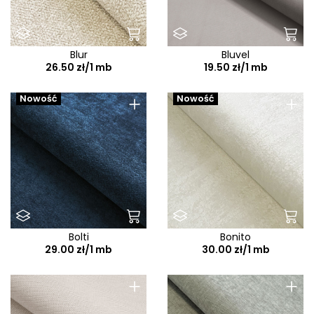
Blur
Bluvel
26.50 zł/1 mb
19.50 zł/1 mb
+
+
Nowość
Nowość
Bolti
Bonito
29.00 zł/1 mb
30.00 zł/1 mb
+
+