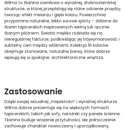
Wilma to tkanina szenilowa o wyraźnej, drobnoziarnistej
strukturze, w której przeplatają się różne odcienie przędzy,
tworząc efekt melanżu i głębi koloru. Powierzchnia
przypomina naturalne, lekko surowe sploty – zbliżone do
tkanin tapicerskich inspirowanych wełną lub ręcznie
tkanym płótnem. Światło miękko rozkłada się na
nieregularnej fakturze, podkreślając jej trójwymiarowość i
subtelny cień między włóknami. Kolekcja 16 kolorów
obejmuje stonowane, naturalne barwy, które dobrze
wpisują się w spokojne, architektoniczne wnętrza.
Zastosowanie
Dzięki swojej wizualnej „mięsistości” i wyraźnej strukturze
Wilma dobrze prezentuje się na większych formach
tapicerskich, takich jak sofy, narożniki czy panele ścienne.
Tkanina buduje wrażenie przytulności, ale jednocześnie
zachowuje charakter nowoczesny i uporządkowany,