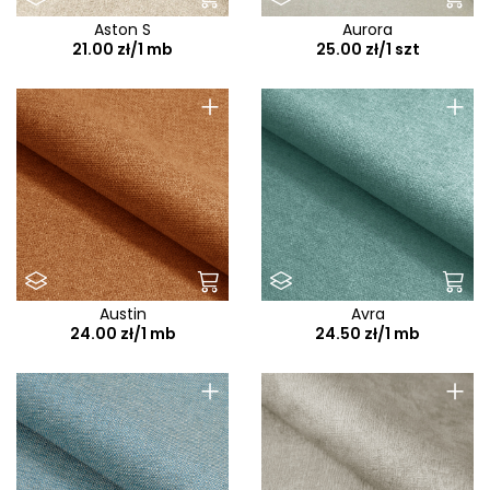
Aston S
Aurora
21.00 zł/1 mb
25.00 zł/1 szt
+
+
Austin
Avra
24.00 zł/1 mb
24.50 zł/1 mb
+
+