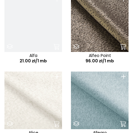
Alfa
Alfeo Point
21.00 zł/1 mb
96.00 zł/1 mb
+
+
Alice
Allegro