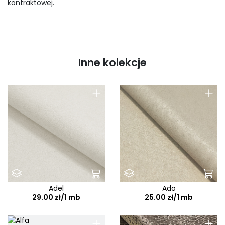
kontraktowej.
Inne kolekcje
+
+
Adel
Ado
29.00 zł/1 mb
25.00 zł/1 mb
+
+