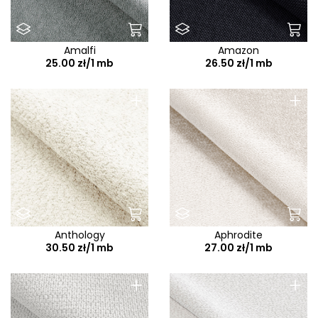
Amalfi
Amazon
25.00 zł/1 mb
26.50 zł/1 mb
+
+
Anthology
Aphrodite
30.50 zł/1 mb
27.00 zł/1 mb
+
+