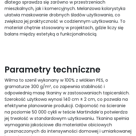
dlatego sprawdza się zarówno w przestrzeniach
mieszkalnych, jak i komercyjnych. Melanżowa kolorystyka
ułatwia maskowanie drobnych śladów użytkowania, co
zwiększa jej praktyczność w codziennym użytkowaniu. To
materiał chętnie stosowany w projektach, gdzie liczy się
balans między estetyką a funkcjonalnością.
Parametry techniczne
Wilma to szenil wykonany w 100% z włókien PES, o
gramaturze 300 g/m², co zapewnia stabilność i
odpowiednią masę tkaniny w zastosowaniach tapicerskich.
Szerokość użytkowa wynosi 140 cm ± 2 cm, co pozwala na
efektywne planowanie produkcji. Odporność na ścieranie
na poziomie 50 000 cykli w teście Martindale’a potwierdza
jej trwałość w standardowym użytkowaniu. Tkanina spełnia
wymagania jakościowe dla materiałów obiciowych
przeznaczonych do intensywności domowej i umiarkowanej