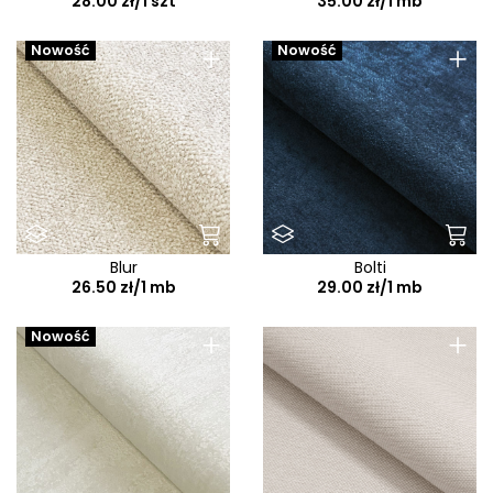
28.00 zł/1 szt
35.00 zł/1 mb
+
+
Nowość
Nowość
Blur
Bolti
26.50 zł/1 mb
29.00 zł/1 mb
+
+
Nowość