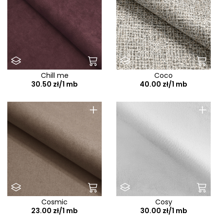
Chill me
Coco
30.50 zł/1 mb
40.00 zł/1 mb
+
+
Cosmic
Cosy
23.00 zł/1 mb
30.00 zł/1 mb