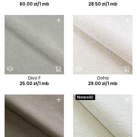
60.00 zł/1 mb
28.50 zł/1 mb
+
+
Divo F
Doha
25.00 zł/1 mb
29.00 zł/1 mb
+
+
Nowość