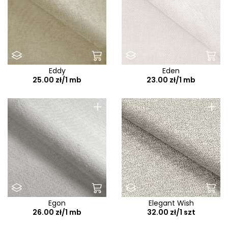
Eddy
Eden
25.00 zł/1 mb
23.00 zł/1 mb
+
+
Egon
Elegant Wish
26.00 zł/1 mb
32.00 zł/1 szt