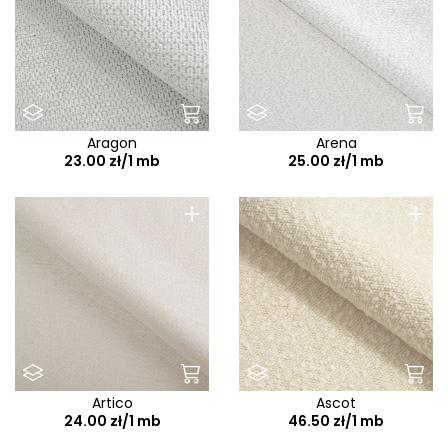
Aragon
Arena
23.00 zł/1 mb
25.00 zł/1 mb
+
+
Artico
Ascot
24.00 zł/1 mb
46.50 zł/1 mb