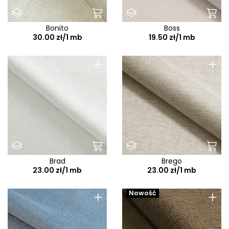
Bonito
Boss
30.00 zł/1 mb
19.50 zł/1 mb
+
+
Brad
Brego
23.00 zł/1 mb
23.00 zł/1 mb
+
+
Nowość