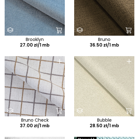
Brooklyn
Bruno
27.00 zł/1 mb
36.50 zł/1 mb
+
+
Bruno Check
Bubble
37.00 zł/1 mb
28.50 zł/1 mb