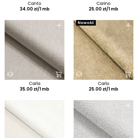
Canto
Carino
34.00 zł/1 mb
25.00 zł/1 mb
+
+
Nowość
Carla
Carlo
35.00 zł/1 mb
25.00 zł/1 mb
+
+