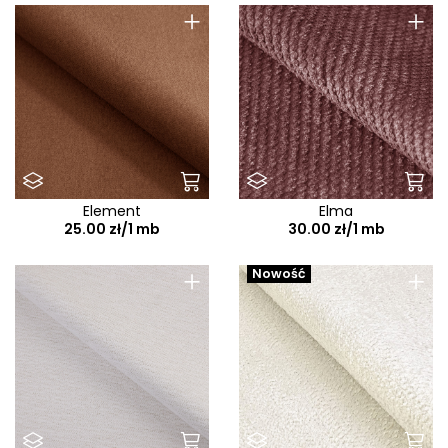
+
+
Element
Elma
25.00 zł/1 mb
30.00 zł/1 mb
+
+
Nowość