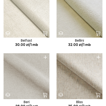
Belfast
Bellini
30.00 zł/1 mb
32.00 zł/1 mb
+
+
Beri
Bliss