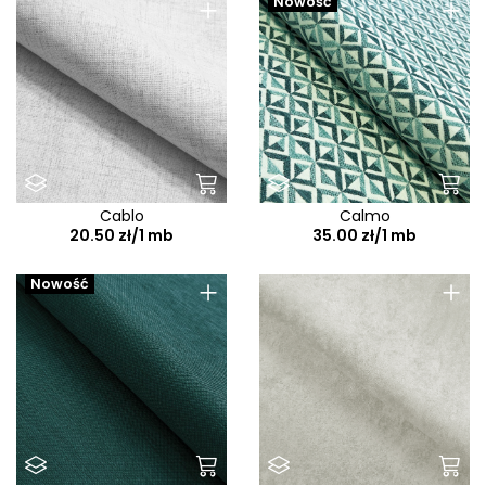
+
+
Nowość
Cablo
Calmo
20.50 zł/1 mb
35.00 zł/1 mb
+
+
Nowość