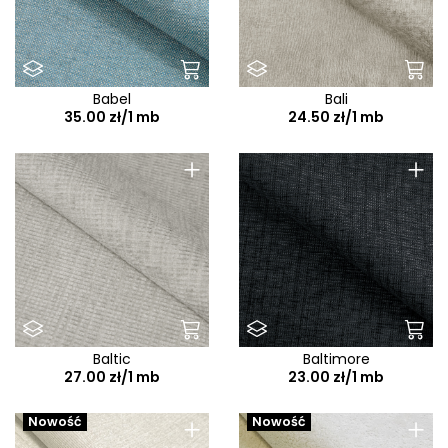
Babel
Bali
35.00 zł/1 mb
24.50 zł/1 mb
+
+
Baltic
Baltimore
27.00 zł/1 mb
23.00 zł/1 mb
+
+
Nowość
Nowość