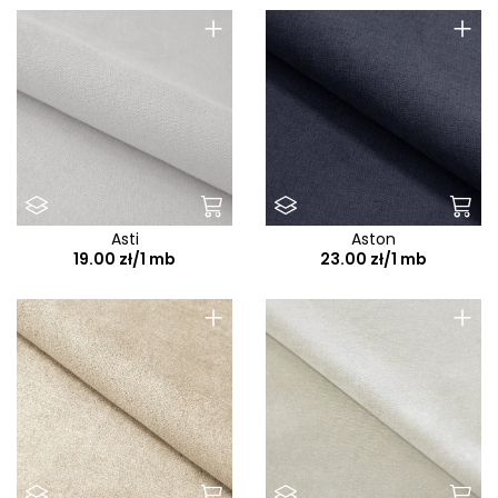
+
+
Asti
Aston
19.00 zł/1 mb
23.00 zł/1 mb
+
+