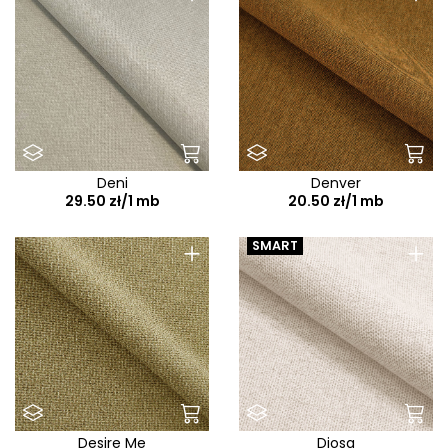
Deni
Denver
29.50 zł/1 mb
20.50 zł/1 mb
+
+
SMART
Desire Me
Diosa