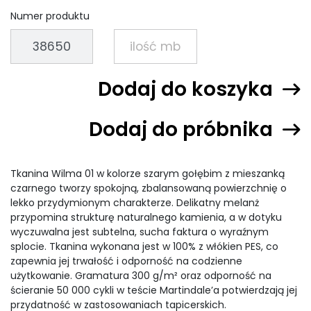
Numer produktu
Dodaj do koszyka
Dodaj do próbnika
Tkanina Wilma 01 w kolorze szarym gołębim z mieszanką
czarnego tworzy spokojną, zbalansowaną powierzchnię o
lekko przydymionym charakterze. Delikatny melanż
przypomina strukturę naturalnego kamienia, a w dotyku
wyczuwalna jest subtelna, sucha faktura o wyraźnym
splocie. Tkanina wykonana jest w 100% z włókien PES, co
zapewnia jej trwałość i odporność na codzienne
użytkowanie. Gramatura 300 g/m² oraz odporność na
ścieranie 50 000 cykli w teście Martindale’a potwierdzają jej
przydatność w zastosowaniach tapicerskich.