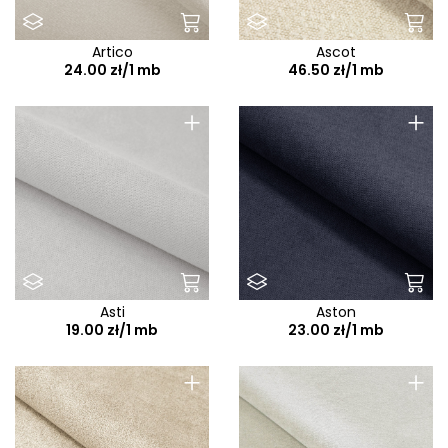
Artico
Ascot
24.00 zł/1 mb
46.50 zł/1 mb
+
+
Asti
Aston
19.00 zł/1 mb
23.00 zł/1 mb
+
+