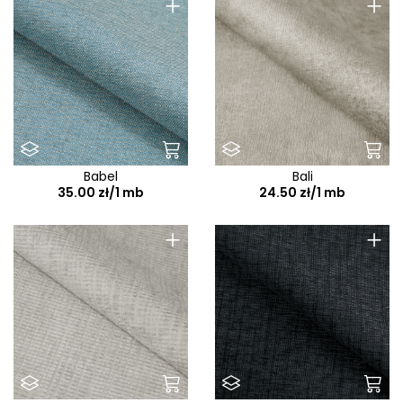
+
+
Babel
Bali
35.00 zł/1 mb
24.50 zł/1 mb
+
+