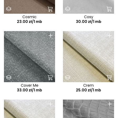
Cosmic
Cosy
23.00 zł/1 mb
30.00 zł/1 mb
+
+
Cover Me
Crem
33.00 zł/1 mb
25.00 zł/1 mb
+
+