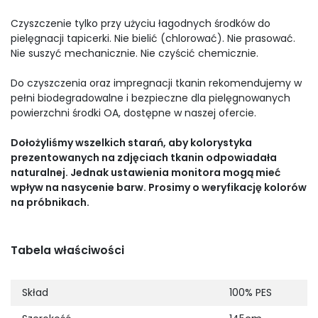
Czyszczenie tylko przy użyciu łagodnych środków do
pielęgnacji tapicerki. Nie bielić (chlorować). Nie prasować.
Nie suszyć mechanicznie. Nie czyścić chemicznie.
Do czyszczenia oraz impregnacji tkanin rekomendujemy w
pełni biodegradowalne i bezpieczne dla pielęgnowanych
powierzchni środki OA, dostępne w naszej ofercie.
Dołożyliśmy wszelkich starań, aby kolorystyka
prezentowanych na zdjęciach tkanin odpowiadała
naturalnej. Jednak ustawienia monitora mogą mieć
wpływ na nasycenie barw. Prosimy o weryfikację kolorów
na próbnikach.
Tabela właściwości
Skład
100% PES