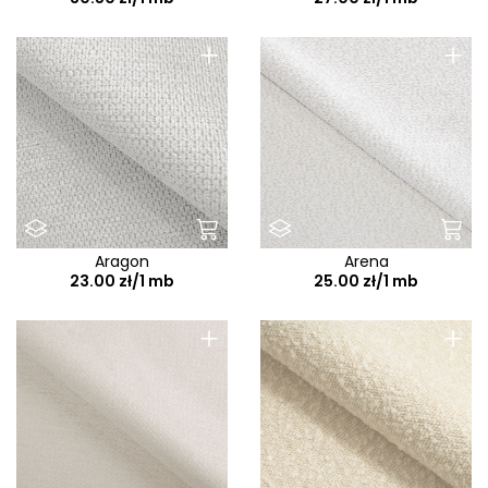
+
+
Aragon
Arena
23.00 zł/1 mb
25.00 zł/1 mb
+
+