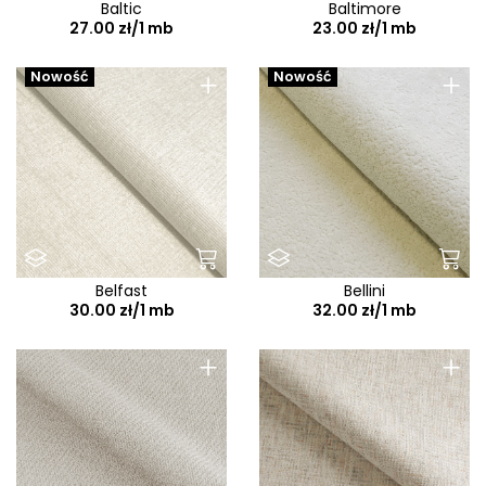
Baltic
Baltimore
27.00 zł/1 mb
23.00 zł/1 mb
+
+
Nowość
Nowość
Belfast
Bellini
30.00 zł/1 mb
32.00 zł/1 mb
+
+