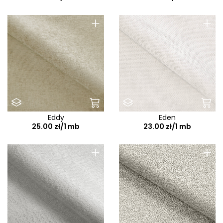
+
+
Eddy
Eden
25.00 zł/1 mb
23.00 zł/1 mb
+
+