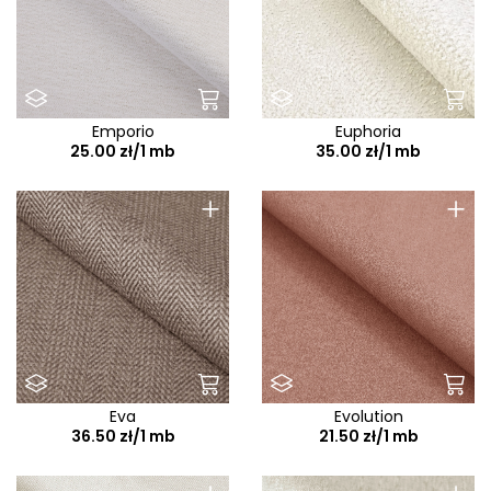
Emporio
Euphoria
25.00 zł/1 mb
35.00 zł/1 mb
+
+
Eva
Evolution
36.50 zł/1 mb
21.50 zł/1 mb