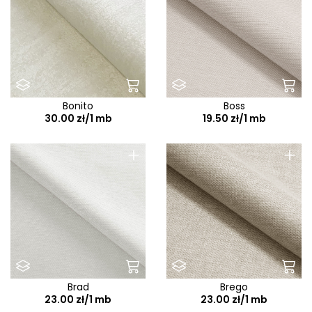
Bonito
Boss
30.00 zł/1 mb
19.50 zł/1 mb
+
+
Brad
Brego
23.00 zł/1 mb
23.00 zł/1 mb