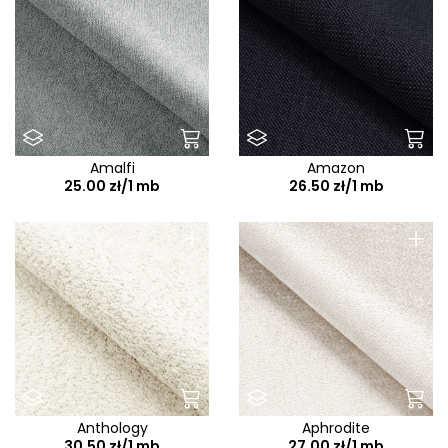
Amalfi
Amazon
25.00 zł/1 mb
26.50 zł/1 mb
+
+
Anthology
Aphrodite
30.50 zł/1 mb
27.00 zł/1 mb