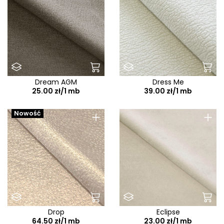
Dream AGM
Dress Me
25.00 zł/1 mb
39.00 zł/1 mb
+
+
Nowość
Drop
Eclipse
64.50 zł/1 mb
23.00 zł/1 mb