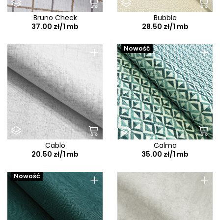
Bruno Check
Bubble
37.00 zł/1 mb
28.50 zł/1 mb
+
+
Nowość
Cablo
Calmo
20.50 zł/1 mb
35.00 zł/1 mb
+
+
Nowość