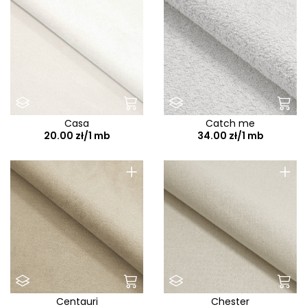
Casa
Catch me
20.00 zł/1 mb
34.00 zł/1 mb
+
+
Centauri
Chester