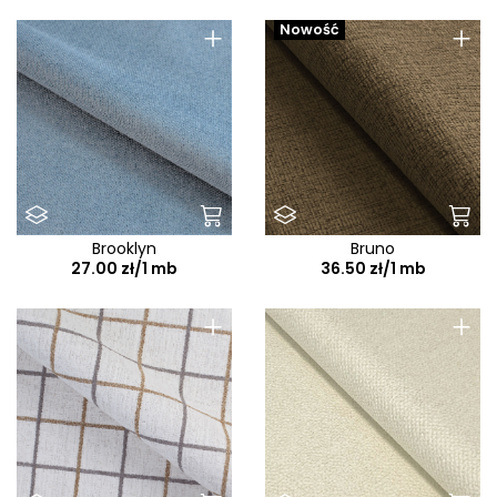
+
+
Nowość
Brooklyn
Bruno
27.00 zł/1 mb
36.50 zł/1 mb
+
+