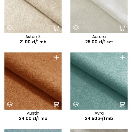
Aston S
Aurora
21.00 zł/1 mb
25.00 zł/1 szt
+
+
Austin
Avra
24.00 zł/1 mb
24.50 zł/1 mb