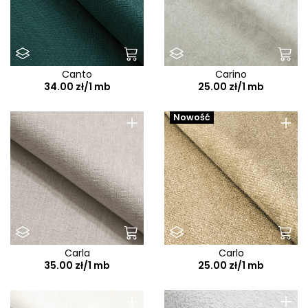
Canto
Carino
34.00 zł/1 mb
25.00 zł/1 mb
+
+
Nowość
Carla
Carlo
35.00 zł/1 mb
25.00 zł/1 mb
+
+