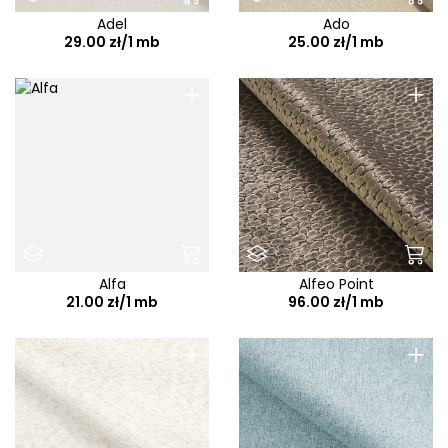
Adel
Ado
29.00 zł/1 mb
25.00 zł/1 mb
+
+
Alfa
Alfeo Point
21.00 zł/1 mb
96.00 zł/1 mb
+
+