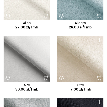
Alice
Allegro
27.00 zł/1 mb
26.00 zł/1 mb
+
+
Alta
Altro
30.00 zł/1 mb
17.00 zł/1 mb
+
+