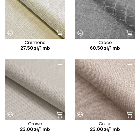
Cremona
Croco
27.50 zł/1 mb
60.50 zł/1 mb
+
+
Crown
Cruse
23.00 zł/1 mb
23.00 zł/1 mb