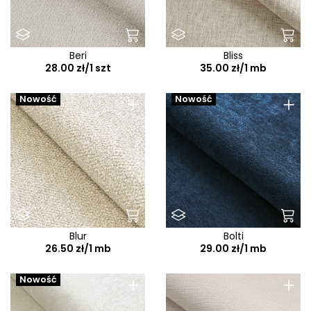
Beri
Bliss
28.00 zł/1 szt
35.00 zł/1 mb
+
+
Nowość
Nowość
Blur
Bolti
26.50 zł/1 mb
29.00 zł/1 mb
+
+
Nowość