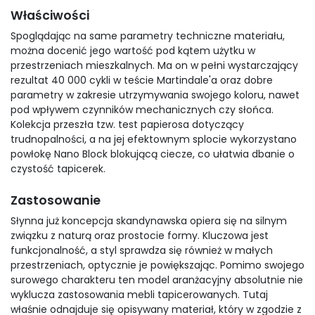
Właściwości
Spoglądając na same parametry techniczne materiału,
można docenić jego wartość pod kątem użytku w
przestrzeniach mieszkalnych. Ma on w pełni wystarczający
rezultat 40 000 cykli w teście Martindale'a oraz dobre
parametry w zakresie utrzymywania swojego koloru, nawet
pod wpływem czynników mechanicznych czy słońca.
Kolekcja przeszła tzw. test papierosa dotyczący
trudnopalności, a na jej efektownym splocie wykorzystano
powłokę Nano Block blokującą ciecze, co ułatwia dbanie o
czystość tapicerek.
Zastosowanie
Słynna już koncepcja skandynawska opiera się na silnym
związku z naturą oraz prostocie formy. Kluczowa jest
funkcjonalność, a styl sprawdza się również w małych
przestrzeniach, optycznie je powiększając. Pomimo swojego
surowego charakteru ten model aranżacyjny absolutnie nie
wyklucza zastosowania mebli tapicerowanych. Tutaj
właśnie odnajduje się opisywany materiał, który w zgodzie z