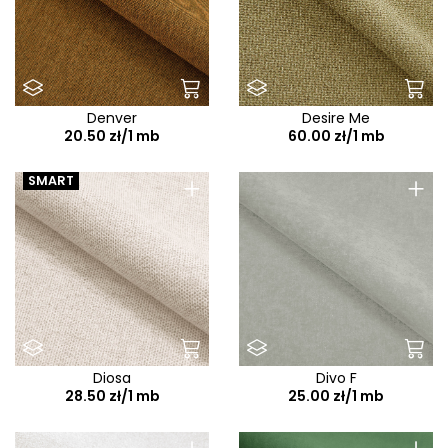
Denver
Desire Me
20.50 zł/1 mb
60.00 zł/1 mb
+
+
SMART
Diosa
Divo F
28.50 zł/1 mb
25.00 zł/1 mb
+
+