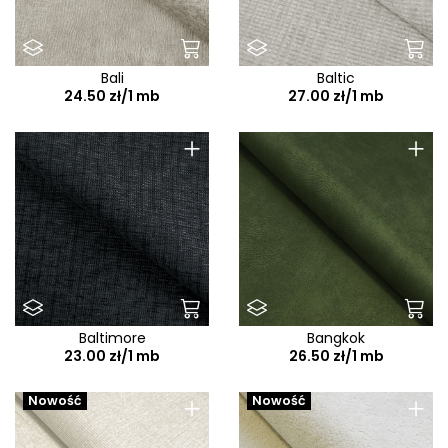
Bali
Baltic
24.50 zł/1 mb
27.00 zł/1 mb
+
+
Baltimore
Bangkok
23.00 zł/1 mb
26.50 zł/1 mb
+
+
Nowość
Nowość