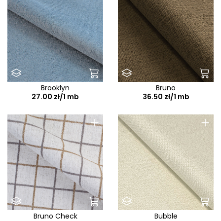
Brooklyn
Bruno
27.00 zł/1 mb
36.50 zł/1 mb
+
+
Bruno Check
Bubble