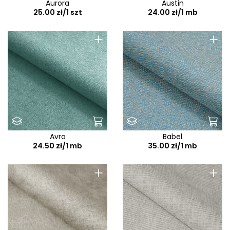
Aurora
Austin
25.00 zł/1 szt
24.00 zł/1 mb
+
+
Avra
Babel
24.50 zł/1 mb
35.00 zł/1 mb
+
+