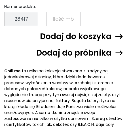
Numer produktu
Dodaj do koszyka
Dodaj do próbnika
Chill me
to unikalna kolekcja stworzona z tradycyjnej
jednokolorowej dzianiny, która dzięki dodatkowemu
procesowi wykończenia warstwy wierzchniej i starannie
dobranych połączeń kolorów, nabrała wyjątkowego
wyglądu nie tracąc przy tym swojej największej zalety, czyli
niesamowicie przyjemnej faktury. Bogata kolorystyka na
którą składa się 16 odcieni daje Państwu wiele możliwości
aranżacyjnych. A sama tkanina znajdzie swoje
zastosowanie nie tylko w użytku domowym. Szereg atestów
i certyfikatów takich jak, oekotex czy R.E.A.C.H. daje cały