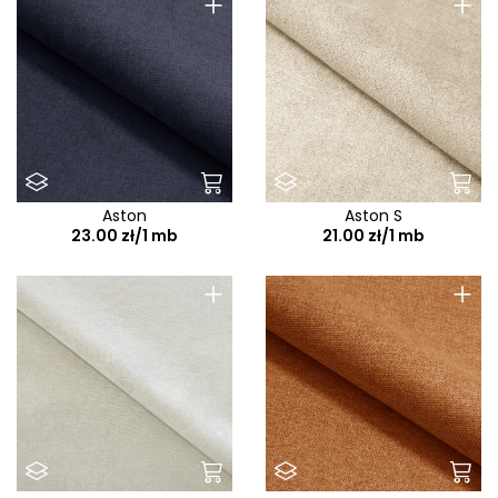
+
+
Aston
Aston S
23.00 zł/1 mb
21.00 zł/1 mb
+
+