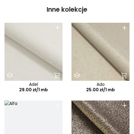
Inne kolekcje
+
+
Adel
Ado
29.00 zł/1 mb
25.00 zł/1 mb
+
+