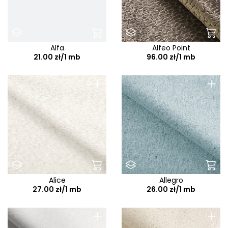
Alfa
Alfeo Point
21.00 zł/1 mb
96.00 zł/1 mb
+
+
Alice
Allegro
27.00 zł/1 mb
26.00 zł/1 mb
+
+