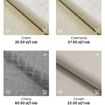
Crem
Cremona
25.00 zł/1 mb
27.50 zł/1 mb
+
+
Croco
Crown
60.50 zł/1 mb
23.00 zł/1 mb