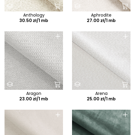
Anthology
Aphrodite
30.50 zł/1 mb
27.00 zł/1 mb
+
+
Aragon
Arena
23.00 zł/1 mb
25.00 zł/1 mb
+
+