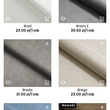
Brad
Bravo E
23.00 zł/1 mb
30.50 zł/1 mb
+
+
Breda
Brego
31.00 zł/1 mb
23.00 zł/1 mb
+
+
Nowość