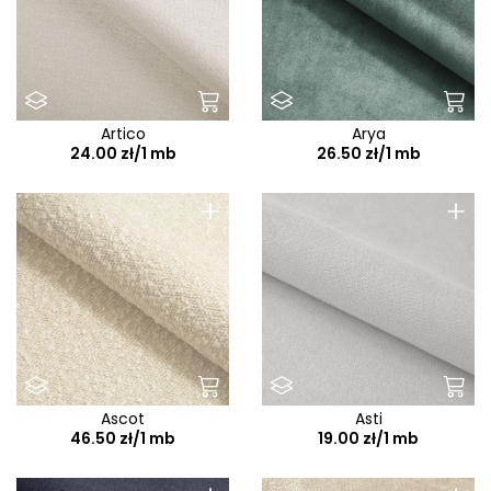
Artico
Arya
24.00 zł/1 mb
26.50 zł/1 mb
+
+
Ascot
Asti
46.50 zł/1 mb
19.00 zł/1 mb