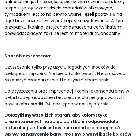
palności nie jest najczęściej pierwszym czynnikiem, który
rozpatruje się w kontekście materiałów obiciowych,
tymczasem jest to na pewno ważne, jeżeli patrzy się na
ogół bezpieczeństwa w późniejszym użytkowaniu. W tym
przypadku tkanina jest jednak oznaczona certyfikatem
poświadczającym fakt, że jest to materiał trudnopalny.
Sposób czyszczenia:
Czyszczenie tylko przy użyciu łagodnych środków do
pielęgnacji tapicerki. Nie bielić (chlorować). Nie prasować.
Nie suszyć mechanicznie. Nie czyścić chemicznie.
Do czyszczenia oraz impregnacji tkanin rekomendujemy w
pełni biodegradowalne i bezpieczne dla pielęgnowanych
powierzchni środki OA, dostępne w naszej ofercie.
Dołożyliśmy wszelkich starań, aby kolorystyka
prezentowanych na zdjęciach tkanin odpowiadała
naturalnej. Jednak ustawienia monitora mogą mieć
wpływ na nasycenie barw. Prosimy o weryfikację kolorów