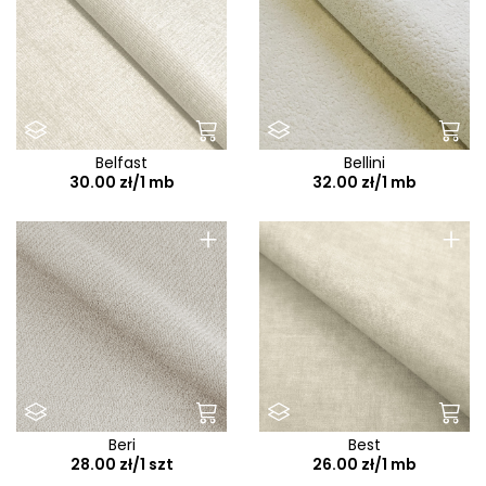
Belfast
Bellini
30.00 zł/1 mb
32.00 zł/1 mb
+
+
Beri
Best
28.00 zł/1 szt
26.00 zł/1 mb