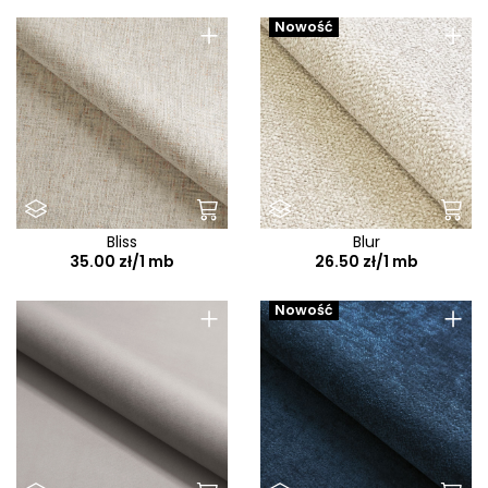
+
+
Nowość
Bliss
Blur
35.00 zł/1 mb
26.50 zł/1 mb
+
+
Nowość