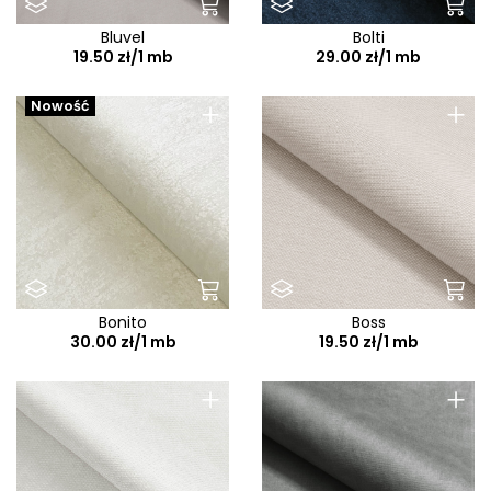
Bluvel
Bolti
19.50 zł/1 mb
29.00 zł/1 mb
+
+
Nowość
Bonito
Boss
30.00 zł/1 mb
19.50 zł/1 mb
+
+