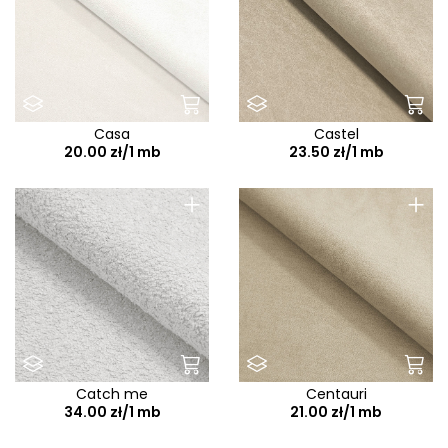
Casa
Castel
20.00 zł/1 mb
23.50 zł/1 mb
+
+
Catch me
Centauri
34.00 zł/1 mb
21.00 zł/1 mb