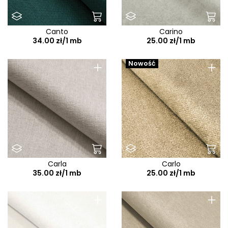
Canto
Carino
34.00 zł/1 mb
25.00 zł/1 mb
+
+
Nowość
Carla
Carlo
35.00 zł/1 mb
25.00 zł/1 mb
+
+