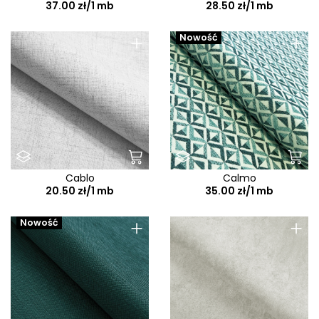
37.00 zł/1 mb
28.50 zł/1 mb
+
+
Nowość
Cablo
Calmo
20.50 zł/1 mb
35.00 zł/1 mb
+
+
Nowość