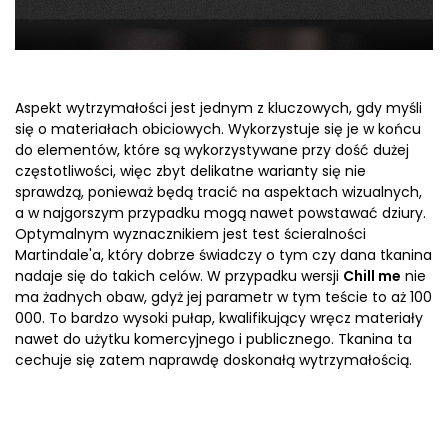
Aspekt wytrzymałości jest jednym z kluczowych, gdy myśli
się o
materiałach obiciowych
. Wykorzystuje się je w końcu
do elementów, które są wykorzystywane przy dość dużej
częstotliwości, więc zbyt delikatne warianty się nie
sprawdzą, ponieważ będą tracić na aspektach wizualnych,
a w najgorszym przypadku mogą nawet powstawać dziury.
Optymalnym wyznacznikiem jest test ścieralności
Martindale'a, który dobrze świadczy o tym czy dana tkanina
nadaje się do takich celów. W przypadku wersji
Chill me
nie
ma żadnych obaw, gdyż jej parametr w tym teście to aż 100
000. To bardzo wysoki pułap, kwalifikujący wręcz materiały
nawet do użytku komercyjnego i publicznego. Tkanina ta
cechuje się zatem naprawdę doskonałą wytrzymałością.