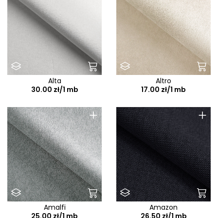
Alta
Altro
30.00 zł/1 mb
17.00 zł/1 mb
+
+
Amalfi
Amazon
25.00 zł/1 mb
26.50 zł/1 mb