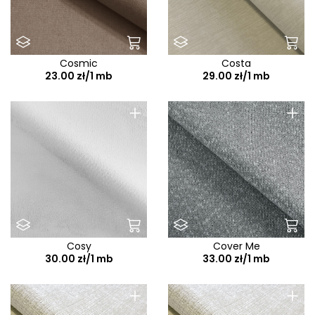
Cosmic
Costa
23.00 zł/1 mb
29.00 zł/1 mb
+
+
Cosy
Cover Me
30.00 zł/1 mb
33.00 zł/1 mb
+
+