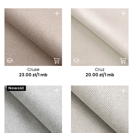
+
+
Cruse
Cruz
23.00 zł/1 mb
20.00 zł/1 mb
+
+
Nowość