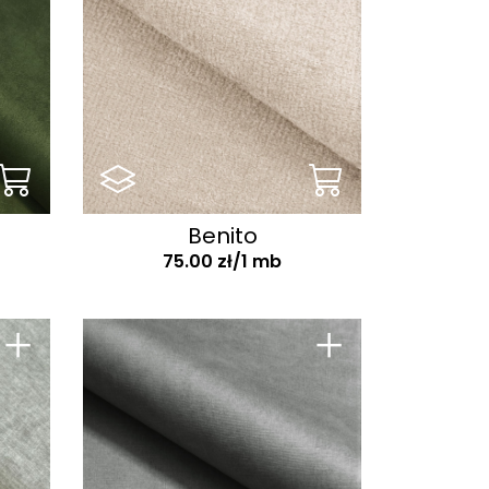
Benito
75.00 zł/1 mb
+
+