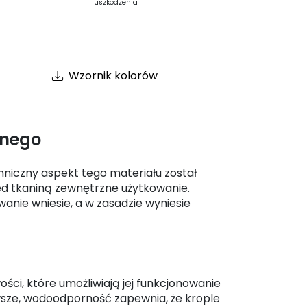
uszkodzenia
Wzornik kolorów
znego
hniczny aspekt tego materiału został
d tkaniną zewnętrzne użytkowanie.
wanie wniesie, a w zasadzie wyniesie
ci, które umożliwiają jej funkcjonowanie
sze, wodoodporność zapewnia, że krople