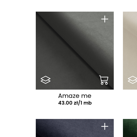
+
Amaze me
43.00 zł/1 mb
+