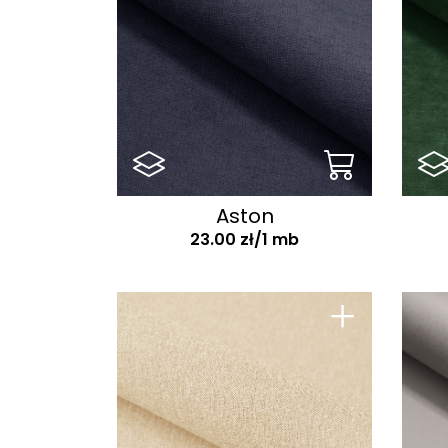
Aston
23.00 zł/1 mb
+