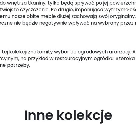
o wnętrza tkaniny, tylko będą spływać po jej powierzchni
łatwiejsze czyszczenie. Po drugie, imponująca wytrzymało
i temu nasze obite meble dłużej zachowają swój oryginalny
neczne nie będzie negatywnie wpływać na wybrany przez n
ej kolekcji znakomity wybór do ogrodowych aranżacji. Ale
rcyjnym, na przykład w restauracyjnym ogródku. Szerok
ne potrzeby.
Inne kolekcje