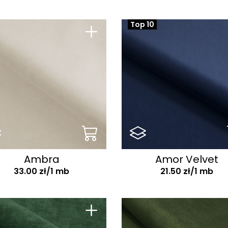
+
Top 10
Ambra
Amor Velvet
33.00 zł/1 mb
21.50 zł/1 mb
+