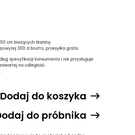
 50 cm bieżących tkaniny.
owyżej 300 zł brutto, przesyłka gratis.
ług specyfikacji konsumenta i nie przysługuje
awartej na odległość.
.
Dodaj do koszyka
Dodaj do próbnika