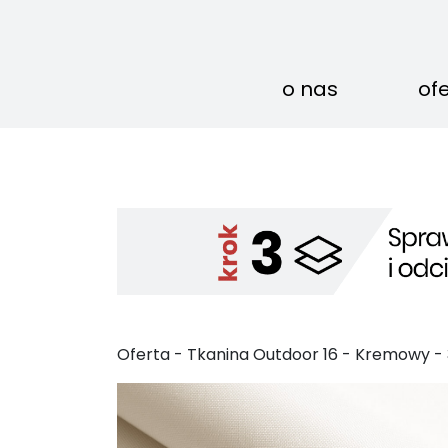
o nas
of
Oferta - Tkanina Outdoor
16
-
Kremowy
-