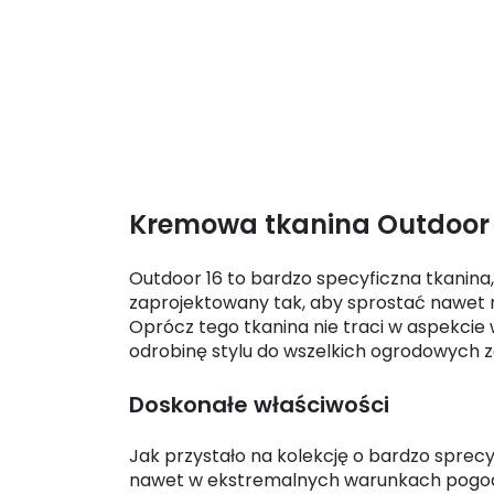
Kremowa tkanina Outdoor 
Outdoor 16 to bardzo specyficzna tkanina
zaprojektowany tak, aby sprostać nawet 
Oprócz tego tkanina nie traci w aspekcie w
odrobinę stylu do wszelkich ogrodowych 
Doskonałe właściwości
Jak przystało na kolekcję o bardzo sprec
nawet w ekstremalnych warunkach pogodo