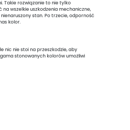
. Takie rozwiązanie to nie tylko
ść na wszelkie uszkodzenia mechaniczne,
, nienaruszony stan. Po trzecie, odporność
as kolor.
 nic nie stoi na przeszkodzie, aby
a gama stonowanych kolorów umożliwi