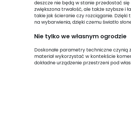
deszcze nie będą w stanie przedostać się d
zwiększona trwałość, ale także szybsze i 
takie jak ścieranie czy rozciąganie. Dzięk
na wybarwienia, dzięki czemu światło sło
Nie tylko we własnym ogrodzie
Doskonałe parametry techniczne czynią z t
materiał wykorzystać w kontekście kome
dokładne urządzenie przestrzeni pod włas