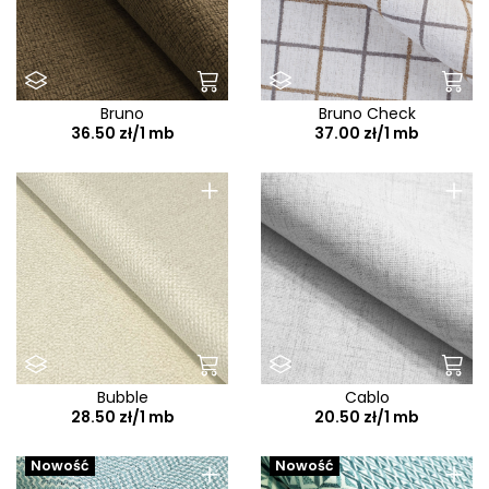
Bruno
Bruno Check
36.50 zł/1 mb
37.00 zł/1 mb
+
+
Bubble
Cablo
28.50 zł/1 mb
20.50 zł/1 mb
+
+
Nowość
Nowość