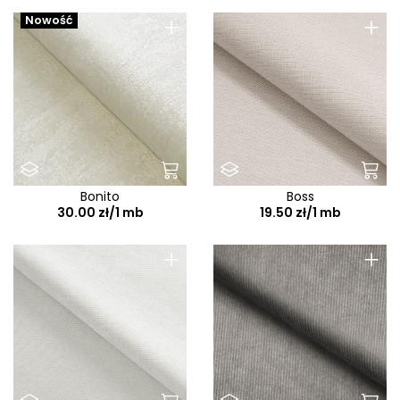
+
+
Nowość
Bonito
Boss
30.00 zł/1 mb
19.50 zł/1 mb
+
+