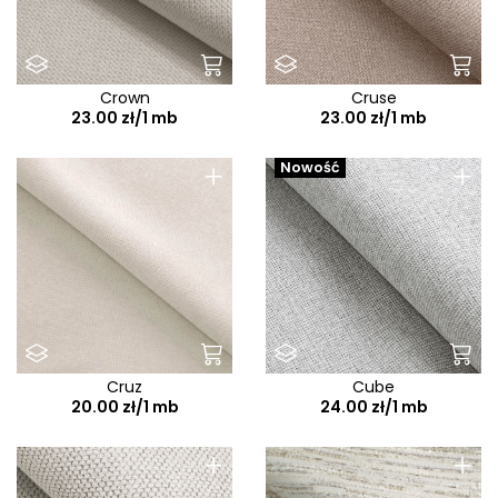
Crown
Cruse
23.00 zł/1 mb
23.00 zł/1 mb
+
+
Nowość
Cruz
Cube
20.00 zł/1 mb
24.00 zł/1 mb
+
+