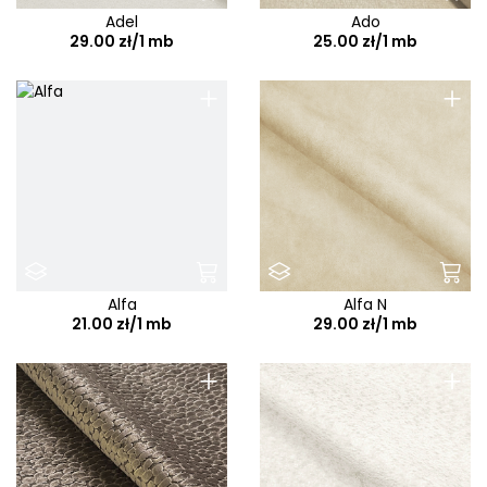
Adel
Ado
29.00 zł/1 mb
25.00 zł/1 mb
+
+
Alfa
Alfa N
21.00 zł/1 mb
29.00 zł/1 mb
+
+