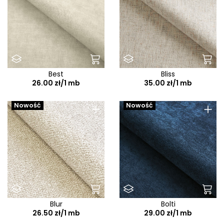
Best
Bliss
26.00 zł/1 mb
35.00 zł/1 mb
+
+
Nowość
Nowość
Blur
Bolti
26.50 zł/1 mb
29.00 zł/1 mb