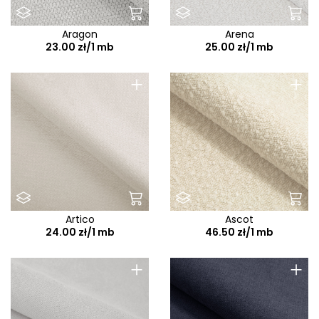
Aragon
Arena
23.00 zł/1 mb
25.00 zł/1 mb
+
+
Artico
Ascot
24.00 zł/1 mb
46.50 zł/1 mb
+
+