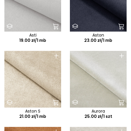
Asti
Aston
19.00 zł/1 mb
23.00 zł/1 mb
+
+
Aston S
Aurora
21.00 zł/1 mb
25.00 zł/1 szt