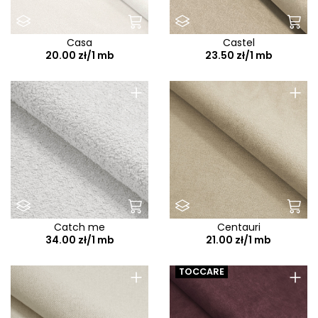
Casa
Castel
20.00 zł/1 mb
23.50 zł/1 mb
+
+
Catch me
Centauri
34.00 zł/1 mb
21.00 zł/1 mb
+
+
TOCCARE