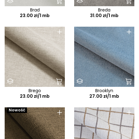
Brad
Breda
23.00 zł/1 mb
31.00 zł/1 mb
+
+
Brego
Brooklyn
23.00 zł/1 mb
27.00 zł/1 mb
+
+
Nowość