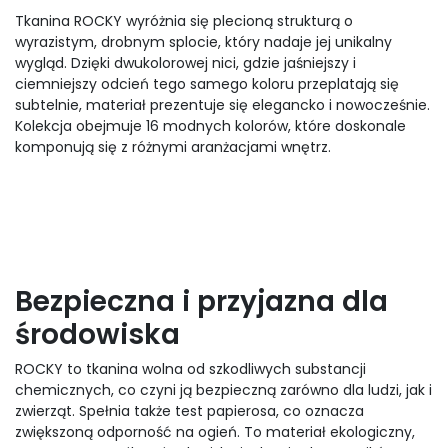
Tkanina ROCKY wyróżnia się plecioną strukturą o
wyrazistym, drobnym splocie, który nadaje jej unikalny
wygląd. Dzięki dwukolorowej nici, gdzie jaśniejszy i
ciemniejszy odcień tego samego koloru przeplatają się
subtelnie, materiał prezentuje się elegancko i nowocześnie.
Kolekcja obejmuje 16 modnych kolorów, które doskonale
komponują się z różnymi aranżacjami wnętrz.
Bezpieczna i przyjazna dla
środowiska
ROCKY to tkanina wolna od szkodliwych substancji
chemicznych, co czyni ją bezpieczną zarówno dla ludzi, jak i
zwierząt. Spełnia także test papierosa, co oznacza
zwiększoną odporność na ogień. To materiał ekologiczny,