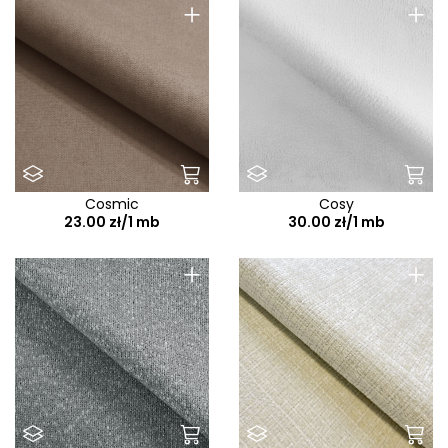
+
+
Cosmic
Cosy
23.00 zł/1 mb
30.00 zł/1 mb
+
+