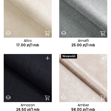
Altro
Amalfi
17.00 zł/1 mb
25.00 zł/1 mb
+
+
Nowość
Amazon
Amber
26.50 zł/1 mb
58.00 zł/1 mb