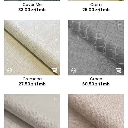
Cover Me
Crem
33.00 zł/1 mb
25.00 zł/1 mb
+
+
Cremona
Croco
27.50 zł/1 mb
60.50 zł/1 mb
+
+