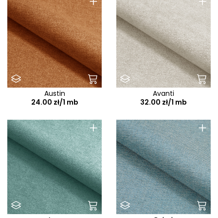
+
+
Austin
Avanti
24.00 zł/1 mb
32.00 zł/1 mb
+
+