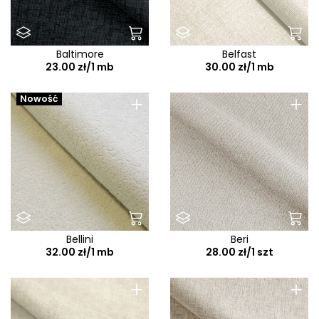
Baltimore
Belfast
23.00 zł/1 mb
30.00 zł/1 mb
+
+
Nowość
Bellini
Beri
32.00 zł/1 mb
28.00 zł/1 szt
+
+