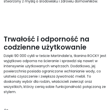
stworzony z myślą o środowisku i zdrowiu domowników.
Trwałość i odporność na
codzienne użytkowanie
Dzięki 90 000 cykli w teście Martindale’a, tkanina ROCKY jest
wyjątkowo odporna na ścieranie i sprawdzi się nawet w
intensywnie użytkowanych wnętrzach. Dodatkowo, jej
powierzchnia posiada ograniczone wchłanianie wody, co
ułatwia czyszczenie i zwiększa żywotność mebli. To
doskonały wybór dla rodzin, właścicieli zwierząt oraz
wszystkich, którzy cenią sobie funkcjonalność połączoną ze
stylem.
4o