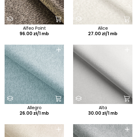
Alfeo Point
Alice
96.00 zł/1 mb
27.00 zł/1 mb
+
+
Allegro
Alta
26.00 zł/1 mb
30.00 zł/1 mb
+
+