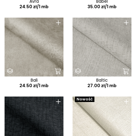
Avra
Babel
24.50 zł/1 mb
35.00 zł/1 mb
+
+
Bali
Baltic
24.50 zł/1 mb
27.00 zł/1 mb
+
+
Nowość