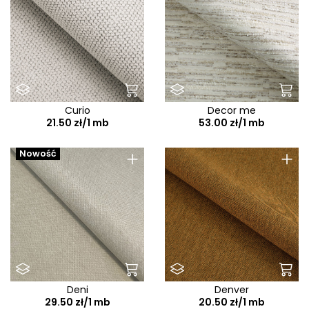
Curio
Decor me
21.50 zł/1 mb
53.00 zł/1 mb
+
+
Nowość
Deni
Denver
29.50 zł/1 mb
20.50 zł/1 mb