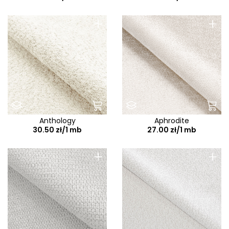
+
+
Anthology
Aphrodite
30.50 zł/1 mb
27.00 zł/1 mb
+
+