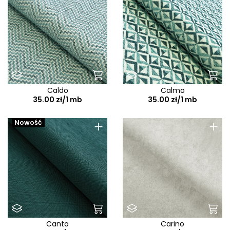
Caldo
Calmo
35.00 zł/1 mb
35.00 zł/1 mb
+
+
Nowość
Canto
Carino