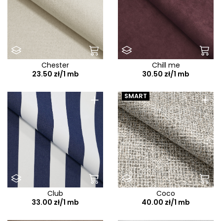
Chester
Chill me
23.50 zł/1 mb
30.50 zł/1 mb
+
+
SMART
Club
Coco
33.00 zł/1 mb
40.00 zł/1 mb