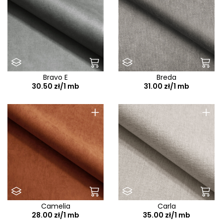
Bravo E
Breda
30.50 zł/1 mb
31.00 zł/1 mb
+
+
Camelia
Carla
28.00 zł/1 mb
35.00 zł/1 mb