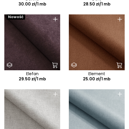
30.00 zł/1 mb
28.50 zł/1 mb
+
+
Nowość
Elefan
Element
29.50 zł/1 mb
25.00 zł/1 mb
+
+