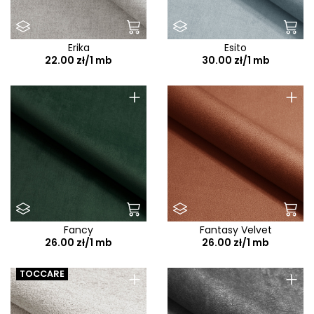
Erika
Esito
22.00 zł/1 mb
30.00 zł/1 mb
+
+
Fancy
Fantasy Velvet
26.00 zł/1 mb
26.00 zł/1 mb
+
+
TOCCARE