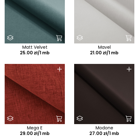
Matt Velvet
Mavel
25.00 zł/1 mb
21.00 zł/1 mb
+
+
Mega E
Modone
29.00 zł/1 mb
27.00 zł/1 mb