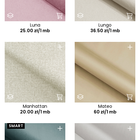
Luna
Lungo
25.00 zł/1 mb
36.50 zł/1 mb
+
+
Manhattan
Mateo
20.00 zł/1 mb
60 zł/1 mb
+
+
SMART