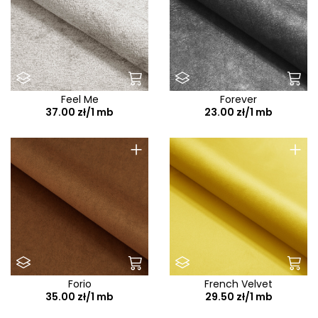
Feel Me
Forever
37.00 zł/1 mb
23.00 zł/1 mb
+
+
Forio
French Velvet
35.00 zł/1 mb
29.50 zł/1 mb