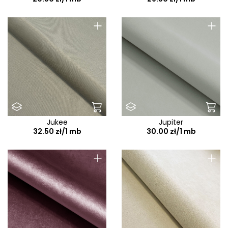
+
+
Jukee
Jupiter
32.50 zł/1 mb
30.00 zł/1 mb
+
+