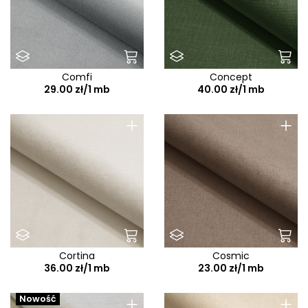
Comfi
Concept
29.00 zł/1 mb
40.00 zł/1 mb
+
+
Cortina
Cosmic
36.00 zł/1 mb
23.00 zł/1 mb
+
+
Nowość