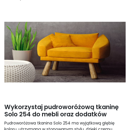
Wykorzystaj pudroworóżową tkaninę
Solo 254 do mebli oraz dodatków
Pudroworóżowa tkanina Solo 254 ma wyjątkową głębię
koloru, utrzymaną w stonowanym stylu, dzięki czemu