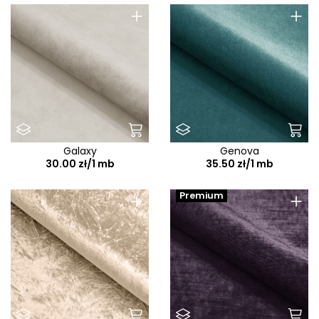
+
+
Galaxy
Genova
30.00 zł/1 mb
35.50 zł/1 mb
+
+
Premium