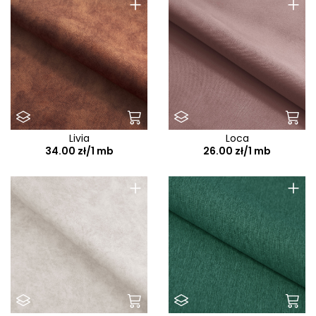
+
+
Livia
Loca
34.00 zł/1 mb
26.00 zł/1 mb
+
+