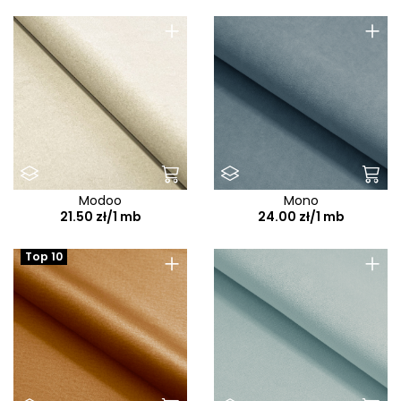
+
+
Modoo
Mono
21.50 zł/1 mb
24.00 zł/1 mb
+
+
Top 10