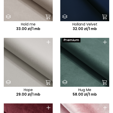
Hold me
Holland Velvet
33.00 zł/1 mb
32.00 zł/1 mb
+
+
Premium
Hope
Hug Me
29.00 zł/1 mb
58.00 zł/1 mb
+
+