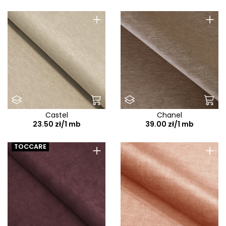
+
+
Castel
Chanel
23.50 zł/1 mb
39.00 zł/1 mb
+
+
TOCCARE