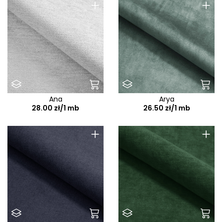
+
+
Ana
Arya
28.00 zł/1 mb
26.50 zł/1 mb
+
+