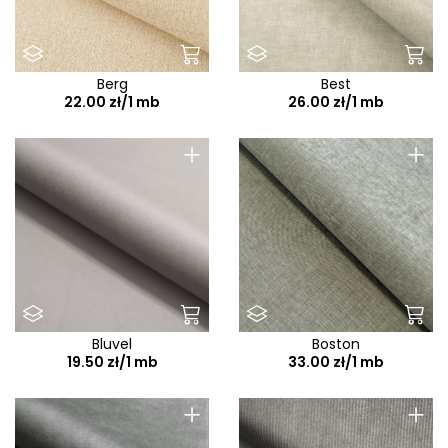
Berg
Best
22.00 zł/1 mb
26.00 zł/1 mb
+
+
Bluvel
Boston
19.50 zł/1 mb
33.00 zł/1 mb
+
+