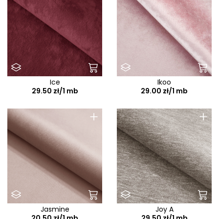
Ice
Ikoo
29.50 zł/1 mb
29.00 zł/1 mb
+
+
Jasmine
Joy A
20.50 zł/1 mb
29.50 zł/1 mb