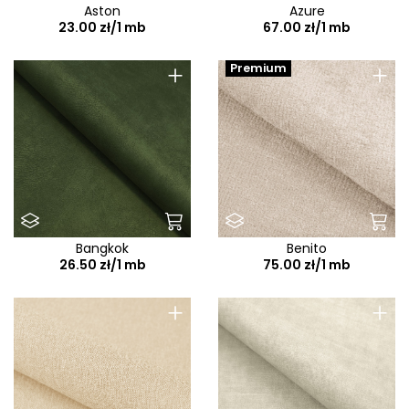
Aston
Azure
23.00 zł/1 mb
67.00 zł/1 mb
+
+
Premium
Bangkok
Benito
26.50 zł/1 mb
75.00 zł/1 mb
+
+