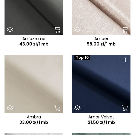
Amaze me
Amber
43.00 zł/1 mb
58.00 zł/1 mb
+
+
Top 10
Ambra
Amor Velvet
33.00 zł/1 mb
21.50 zł/1 mb