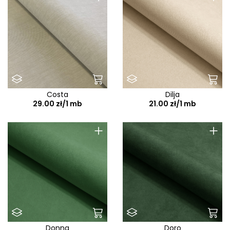
Costa
Dilja
29.00 zł/1 mb
21.00 zł/1 mb
+
+
Donna
Doro