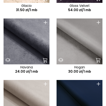
Glacio
Gloss Velvet
31.50 zł/1 mb
54.00 zł/1 mb
+
+
Havana
Hogan
24.00 zł/1 mb
30.00 zł/1 mb
+
+