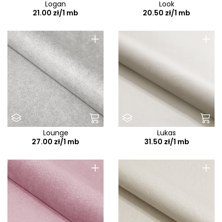
Logan
Look
21.00 zł/1 mb
20.50 zł/1 mb
+
+
Lounge
Lukas
27.00 zł/1 mb
31.50 zł/1 mb
+
+