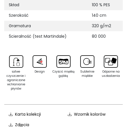
Skład
100 % PES
Szerokość
140 cm
Gramatura
320 g/m2
Ścieralność (test Martindale)
80 000
Łatwe
Design
Czyścić miękką
Subtelnie
Odporne na
czyszczenie i
gąbką
miękkie
uszkodzenia
ograniczone
wchłanianie
płynów
Karta kolekcji
Wzornik kolorów
Zdjęcia