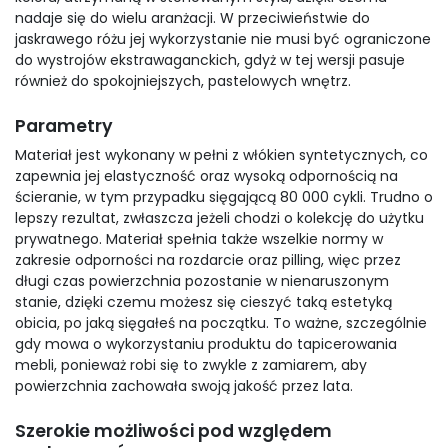
nadaje się do wielu aranżacji. W przeciwieństwie do
jaskrawego różu jej wykorzystanie nie musi być ograniczone
do wystrojów ekstrawaganckich, gdyż w tej wersji pasuje
również do spokojniejszych, pastelowych wnętrz.
Parametry
Materiał jest wykonany w pełni z włókien syntetycznych, co
zapewnia jej elastyczność oraz wysoką odpornością na
ścieranie, w tym przypadku sięgającą 80 000 cykli. Trudno o
lepszy rezultat, zwłaszcza jeżeli chodzi o kolekcję do użytku
prywatnego. Materiał spełnia także wszelkie normy w
zakresie odporności na rozdarcie oraz pilling, więc przez
długi czas powierzchnia pozostanie w nienaruszonym
stanie, dzięki czemu możesz się cieszyć taką estetyką
obicia, po jaką sięgałeś na początku. To ważne, szczególnie
gdy mowa o wykorzystaniu produktu do tapicerowania
mebli, ponieważ robi się to zwykle z zamiarem, aby
powierzchnia zachowała swoją jakość przez lata.
Szerokie możliwości pod względem