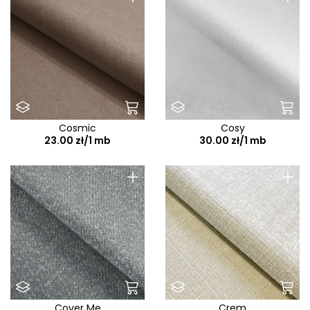
Cosmic
Cosy
23.00 zł/1 mb
30.00 zł/1 mb
+
+
Cover Me
Crem