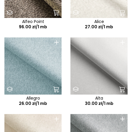
Alfeo Point
Alice
96.00 zł/1 mb
27.00 zł/1 mb
+
+
Allegro
Alta
26.00 zł/1 mb
30.00 zł/1 mb
+
+