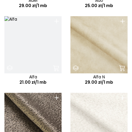
Adel
Ado
29.00 zł/1 mb
25.00 zł/1 mb
+
+
Alfa
Alfa N
21.00 zł/1 mb
29.00 zł/1 mb
+
+