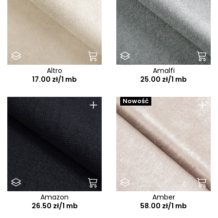
Altro
Amalfi
17.00 zł/1 mb
25.00 zł/1 mb
+
+
Nowość
Amazon
Amber
26.50 zł/1 mb
58.00 zł/1 mb