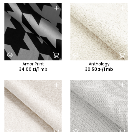
+
+
Amor Print
Anthology
34.00 zł/1 mb
30.50 zł/1 mb
+
+