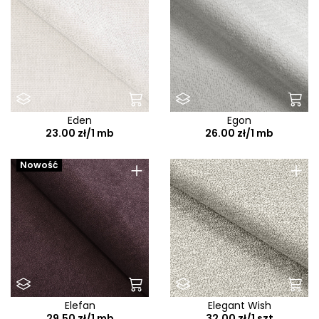
Eden
Egon
23.00 zł/1 mb
26.00 zł/1 mb
+
+
Nowość
Elefan
Elegant Wish
29.50 zł/1 mb
32.00 zł/1 szt