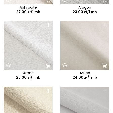
Aphrodite
Aragon
27.00 zł/1 mb
23.00 zł/1 mb
+
+
Arena
Artico
25.00 zł/1 mb
24.00 zł/1 mb
+
+