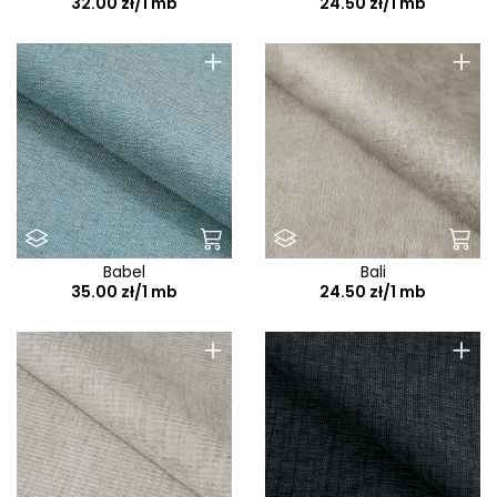
32.00 zł/1 mb
24.50 zł/1 mb
+
+
Babel
Bali
35.00 zł/1 mb
24.50 zł/1 mb
+
+