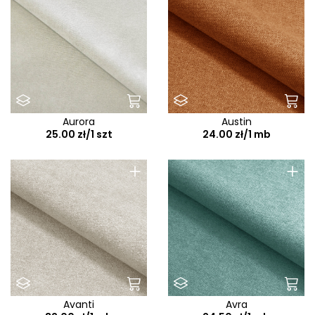
Aurora
Austin
25.00 zł/1 szt
24.00 zł/1 mb
+
+
Avanti
Avra