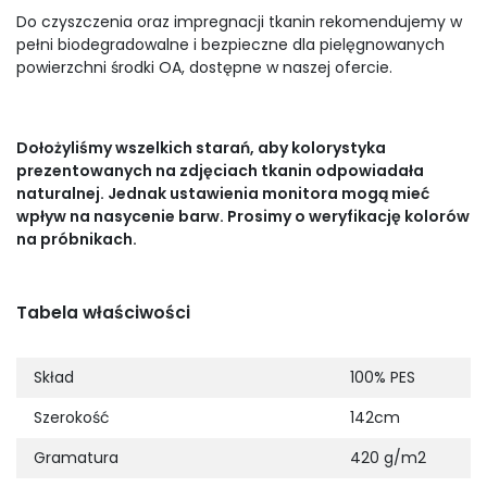
Do czyszczenia oraz impregnacji tkanin rekomendujemy w
pełni biodegradowalne i bezpieczne dla pielęgnowanych
powierzchni środki OA, dostępne w naszej ofercie.
Dołożyliśmy wszelkich starań, aby kolorystyka
prezentowanych na zdjęciach tkanin odpowiadała
naturalnej. Jednak ustawienia monitora mogą mieć
wpływ na nasycenie barw. Prosimy o weryfikację kolorów
na próbnikach.
Tabela właściwości
Skład
100% PES
Szerokość
142cm
Gramatura
420 g/m2