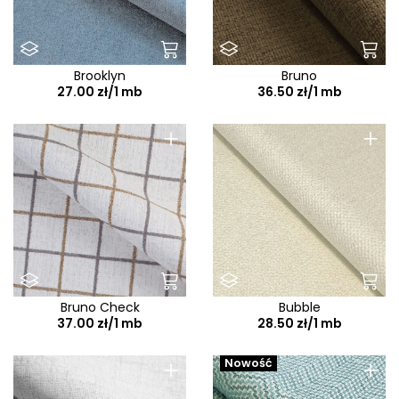
Brooklyn
Bruno
27.00 zł/1 mb
36.50 zł/1 mb
+
+
Bruno Check
Bubble
37.00 zł/1 mb
28.50 zł/1 mb
+
+
Nowość