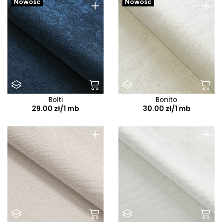
+
+
Nowość
Nowość
Bolti
Bonito
29.00 zł/1 mb
30.00 zł/1 mb
+
+