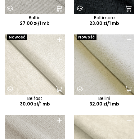
Baltic
Baltimore
27.00 zł/1 mb
23.00 zł/1 mb
+
+
Nowość
Nowość
Belfast
Bellini
30.00 zł/1 mb
32.00 zł/1 mb
+
+