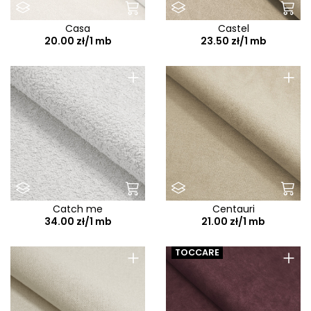
Casa
Castel
20.00 zł/1 mb
23.50 zł/1 mb
+
+
Catch me
Centauri
34.00 zł/1 mb
21.00 zł/1 mb
+
+
TOCCARE