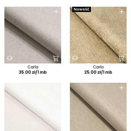
+
+
Nowość
Carla
Carlo
35.00 zł/1 mb
25.00 zł/1 mb
+
+