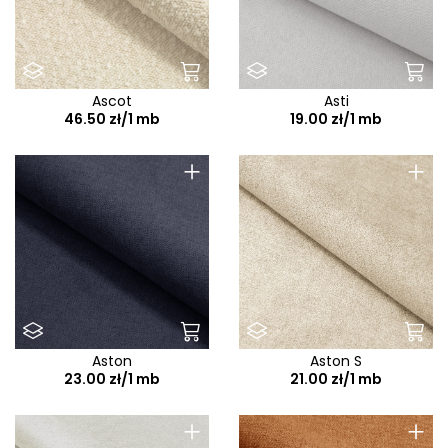
Ascot
Asti
46.50 zł/1 mb
19.00 zł/1 mb
+
+
Aston
Aston S
23.00 zł/1 mb
21.00 zł/1 mb
+
+