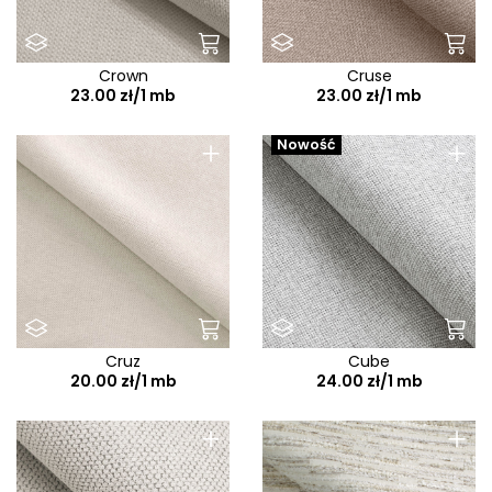
Crown
Cruse
23.00 zł/1 mb
23.00 zł/1 mb
+
+
Nowość
Cruz
Cube
20.00 zł/1 mb
24.00 zł/1 mb
+
+