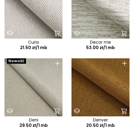
Curio
Decor me
21.50 zł/1 mb
53.00 zł/1 mb
+
+
Nowość
Deni
Denver
29.50 zł/1 mb
20.50 zł/1 mb