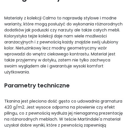
Materiały z kolekcji Calmo to naprawdę stylowe i modne
warianty, które mogą posłużyć do wykonania różnorodnych
dodatków jak poduszki czy narzuty ale także całych mebli.
Kolorystyka tejże kolekcji daje nam wiele możliwości
aranżacyjnych i z pewnością każdy znajdzie swój ulubiony
kolor. Nietuzinkowy lecz modny geometryczny wzór
wprowadzi do wnętrz ciekawego kontrastu. Materiał jest
także przyjemny w dotyku, zatem nie tylko zachwyca
swoim wyglądem ale i gwarantuje wysoki komfort
użytkowania.
Parametry techniczne
Tkanina jest pleciona dość gęsto co udowadnia gramatura
420 g/m2. Jest wysoce odporna na płowienie czy efekt
pilingu, co z pewnością wydłuża jej nienaganną prezentację
na różnorodnych meblach. W teście Martindale'a materiał
uzyskał dobre wyniki, które z pewnością zapewniają