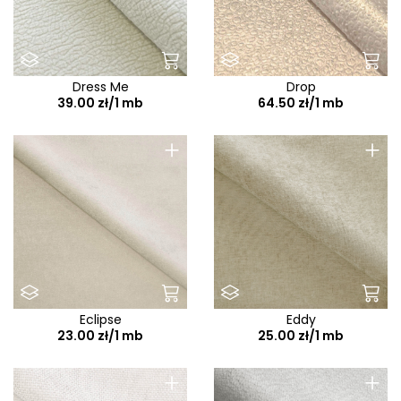
Dress Me
Drop
39.00 zł/1 mb
64.50 zł/1 mb
+
+
Eclipse
Eddy
23.00 zł/1 mb
25.00 zł/1 mb
+
+