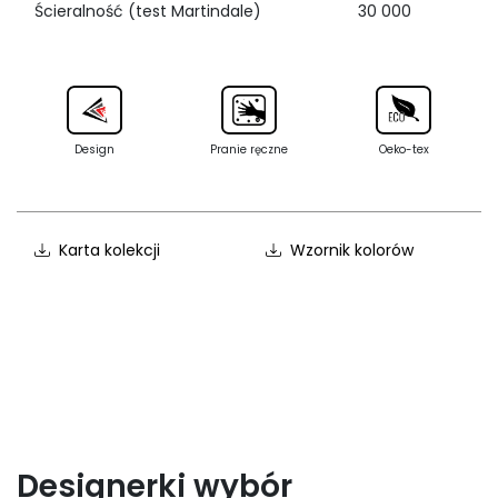
Ścieralność (test Martindale)
30 000
Design
Pranie ręczne
Oeko-tex
Karta kolekcji
Wzornik kolorów
Designerki wybór