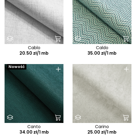
Cablo
Caldo
20.50 zł/1 mb
35.00 zł/1 mb
+
+
Nowość
Canto
Carino
34.00 zł/1 mb
25.00 zł/1 mb