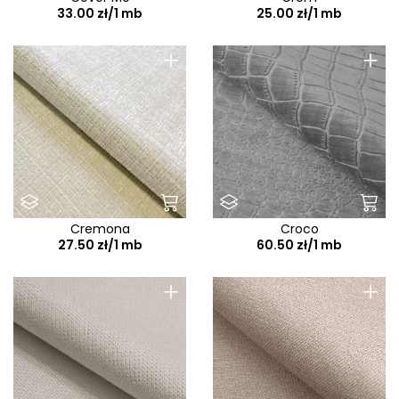
33.00 zł/1 mb
25.00 zł/1 mb
+
+
Cremona
Croco
27.50 zł/1 mb
60.50 zł/1 mb
+
+