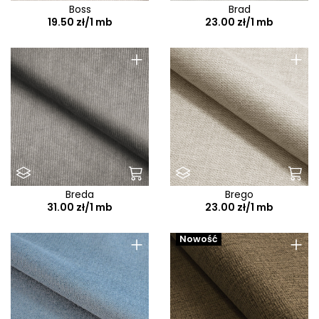
Boss
Brad
19.50 zł/1 mb
23.00 zł/1 mb
+
+
Breda
Brego
31.00 zł/1 mb
23.00 zł/1 mb
+
+
Nowość