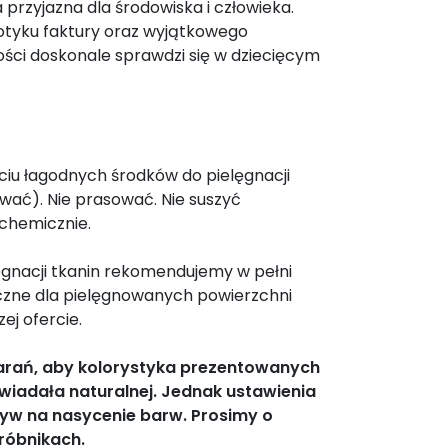
 przyjazna dla środowiska i człowieka.
dotyku faktury oraz wyjątkowego
ości doskonale sprawdzi się w dziecięcym
yciu łagodnych środków do pielęgnacji
rować). Nie prasować. Nie suszyć
 chemicznie.
gnacji tkanin rekomendujemy w pełni
czne dla pielęgnowanych powierzchni
ej ofercie.
tarań, aby kolorystyka prezentowanych
wiadała naturalnej. Jednak ustawienia
yw na nasycenie barw. Prosimy o
róbnikach.