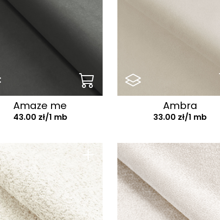
Amaze me
Ambra
43.00 zł/1 mb
33.00 zł/1 mb
+