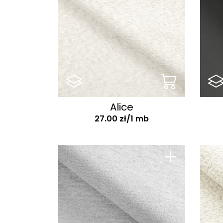
Alice
27.00 zł/1 mb
+