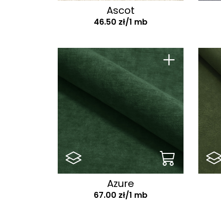
Ascot
46.50 zł/1 mb
+
Azure
67.00 zł/1 mb