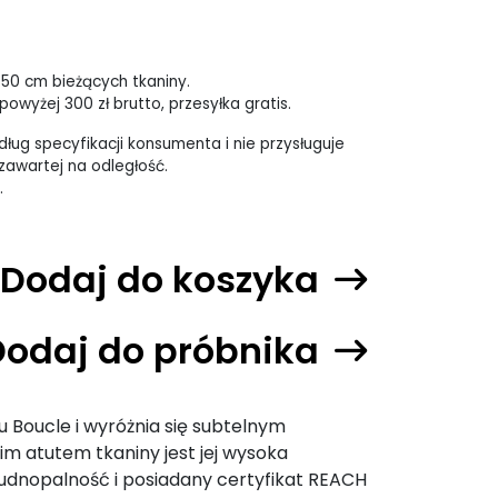
 50 cm bieżących tkaniny.
owyżej 300 zł brutto, przesyłka gratis.
ług specyfikacji konsumenta i nie przysługuje
awartej na odległość.
.
Dodaj do koszyka
Dodaj do próbnika
u Boucle i wyróżnia się subtelnym
 atutem tkaniny jest jej wysoka
rudnopalność i posiadany certyfikat REACH