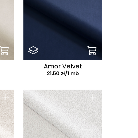
Amor Velvet
21.50 zł/1 mb
+
+