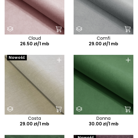
Cloud
Comfi
26.50 zł/1 mb
29.00 zł/1 mb
+
+
Nowość
Costa
Donna
29.00 zł/1 mb
30.00 zł/1 mb
Nowość