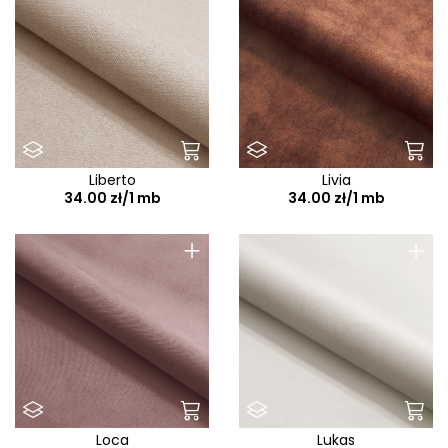
Liberto
Livia
34.00 zł/1 mb
34.00 zł/1 mb
+
+
Loca
Lukas