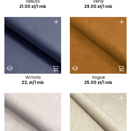
Velluto
Vena
21.00 zł/1 mb
29.00 zł/1 mb
+
+
Victoria
Vogue
22, zł/1 mb
25.00 zł/1 mb
+
+