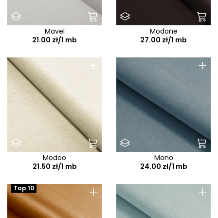
Mavel
Modone
21.00 zł/1 mb
27.00 zł/1 mb
+
+
Modoo
Mono
21.50 zł/1 mb
24.00 zł/1 mb
+
+
Top 10