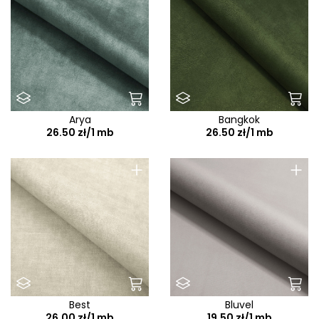
Arya
Bangkok
26.50 zł/1 mb
26.50 zł/1 mb
+
+
Best
Bluvel
26.00 zł/1 mb
19.50 zł/1 mb