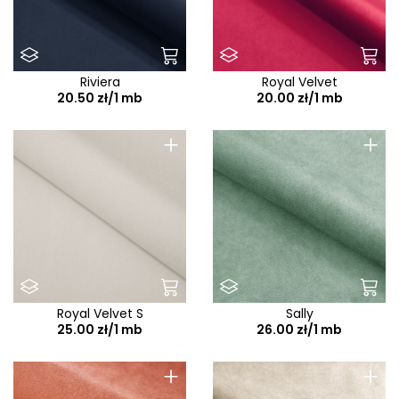
Riviera
Royal Velvet
20.50 zł/1 mb
20.00 zł/1 mb
+
+
Royal Velvet S
Sally
25.00 zł/1 mb
26.00 zł/1 mb
+
+