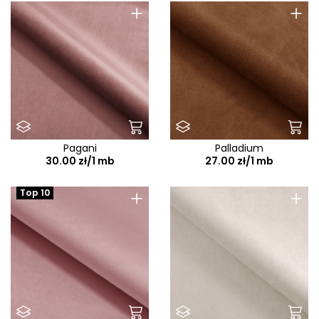
+
+
Pagani
Palladium
30.00 zł/1 mb
27.00 zł/1 mb
+
+
Top 10