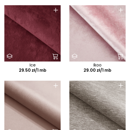
+
+
Ice
Ikoo
29.50 zł/1 mb
29.00 zł/1 mb
+
+