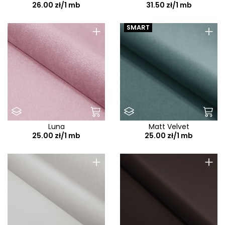
26.00 zł/1 mb
31.50 zł/1 mb
+
+
SMART
Luna
Matt Velvet
25.00 zł/1 mb
25.00 zł/1 mb
+
+