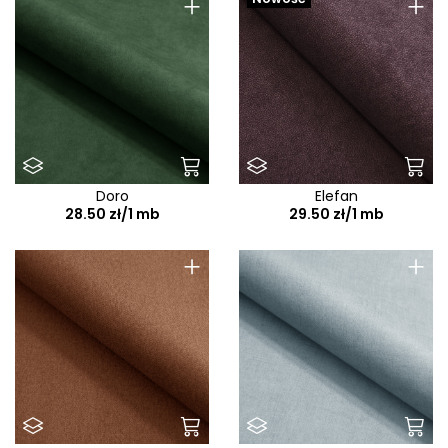
+
+
Doro
Elefan
28.50 zł/1 mb
29.50 zł/1 mb
+
+