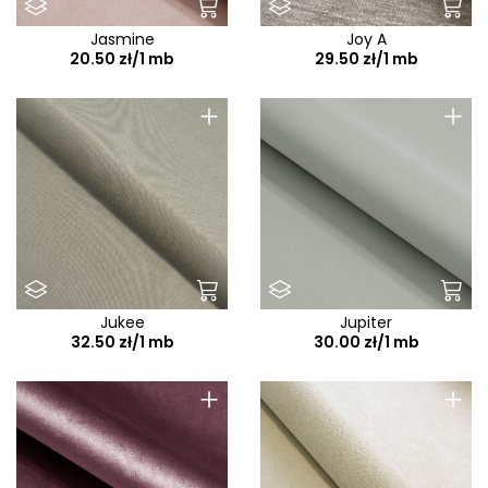
Jasmine
Joy A
20.50 zł/1 mb
29.50 zł/1 mb
+
+
Jukee
Jupiter
32.50 zł/1 mb
30.00 zł/1 mb
+
+