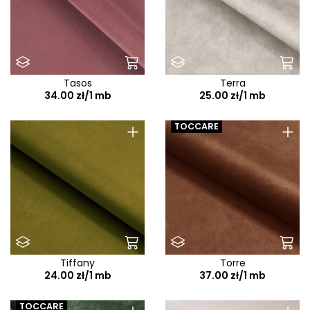
Tasos
Terra
34.00 zł/1 mb
25.00 zł/1 mb
+
+
TOCCARE
Tiffany
Torre
24.00 zł/1 mb
37.00 zł/1 mb
TOCCARE