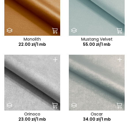
Monolith
Mustang Velvet
22.00 zł/1 mb
55.00 zł/1 mb
+
+
Orinoco
Oscar
23.00 zł/1 mb
34.00 zł/1 mb