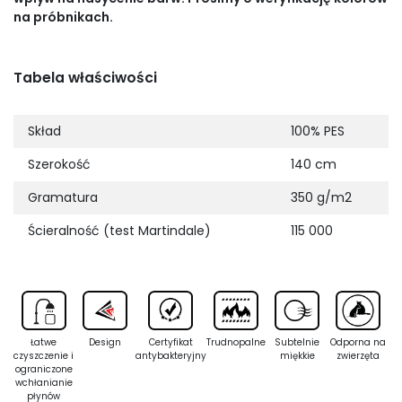
na próbnikach.
Tabela właściwości
Skład
100% PES
Szerokość
140 cm
Gramatura
350 g/m2
Ścieralność (test Martindale)
115 000
Łatwe
Design
Certyfikat
Trudnopalne
Subtelnie
Odporna na
czyszczenie i
antybakteryjny
miękkie
zwierzęta
ograniczone
wchłanianie
płynów