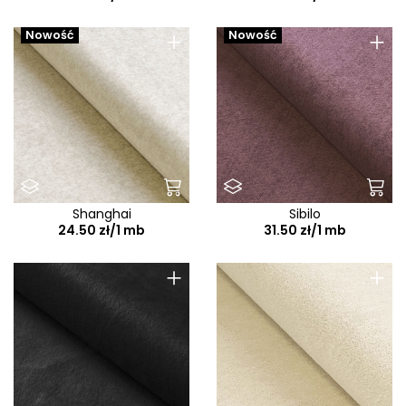
+
+
Nowość
Nowość
Shanghai
Sibilo
24.50 zł/1 mb
31.50 zł/1 mb
+
+