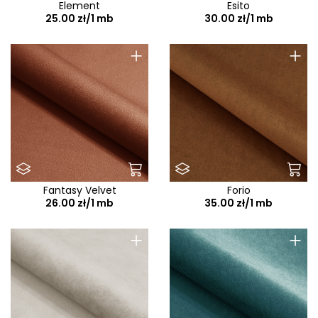
Element
Esito
25.00 zł/1 mb
30.00 zł/1 mb
+
+
Fantasy Velvet
Forio
26.00 zł/1 mb
35.00 zł/1 mb
+
+