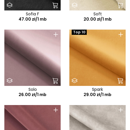
Sofia F
Soft
47.00 zł/1 mb
20.00 zł/1 mb
+
+
Top 10
Solo
Spark
26.00 zł/1 mb
29.00 zł/1 mb
+
+