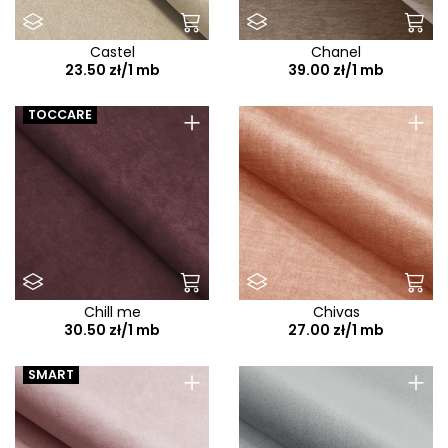
Castel
Chanel
23.50 zł/1 mb
39.00 zł/1 mb
+
+
TOCCARE
Chill me
Chivas
30.50 zł/1 mb
27.00 zł/1 mb
+
+
SMART