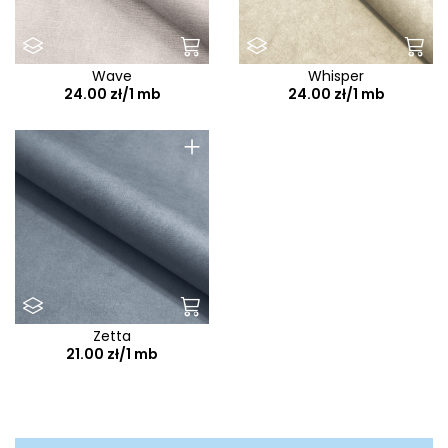
Wave
Whisper
24.00 zł/1 mb
24.00 zł/1 mb
+
Zetta
21.00 zł/1 mb