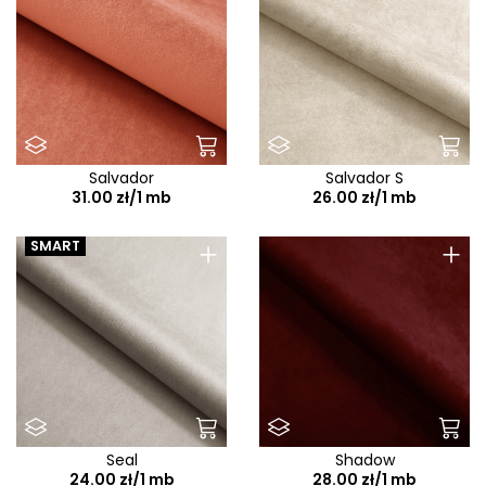
Salvador
Salvador S
31.00 zł/1 mb
26.00 zł/1 mb
+
+
SMART
Seal
Shadow
24.00 zł/1 mb
28.00 zł/1 mb