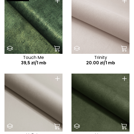
+
+
Touch Me
Trinity
39,5 zł/1 mb
20.00 zł/1 mb
+
+