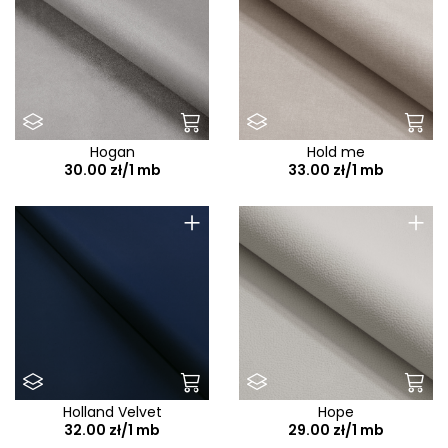
Hogan
Hold me
30.00 zł/1 mb
33.00 zł/1 mb
+
+
Holland Velvet
Hope
32.00 zł/1 mb
29.00 zł/1 mb