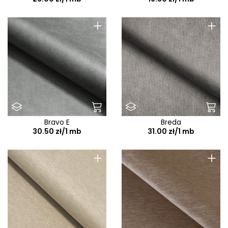
+
+
Bravo E
Breda
30.50 zł/1 mb
31.00 zł/1 mb
+
+