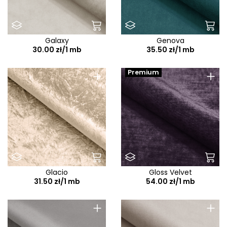
Galaxy
Genova
30.00 zł/1 mb
35.50 zł/1 mb
+
+
Premium
Glacio
Gloss Velvet
31.50 zł/1 mb
54.00 zł/1 mb
+
+