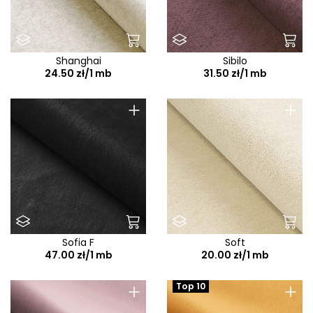
Shanghai
Sibilo
24.50 zł/1 mb
31.50 zł/1 mb
+
+
Sofia F
Soft
47.00 zł/1 mb
20.00 zł/1 mb
+
+
Top 10