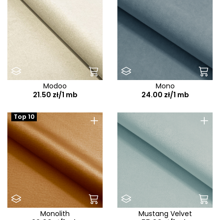
Modoo
Mono
21.50 zł/1 mb
24.00 zł/1 mb
+
+
Top 10
Monolith
Mustang Velvet