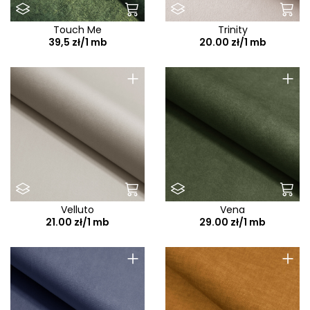
Touch Me
Trinity
39,5 zł/1 mb
20.00 zł/1 mb
+
+
Velluto
Vena
21.00 zł/1 mb
29.00 zł/1 mb
+
+