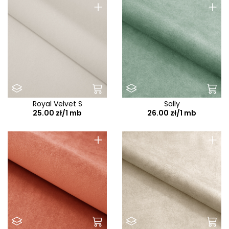
+
+
Royal Velvet S
Sally
25.00 zł/1 mb
26.00 zł/1 mb
+
+