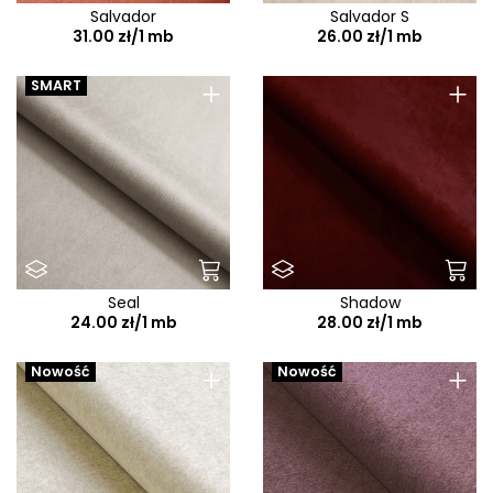
Salvador
Salvador S
31.00 zł/1 mb
26.00 zł/1 mb
+
+
SMART
Seal
Shadow
24.00 zł/1 mb
28.00 zł/1 mb
+
+
Nowość
Nowość