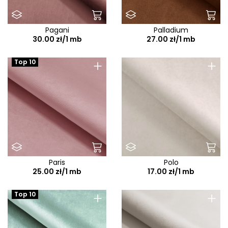
Pagani
Palladium
30.00 zł/1 mb
27.00 zł/1 mb
+
+
Top 10
Paris
Polo
25.00 zł/1 mb
17.00 zł/1 mb
+
+
Top 10