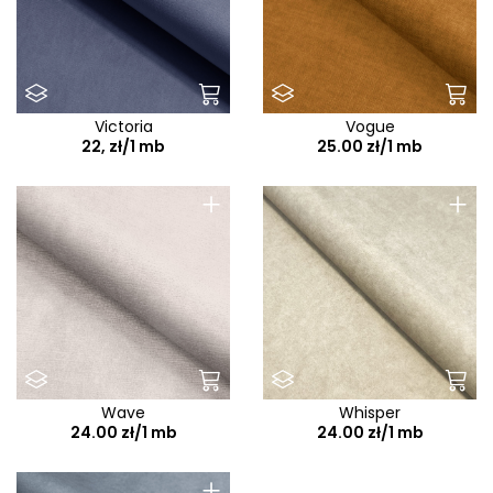
Victoria
Vogue
22, zł/1 mb
25.00 zł/1 mb
+
+
Wave
Whisper
24.00 zł/1 mb
24.00 zł/1 mb
+