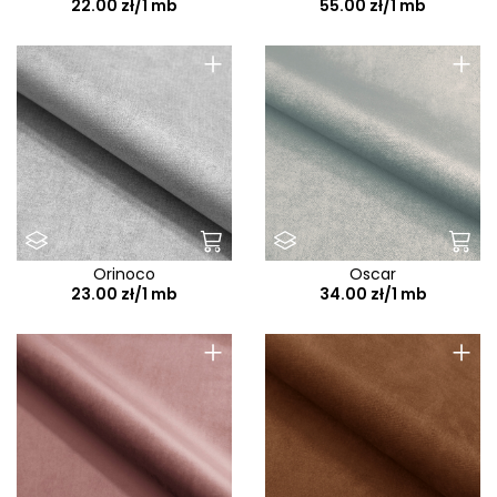
22.00 zł/1 mb
55.00 zł/1 mb
+
+
Orinoco
Oscar
23.00 zł/1 mb
34.00 zł/1 mb
+
+