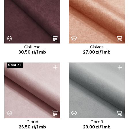
Chill me
Chivas
30.50 zł/1 mb
27.00 zł/1 mb
+
+
SMART
Cloud
Comfi
26.50 zł/1 mb
29.00 zł/1 mb