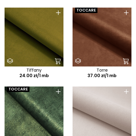
+
+
TOCCARE
Tiffany
Torre
24.00 zł/1 mb
37.00 zł/1 mb
+
+
TOCCARE