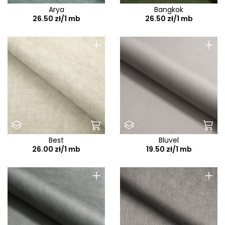
Arya
Bangkok
26.50 zł/1 mb
26.50 zł/1 mb
+
+
Best
Bluvel
26.00 zł/1 mb
19.50 zł/1 mb
+
+