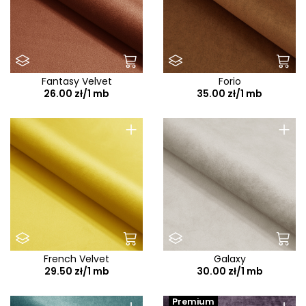
Fantasy Velvet
Forio
26.00 zł/1 mb
35.00 zł/1 mb
+
+
French Velvet
Galaxy
29.50 zł/1 mb
30.00 zł/1 mb
Premium