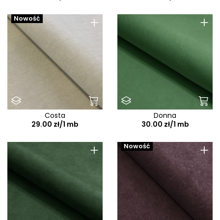
+
+
Nowość
Costa
Donna
29.00 zł/1 mb
30.00 zł/1 mb
+
+
Nowość