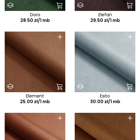
Doro
Elefan
28.50 zł/1 mb
29.50 zł/1 mb
+
+
Element
Esito
25.00 zł/1 mb
30.00 zł/1 mb
+
+