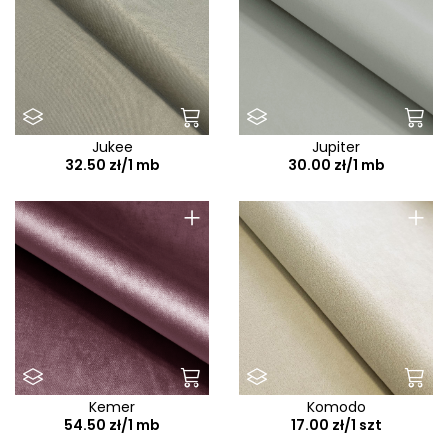
Jukee
Jupiter
32.50 zł/1 mb
30.00 zł/1 mb
+
+
Kemer
Komodo
54.50 zł/1 mb
17.00 zł/1 szt