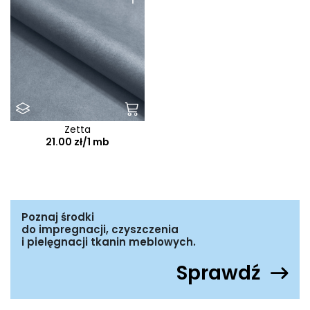
Zetta
21.00 zł/1 mb
Poznaj środki
do impregnacji, czyszczenia
i pielęgnacji tkanin meblowych.
Sprawdź