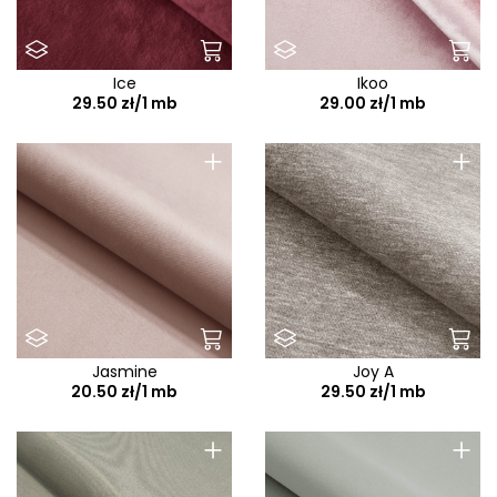
Ice
Ikoo
29.50 zł/1 mb
29.00 zł/1 mb
+
+
Jasmine
Joy A
20.50 zł/1 mb
29.50 zł/1 mb
+
+