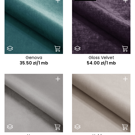
+
+
Genova
Gloss Velvet
35.50 zł/1 mb
54.00 zł/1 mb
+
+