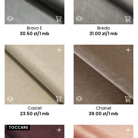
Bravo E
Breda
30.50 zł/1 mb
31.00 zł/1 mb
+
+
Castel
Chanel
23.50 zł/1 mb
39.00 zł/1 mb
+
+
TOCCARE