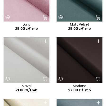
Luna
Matt Velvet
25.00 zł/1 mb
25.00 zł/1 mb
+
+
Mavel
Modone
21.00 zł/1 mb
27.00 zł/1 mb
+
+