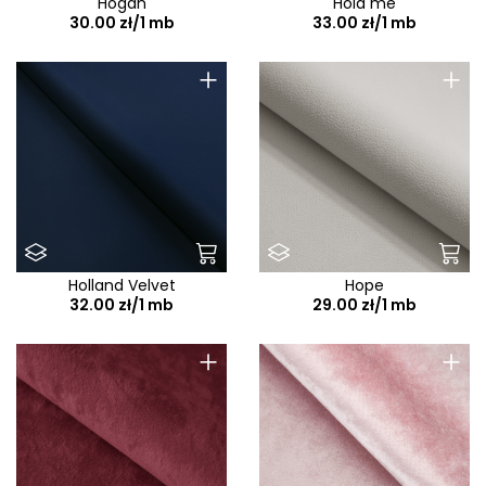
Hogan
Hold me
30.00 zł/1 mb
33.00 zł/1 mb
+
+
Holland Velvet
Hope
32.00 zł/1 mb
29.00 zł/1 mb
+
+