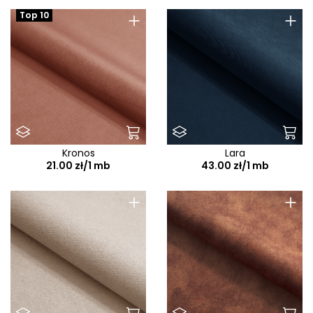
+
+
Top 10
Kronos
Lara
21.00 zł/1 mb
43.00 zł/1 mb
+
+