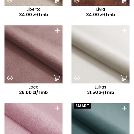
Liberto
Livia
34.00 zł/1 mb
34.00 zł/1 mb
+
+
Loca
Lukas
26.00 zł/1 mb
31.50 zł/1 mb
+
+
SMART