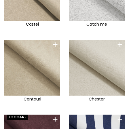
Castel
Catch me
+
+
Centauri
Chester
+
+
TOCCARE