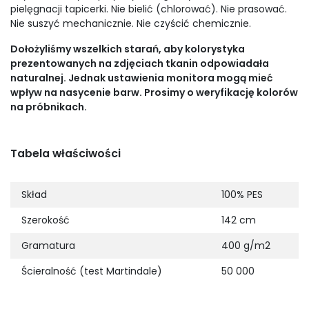
pielęgnacji tapicerki. Nie bielić (chlorować). Nie prasować.
Nie suszyć mechanicznie. Nie czyścić chemicznie.
Dołożyliśmy wszelkich starań, aby kolorystyka
prezentowanych na zdjęciach tkanin odpowiadała
naturalnej. Jednak ustawienia monitora mogą mieć
wpływ na nasycenie barw. Prosimy o weryfikację kolorów
na próbnikach.
Tabela właściwości
Skład
100% PES
Szerokość
142 cm
Gramatura
400 g/m2
Ścieralność (test Martindale)
50 000