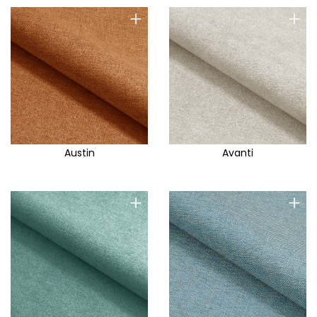
+
+
Austin
Avanti
+
+