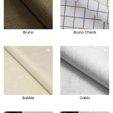
Bruno
Bruno Check
+
+
Bubble
Cablo