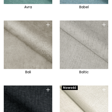
Avra
Babel
+
+
Bali
Baltic
+
+
Nowość