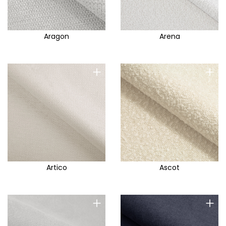
Aragon
Arena
+
+
Artico
Ascot
+
+