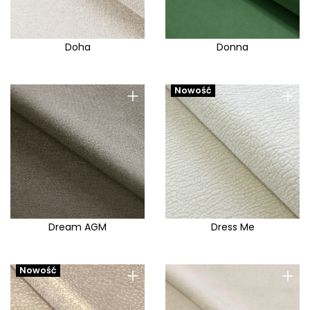
Doha
Donna
+
+
Nowość
Dream AGM
Dress Me
+
+
Nowość