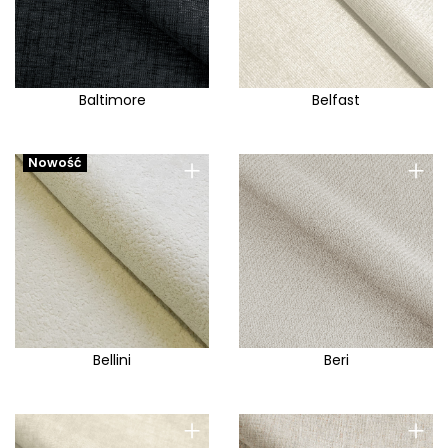
Baltimore
Belfast
+
+
Nowość
Bellini
Beri
+
+