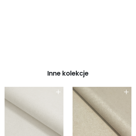
Inne kolekcje
+
+