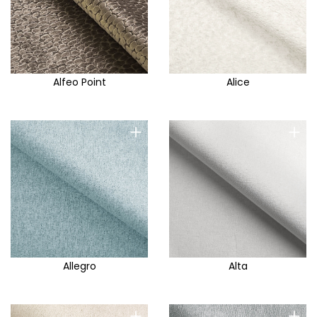
Alfeo Point
Alice
+
+
Allegro
Alta
+
+