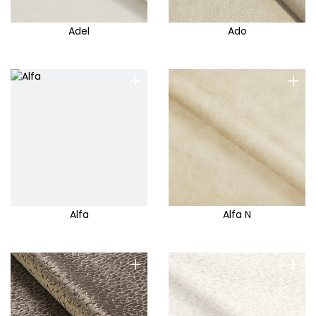
Adel
Ado
+
+
Alfa
Alfa N
+
+