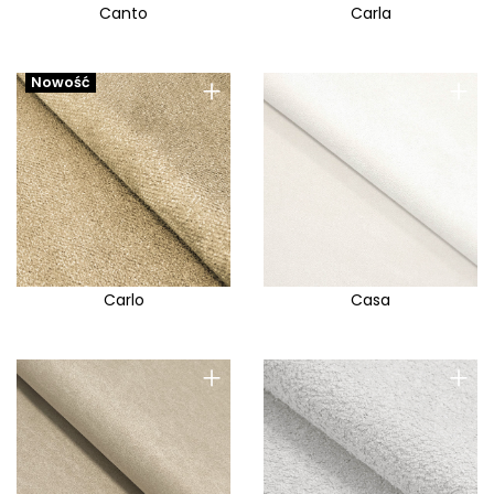
Canto
Carla
+
+
Nowość
Carlo
Casa
+
+