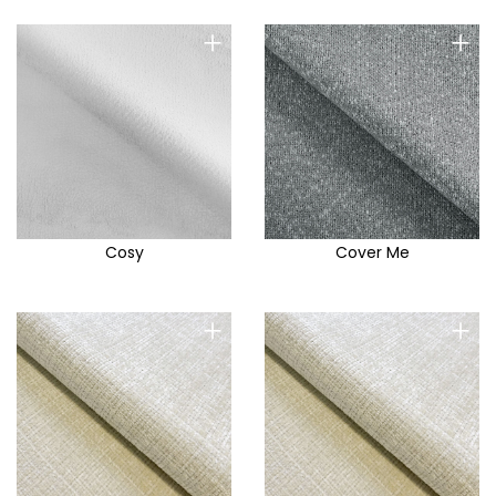
+
+
Cosy
Cover Me
+
+