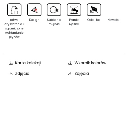
Łatwe
Design
Subtelnie
Pranie
Oeko-tex
Nowość !
czyszczenie i
miękkie
ręczne
ograniczone
wchłanianie
płynów
Karta kolekcji
Wzornik kolorów
Zdjęcia
Zdjęcia