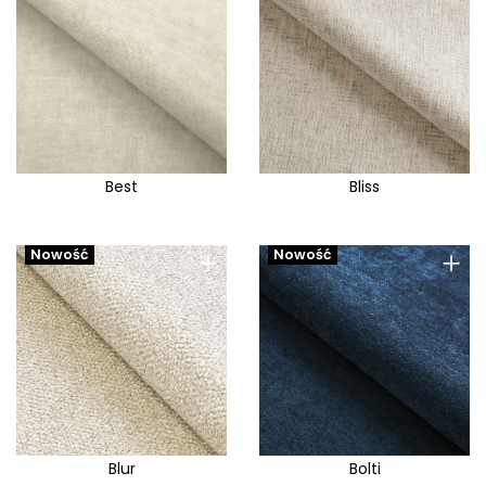
Best
Bliss
+
+
Nowość
Nowość
Blur
Bolti