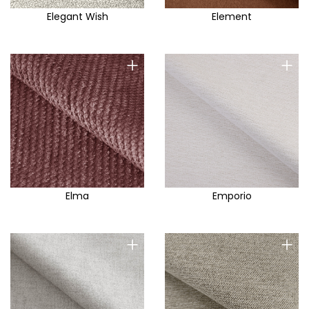
Elegant Wish
Element
+
+
Elma
Emporio
+
+