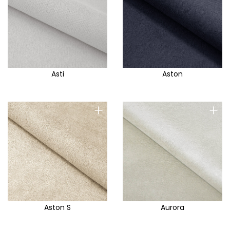
Asti
Aston
+
+
Aston S
Aurora