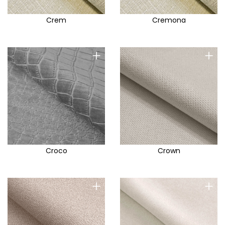
Crem
Cremona
+
+
Croco
Crown
+
+