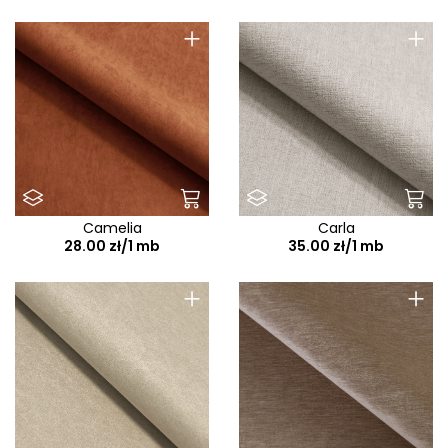
+
+
Camelia
Carla
28.00 zł/1 mb
35.00 zł/1 mb
+
+