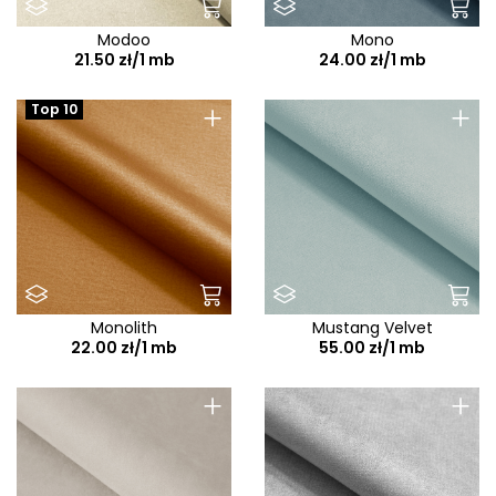
Modoo
Mono
21.50 zł/1 mb
24.00 zł/1 mb
+
+
Top 10
Monolith
Mustang Velvet
22.00 zł/1 mb
55.00 zł/1 mb
+
+