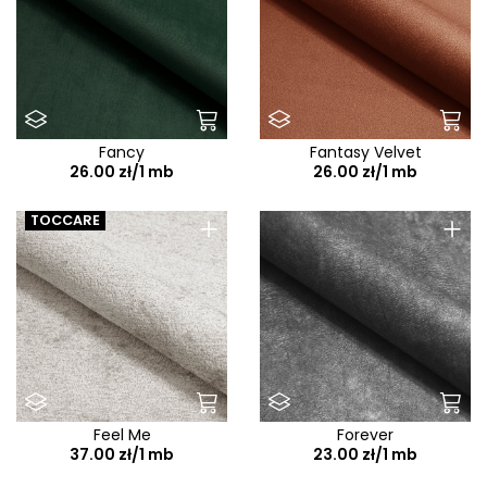
Fancy
Fantasy Velvet
26.00 zł/1 mb
26.00 zł/1 mb
+
+
TOCCARE
Feel Me
Forever
37.00 zł/1 mb
23.00 zł/1 mb