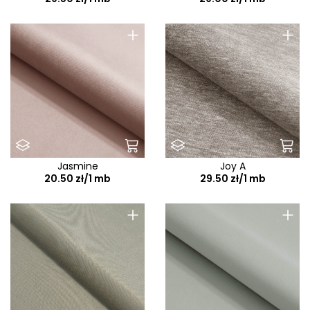
+
+
Jasmine
Joy A
20.50 zł/1 mb
29.50 zł/1 mb
+
+