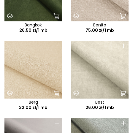
Bangkok
Benito
26.50 zł/1 mb
75.00 zł/1 mb
+
+
Berg
Best
22.00 zł/1 mb
26.00 zł/1 mb
+
+