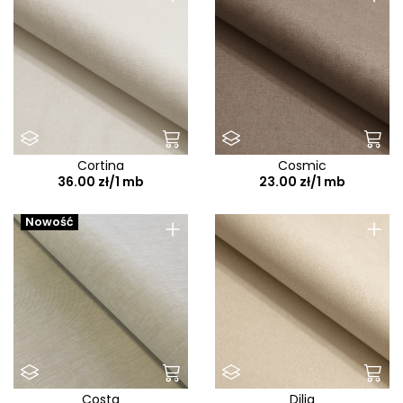
Cortina
Cosmic
36.00 zł/1 mb
23.00 zł/1 mb
+
+
Nowość
Costa
Dilja