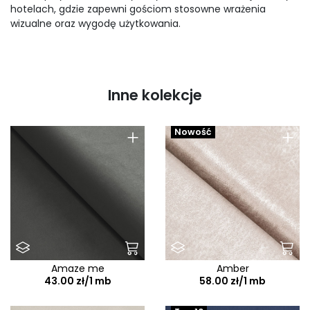
hotelach, gdzie zapewni gościom stosowne wrażenia
wizualne oraz wygodę użytkowania.
Inne kolekcje
+
+
Nowość
Amaze me
Amber
43.00 zł/1 mb
58.00 zł/1 mb