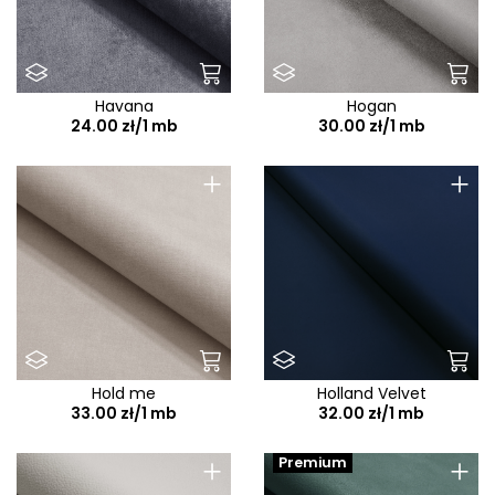
Havana
Hogan
24.00 zł/1 mb
30.00 zł/1 mb
+
+
Hold me
Holland Velvet
33.00 zł/1 mb
32.00 zł/1 mb
+
+
Premium