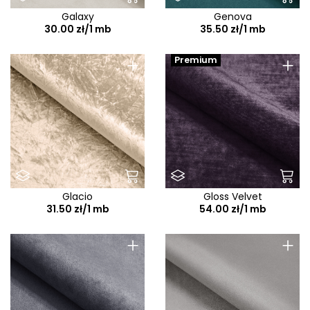
Galaxy
Genova
30.00 zł/1 mb
35.50 zł/1 mb
+
+
Premium
Glacio
Gloss Velvet
31.50 zł/1 mb
54.00 zł/1 mb
+
+