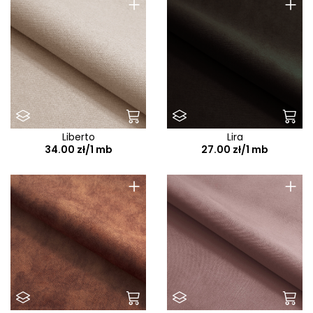
+
+
Liberto
Lira
34.00 zł/1 mb
27.00 zł/1 mb
+
+