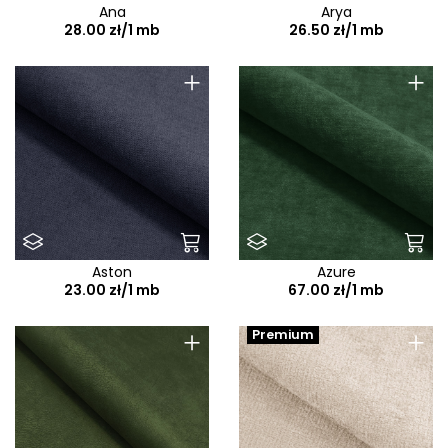
Ana
Arya
28.00 zł/1 mb
26.50 zł/1 mb
+
+
Aston
Azure
23.00 zł/1 mb
67.00 zł/1 mb
+
+
Premium