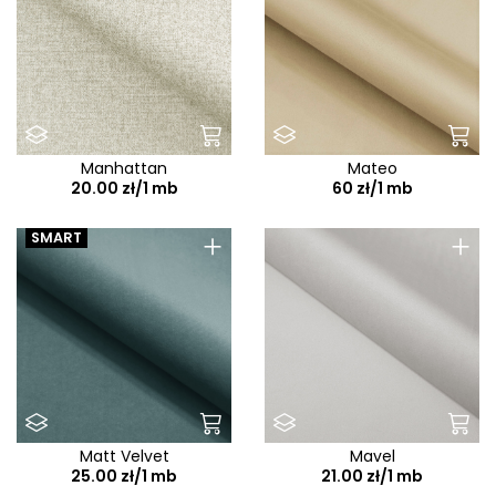
Manhattan
Mateo
20.00 zł/1 mb
60 zł/1 mb
+
+
SMART
Matt Velvet
Mavel
25.00 zł/1 mb
21.00 zł/1 mb