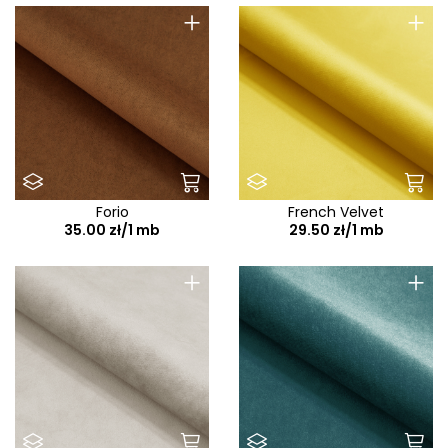
+
+
Forio
French Velvet
35.00 zł/1 mb
29.50 zł/1 mb
+
+