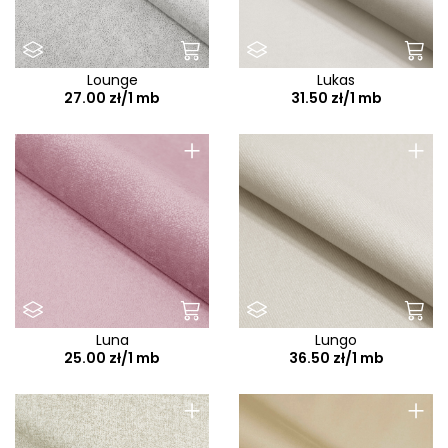
Lounge
Lukas
27.00 zł/1 mb
31.50 zł/1 mb
+
+
Luna
Lungo
25.00 zł/1 mb
36.50 zł/1 mb
+
+