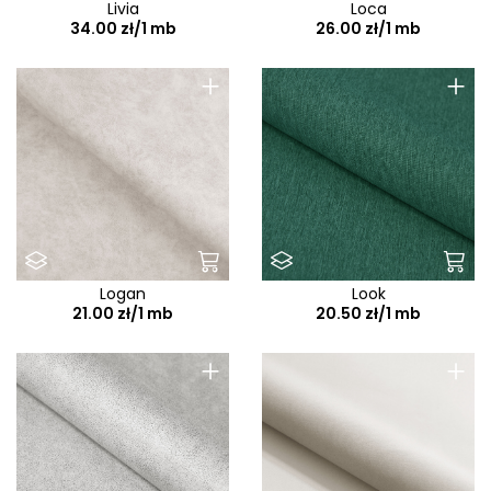
Livia
Loca
34.00 zł/1 mb
26.00 zł/1 mb
+
+
Logan
Look
21.00 zł/1 mb
20.50 zł/1 mb
+
+