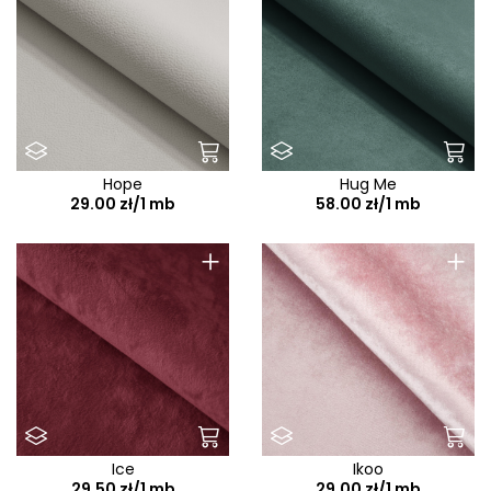
Hope
Hug Me
29.00 zł/1 mb
58.00 zł/1 mb
+
+
Ice
Ikoo
29.50 zł/1 mb
29.00 zł/1 mb