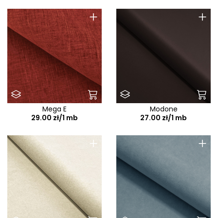
+
+
Mega E
Modone
29.00 zł/1 mb
27.00 zł/1 mb
+
+