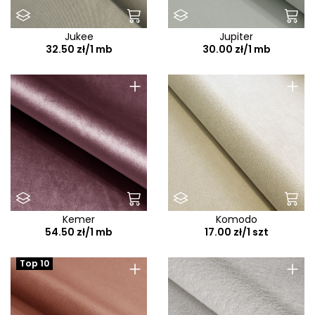
Jukee
Jupiter
32.50 zł/1 mb
30.00 zł/1 mb
+
+
Kemer
Komodo
54.50 zł/1 mb
17.00 zł/1 szt
+
+
Top 10