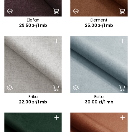
Elefan
Element
29.50 zł/1 mb
25.00 zł/1 mb
+
+
Erika
Esito
22.00 zł/1 mb
30.00 zł/1 mb
+
+