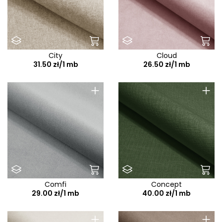
City
Cloud
31.50 zł/1 mb
26.50 zł/1 mb
+
+
Comfi
Concept
29.00 zł/1 mb
40.00 zł/1 mb
+
+