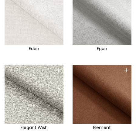
Eden
Egon
+
+
Elegant Wish
Element