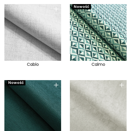
+
+
Nowość
Cablo
Calmo
+
+
Nowość