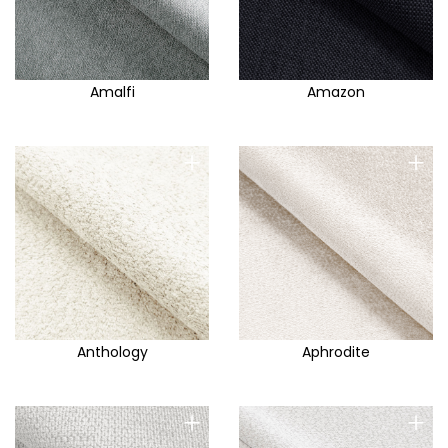
Amalfi
Amazon
+
+
Anthology
Aphrodite
+
+