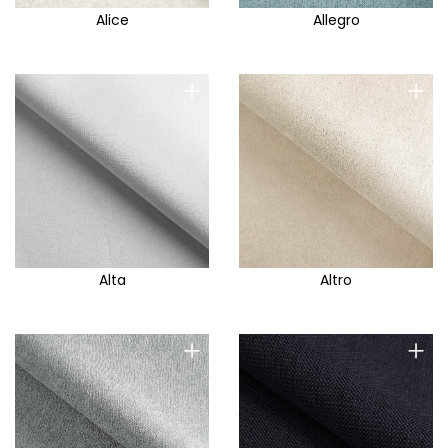
Alice
Allegro
+
+
Alta
Altro
+
+