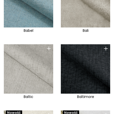
Babel
Bali
+
+
Baltic
Baltimore
Nowość
Nowość