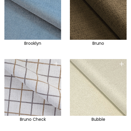
Brooklyn
Bruno
+
+
Bruno Check
Bubble