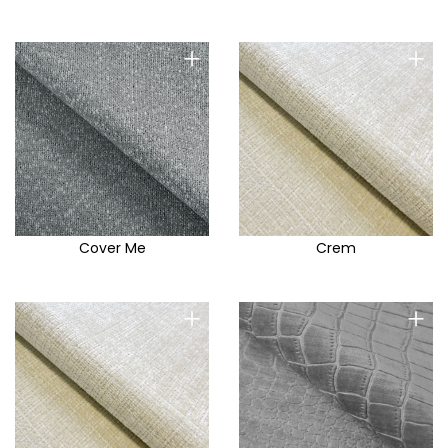
+
+
Cover Me
Crem
+
+