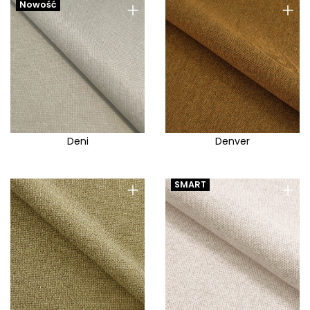
+
+
Nowość
Deni
Denver
+
+
SMART