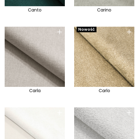
Canto
Carino
+
+
Nowość
Carla
Carlo
+
+