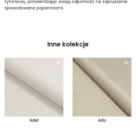
tytoniowy, potwierdzając swoją odporność na zapruszenie
spowodowane papierosami.
Inne kolekcje
+
+
Adel
Ado