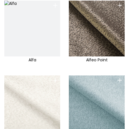
+
+
Alfa
Alfeo Point
+
+