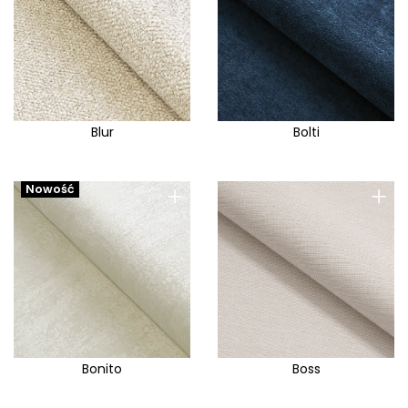
Blur
Bolti
+
+
Nowość
Bonito
Boss