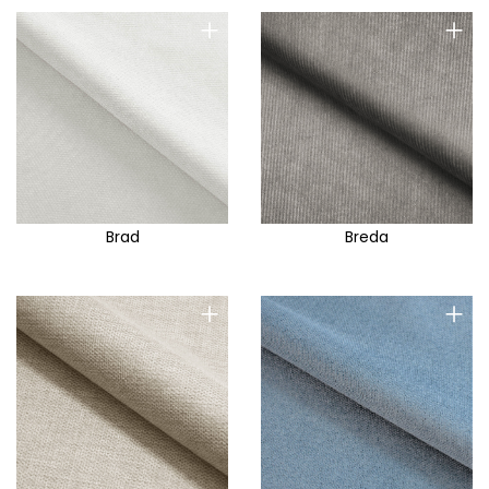
+
+
Brad
Breda
+
+