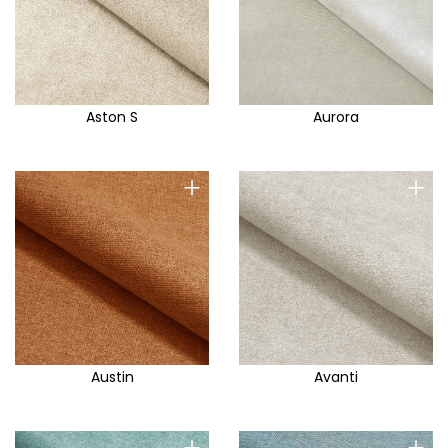
Aston S
Aurora
+
+
Austin
Avanti
+
+