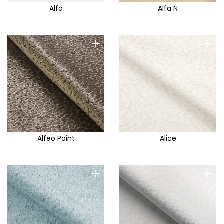
Alfa
Alfa N
+
+
Alfeo Point
Alice
+
+