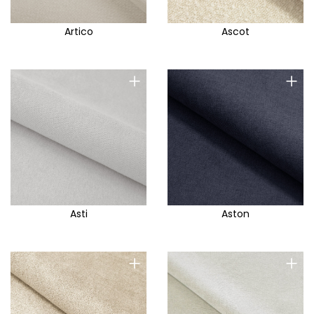
Artico
Ascot
+
+
Asti
Aston
+
+