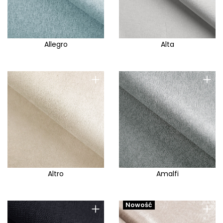
Allegro
Alta
+
+
Altro
Amalfi
+
+
Nowość