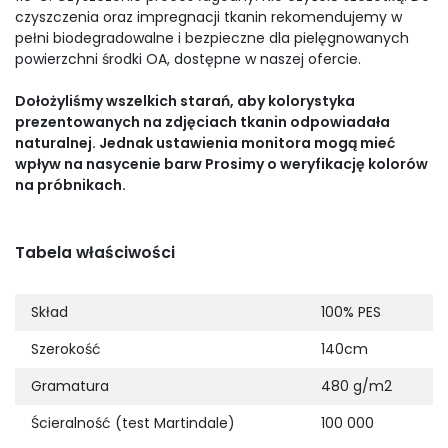
czyszczenia oraz impregnacji tkanin rekomendujemy w
pełni biodegradowalne i bezpieczne dla pielęgnowanych
powierzchni środki OA, dostępne w naszej ofercie.
Dołożyliśmy wszelkich starań, aby kolorystyka
prezentowanych na zdjęciach tkanin odpowiadała
naturalnej. Jednak ustawienia monitora mogą mieć
wpływ na nasycenie barw Prosimy o weryfikację kolorów
na próbnikach.
Tabela właściwości
Skład
100% PES
Szerokość
140cm
Gramatura
480 g/m2
Ścieralność (test Martindale)
100 000