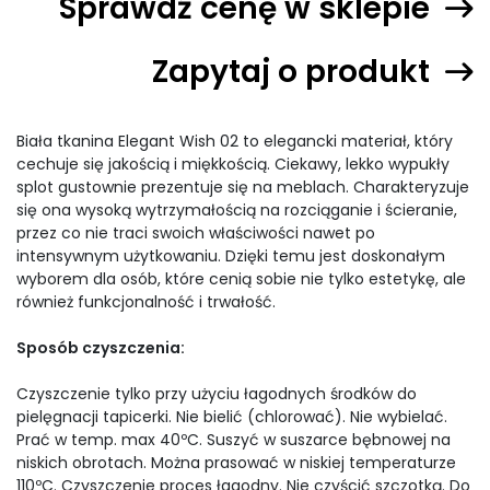
Sprawdź cenę w sklepie
Zapytaj o produkt
Biała tkanina Elegant Wish 02 to elegancki materiał, który
cechuje się jakością i miękkością. Ciekawy, lekko wypukły
splot gustownie prezentuje się na meblach. Charakteryzuje
się ona wysoką wytrzymałością na rozciąganie i ścieranie,
przez co nie traci swoich właściwości nawet po
intensywnym użytkowaniu. Dzięki temu jest doskonałym
wyborem dla osób, które cenią sobie nie tylko estetykę, ale
również funkcjonalność i trwałość.
Sposób czyszczenia:
Czyszczenie tylko przy użyciu łagodnych środków do
pielęgnacji tapicerki. Nie bielić (chlorować). Nie wybielać.
Prać w temp. max 40ºC. Suszyć w suszarce bębnowej na
niskich obrotach. Można prasować w niskiej temperaturze
110ºC. Czyszczenie proces łagodny. Nie czyścić szczotką. Do