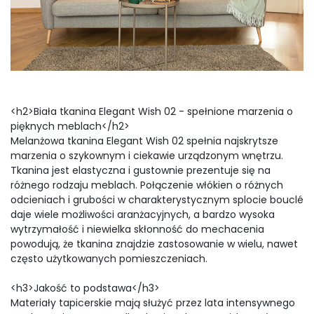
<h2>Biała tkanina Elegant Wish 02 - spełnione marzenia o
pięknych meblach</h2>
Melanżowa tkanina Elegant Wish 02 spełnia najskrytsze
marzenia o szykownym i ciekawie urządzonym wnętrzu.
Tkanina jest elastyczna i gustownie prezentuje się na
różnego rodzaju meblach. Połączenie włókien o różnych
odcieniach i grubości w charakterystycznym splocie bouclé
daje wiele możliwości aranżacyjnych, a bardzo wysoka
wytrzymałość i niewielka skłonność do mechacenia
powodują, że tkanina znajdzie zastosowanie w wielu, nawet
często użytkowanych pomieszczeniach.
<h3>Jakość to podstawa</h3>
Materiały tapicerskie mają służyć przez lata intensywnego