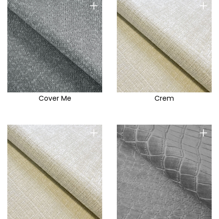
+
+
Cover Me
Crem
+
+