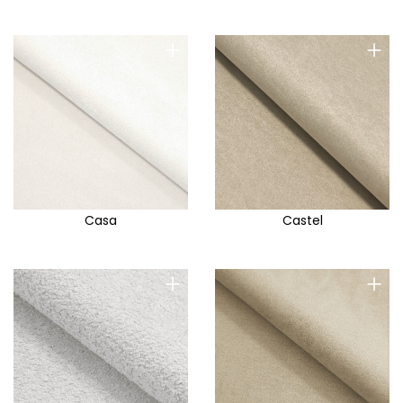
+
+
Casa
Castel
+
+