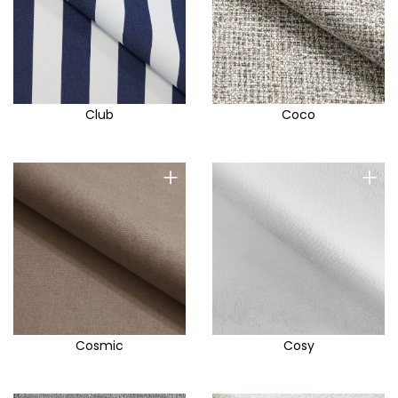
Club
Coco
+
+
Cosmic
Cosy