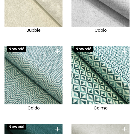
Bubble
Cablo
+
+
Nowość
Nowość
Caldo
Calmo
+
+
Nowość