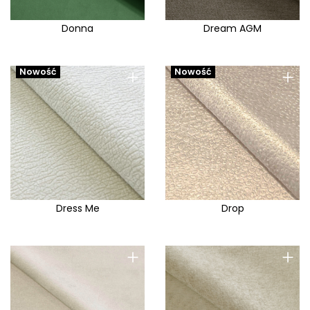
Donna
Dream AGM
+
+
Nowość
Nowość
Dress Me
Drop
+
+