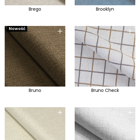
Brego
Brooklyn
+
+
Nowość
Bruno
Bruno Check
+
+