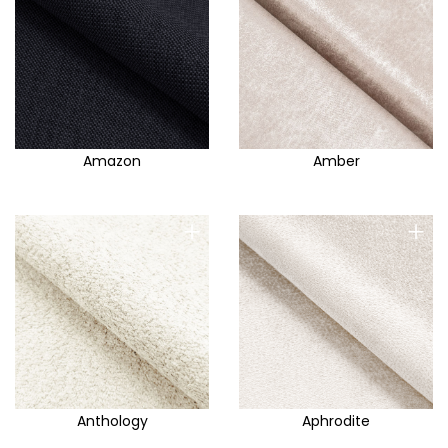
Amazon
Amber
+
+
Anthology
Aphrodite