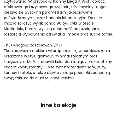
użytkowania. W przypadku tkaniny Elegant Wish, oprócz
efektownego i szykownego wyglądu, użytkownicy mogą
cieszyć się wysokimi parametrami jakościowymi
poświadczonymi przez badania laboratoryjne. Do nich
można zaliczyć wynik ponad 90 tys. cykli w teście
Martindale, bardzo wysoką odporność na rozciąganie,
rozdarcia, wybarwienia od światła i mokre oraz suche tarcie.
<h3>Mnogość zastosowań</h3>
Tkanina swoim urokiem wkomponuje się w pomieszczenia
urządzone w stylu glamour, minimalistycznym oraz
klasycznym. Może stanowić kolor dominujący oraz subtelny
akcent kolorystyczny. Obite tym materiałem sofy, pufy,
kanapy i fotele, a także uszyte z niego poduszki zachęcają
swoją fakturą do dłuższej chwili relaksu.
Inne kolekcje