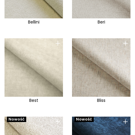
Bellini
Beri
+
+
Best
Bliss
+
+
Nowość
Nowość