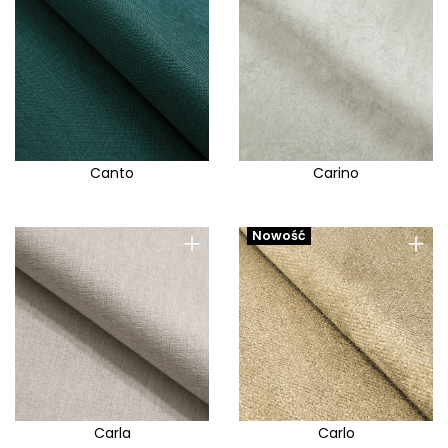
Canto
Carino
+
+
Nowość
Carla
Carlo