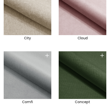
City
Cloud
+
+
Comfi
Concept