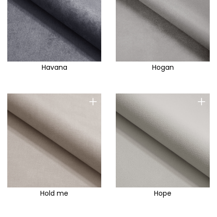
Havana
Hogan
+
+
Hold me
Hope