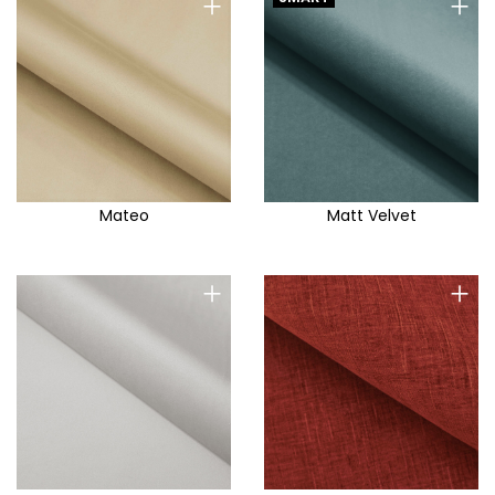
+
+
Mateo
Matt Velvet
+
+