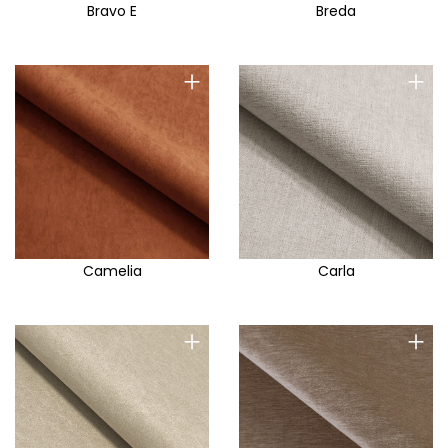
Bravo E
Breda
+
+
Camelia
Carla
+
+