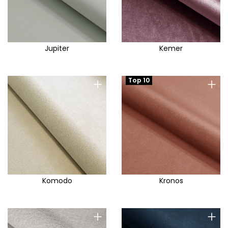
Jupiter
Kemer
+
+
Top 10
Komodo
Kronos
+
+