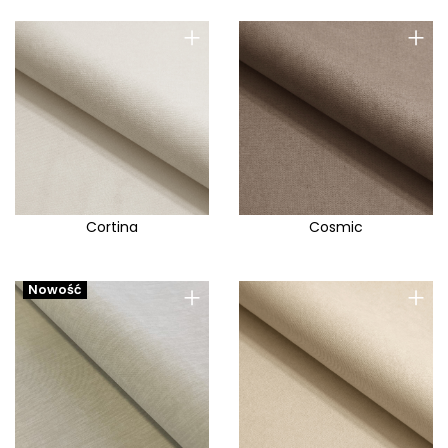
+
+
Cortina
Cosmic
+
+
Nowość