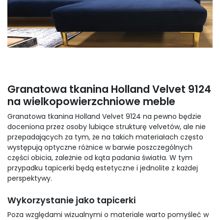
Granatowa tkanina Holland Velvet 9124
na wielkopowierzchniowe meble
Granatowa tkanina Holland Velvet 9124 na pewno będzie
doceniona przez osoby lubiące strukturę velvetów, ale nie
przepadających za tym, że na takich materiałach często
występują optyczne różnice w barwie poszczególnych
części obicia, zależnie od kąta padania światła. W tym
przypadku tapicerki będą estetyczne i jednolite z każdej
perspektywy.
Wykorzystanie jako tapicerki
Poza względami wizualnymi o materiale warto pomyśleć w