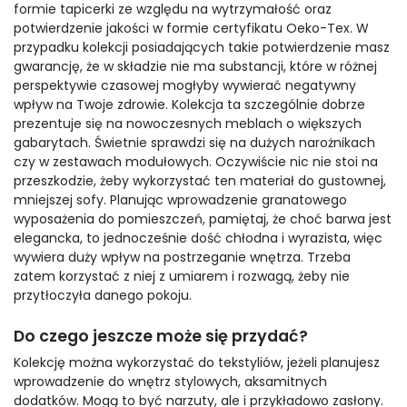
formie tapicerki ze względu na wytrzymałość oraz
potwierdzenie jakości w formie certyfikatu Oeko-Tex. W
przypadku kolekcji posiadających takie potwierdzenie masz
gwarancję, że w składzie nie ma substancji, które w różnej
perspektywie czasowej mogłyby wywierać negatywny
wpływ na Twoje zdrowie. Kolekcja ta szczególnie dobrze
prezentuje się na nowoczesnych meblach o większych
gabarytach. Świetnie sprawdzi się na dużych narożnikach
czy w zestawach modułowych. Oczywiście nic nie stoi na
przeszkodzie, żeby wykorzystać ten materiał do gustownej,
mniejszej sofy. Planując wprowadzenie granatowego
wyposażenia do pomieszczeń, pamiętaj, że choć barwa jest
elegancka, to jednocześnie dość chłodna i wyrazista, więc
wywiera duży wpływ na postrzeganie wnętrza. Trzeba
zatem korzystać z niej z umiarem i rozwagą, żeby nie
przytłoczyła danego pokoju.
Do czego jeszcze może się przydać?
Kolekcję można wykorzystać do tekstyliów, jeżeli planujesz
wprowadzenie do wnętrz stylowych, aksamitnych
dodatków. Mogą to być narzuty, ale i przykładowo zasłony.