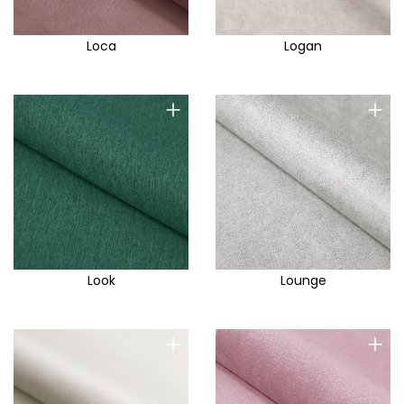
Loca
Logan
+
+
Look
Lounge
+
+