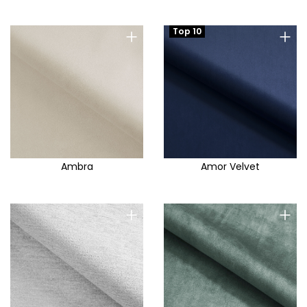
+
+
Top 10
Ambra
Amor Velvet
+
+