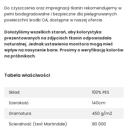
Do czyszczenia oraz impregnacji tkanin rekomendujemy w
pełni biodegradowalne i bezpieczne dla pielęgnowanych
powierzchni środki OA, dostępne w naszej ofercie.
Dołożyliśmy wszelkich starań, aby kolorystyka
prezentowanych na zdjęciach tkanin odpowiadała
naturalnej. Jednak ustawienia monitora mogą mieć
wpływ na nasycenie barw. Prosimy o weryfikację kolorów
na próbnikach.
Tabela właściwości
Skład
100% PES
Szerokość
140cm
Gramatura
450 g/m2
Ścieralność (test Martindale)
90 000