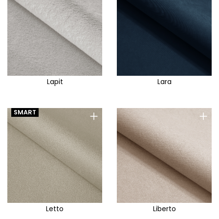
Lapit
Lara
+
+
SMART
Letto
Liberto