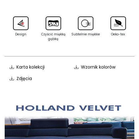
Design
Czyścić miękką
Subtelnie miękkie
Oeko-tex
gąbką
Karta kolekcji
Wzornik kolorów
Zdjęcia