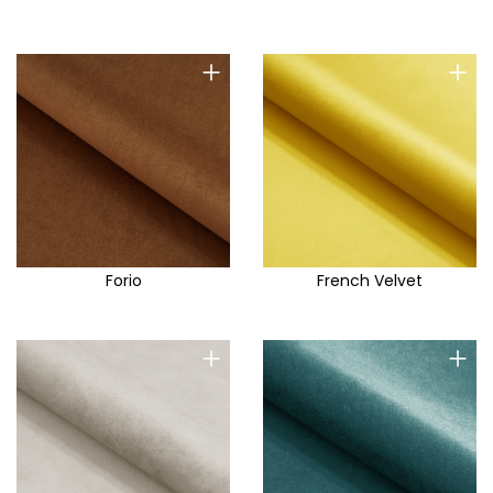
+
+
Forio
French Velvet
+
+