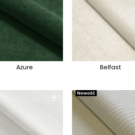
Azure
Belfast
+
Nowość