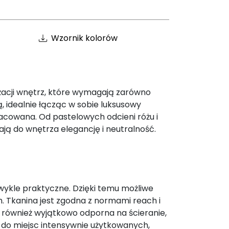
Wzornik kolorów
nżacji wnętrz, które wymagają zarówno
ą, idealnie łącząc w sobie luksusowy
acowana. Od pastelowych odcieni różu i
ają do wnętrza elegancję i neutralność.
wykle praktyczne. Dzięki temu możliwe
. Tkanina jest zgodna z normami reach i
st również wyjątkowo odporna na ścieranie,
m do miejsc intensywnie użytkowanych,