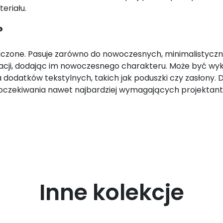
eriału.
?
czone. Pasuje zarówno do nowoczesnych, minimalistycznyc
nżacji, dodając im nowoczesnego charakteru. Może być w
dodatków tekstylnych, takich jak poduszki czy zasłony. D
 oczekiwania nawet najbardziej wymagających projektantów
Inne kolekcje