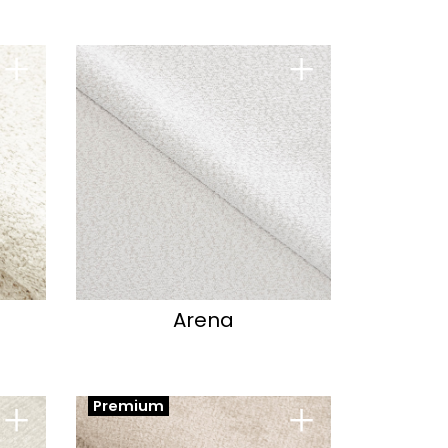
+
+
Arena
+
+
Premium