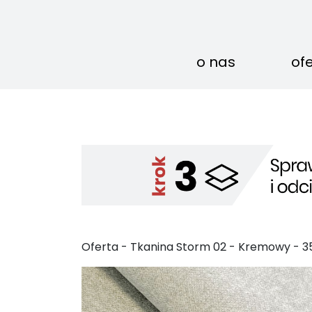
o nas
of
Oferta -
Tkanina Storm
02
-
Kremowy
-
3