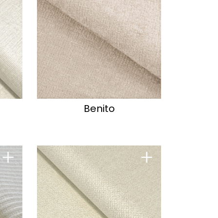
Benito
+
+