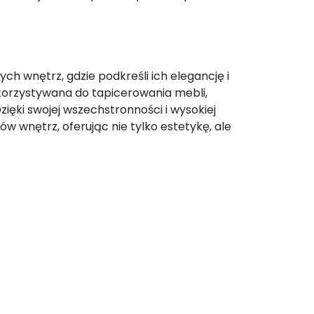
h wnętrz, gdzie podkreśli ich elegancję i
ykorzystywana do tapicerowania mebli,
zięki swojej wszechstronności i wysokiej
 wnętrz, oferując nie tylko estetykę, ale