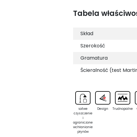
Tabela właściwo
Skład
Szerokość
Gramatura
Ścieralność (test Marti
Łatwe
Design
Trudnopalne
czyszczenie
i
ograniczone
wchłanianie
płynów