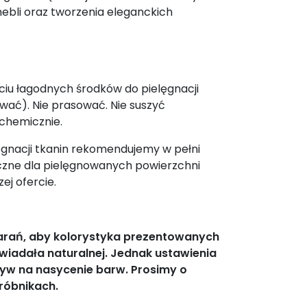
ebli oraz tworzenia eleganckich
yciu łagodnych środków do pielęgnacji
rować). Nie prasować. Nie suszyć
 chemicznie.
gnacji tkanin rekomendujemy w pełni
czne dla pielęgnowanych powierzchni
ej ofercie.
tarań, aby kolorystyka prezentowanych
wiadała naturalnej. Jednak ustawienia
yw na nasycenie barw. Prosimy o
róbnikach.