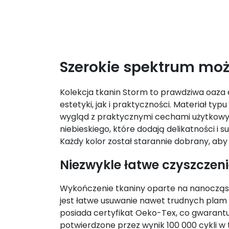
Szerokie spektrum moż
Kolekcja tkanin Storm to prawdziwa oaza 
estetyki, jak i praktyczności. Materiał ty
wygląd z praktycznymi cechami użytkowym
niebieskiego, które dodają delikatności i 
Każdy kolor został starannie dobrany, aby
Niezwykle łatwe czyszczen
Wykończenie tkaniny oparte na nanocząste
jest łatwe usuwanie nawet trudnych plam 
posiada certyfikat Oeko-Tex, co gwarantuj
potwierdzone przez wynik 100 000 cykli w