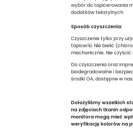
wybór do tapicerowania m
dodatków tekstylnych.
Sposób czyszczenia:
Czyszczenie tylko przy uż
tapicerki. Nie bielić (chlo
mechanicznie. Nie czyścić
Do czyszczenia oraz impre
biodegradowalne i bezpie
środki OA, dostępne w nasz
Dołożyliśmy wszelkich s
na zdjęciach tkanin odpo
monitora mogą mieć wpł
weryfikację kolorów na p