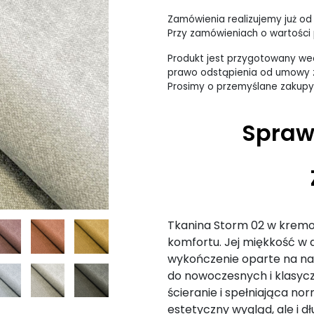
Zamówienia realizujemy już od
Przy zamówieniach o wartości p
Produkt jest przygotowany wed
prawo odstąpienia od umowy z
Prosimy o przemyślane zakupy
Spraw
Tkanina Storm 02 w kremow
komfortu. Jej miękkość w
wykończenie oparte na nan
do nowoczesnych i klasyc
ścieranie i spełniająca no
estetyczny wygląd, ale i d