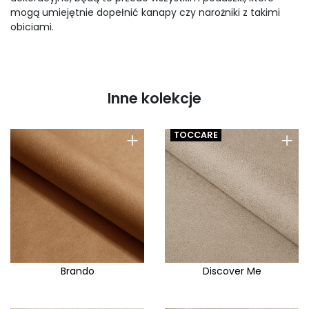
mogą umiejętnie dopełnić kanapy czy narożniki z takimi
obiciami.
Inne kolekcje
+
+
TOCCARE
Brando
Discover Me