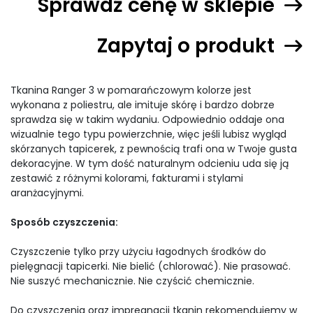
Sprawdź cenę w sklepie
Zapytaj o produkt
Tkanina Ranger 3 w pomarańczowym kolorze jest
wykonana z poliestru, ale imituje skórę i bardzo dobrze
sprawdza się w takim wydaniu. Odpowiednio oddaje ona
wizualnie tego typu powierzchnie, więc jeśli lubisz wygląd
skórzanych tapicerek, z pewnością trafi ona w Twoje gusta
dekoracyjne. W tym dość naturalnym odcieniu uda się ją
zestawić z różnymi kolorami, fakturami i stylami
aranżacyjnymi.
Sposób czyszczenia:
Czyszczenie tylko przy użyciu łagodnych środków do
pielęgnacji tapicerki. Nie bielić (chlorować). Nie prasować.
Nie suszyć mechanicznie. Nie czyścić chemicznie.
Do czyszczenia oraz impregnacji tkanin rekomendujemy w