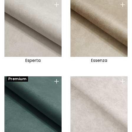
+
+
Esperta
Essenza
+
+
Premium