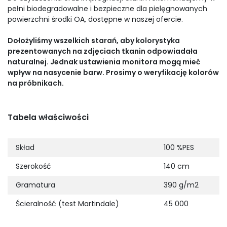
pełni biodegradowalne i bezpieczne dla pielęgnowanych
powierzchni środki OA, dostępne w naszej ofercie.
Dołożyliśmy wszelkich starań, aby kolorystyka
prezentowanych na zdjęciach tkanin odpowiadała
naturalnej. Jednak ustawienia monitora mogą mieć
wpływ na nasycenie barw. Prosimy o weryfikację kolorów
na próbnikach.
Tabela właściwości
Skład
100 %PES
Szerokość
140 cm
Gramatura
390 g/m2
Ścieralność (test Martindale)
45 000