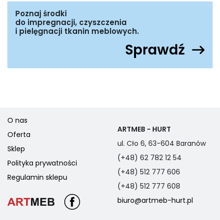
Poznaj środki
do impregnacji, czyszczenia
i pielęgnacji tkanin meblowych.
Sprawdź
O nas
ARTMEB - HURT
Oferta
ul. Cło 6, 63-604 Baranów
Sklep
(+48) 62 782 12 54
Polityka prywatności
(+48) 512 777 606
Regulamin sklepu
(+48) 512 777 608
biuro@artmeb-hurt.pl