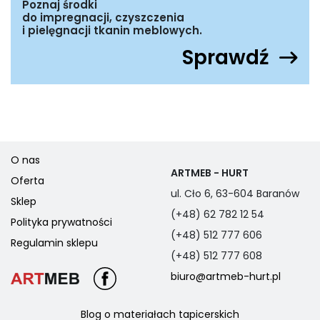
Poznaj środki
do impregnacji, czyszczenia
i pielęgnacji tkanin meblowych.
Sprawdź
O nas
ARTMEB - HURT
Oferta
ul. Cło 6, 63-604 Baranów
Sklep
(+48) 62 782 12 54
Polityka prywatności
(+48) 512 777 606
Regulamin sklepu
(+48) 512 777 608
biuro@artmeb-hurt.pl
Blog o materiałach tapicerskich