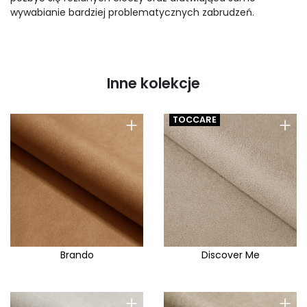
wywabianie bardziej problematycznych zabrudzeń.
Inne kolekcje
+
+
TOCCARE
Brando
Discover Me
+
+