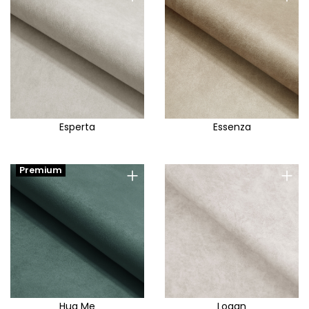
Esperta
Essenza
+
+
Premium
Hug Me
Logan