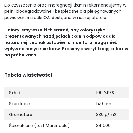
Do czyszczenia oraz impregnacji tkanin rekomendujemy w
pełni biodegradowalne i bezpieczne dla pielęgnowanych
powierzchni środki OA, dostępne w naszej ofercie.
Dołożyliśmy wszelkich starań, aby kolorystyka
prezentowanych na zdjęciach tkanin odpowiadała
naturalnej. Jednak ustawienia monitora mogą mieć
wpływ na nasycenie barw. Prosimy o weryfikację kolorów
na próbnikach.
Tabela właściwości
Skład
100 %PES
Szerokość
140 cm
Gramatura
330 g/m2
Ścieralność (test Martindale)
34 000