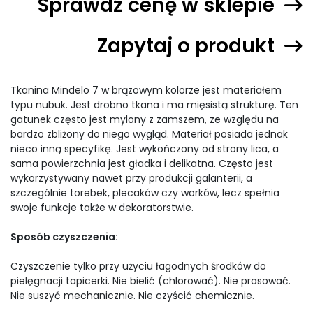
Sprawdź cenę w sklepie
Zapytaj o produkt
Tkanina Mindelo 7 w brązowym kolorze jest materiałem
typu nubuk. Jest drobno tkana i ma mięsistą strukturę. Ten
gatunek często jest mylony z zamszem, ze względu na
bardzo zbliżony do niego wygląd. Materiał posiada jednak
nieco inną specyfikę. Jest wykończony od strony lica, a
sama powierzchnia jest gładka i delikatna. Często jest
wykorzystywany nawet przy produkcji galanterii, a
szczególnie torebek, plecaków czy worków, lecz spełnia
swoje funkcje także w dekoratorstwie.
Sposób czyszczenia:
Czyszczenie tylko przy użyciu łagodnych środków do
pielęgnacji tapicerki. Nie bielić (chlorować). Nie prasować.
Nie suszyć mechanicznie. Nie czyścić chemicznie.