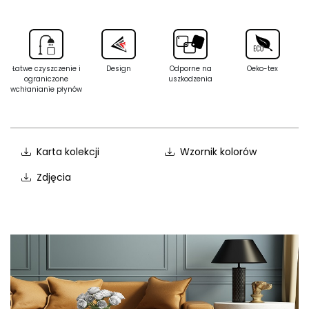
Łatwe czyszczenie i
Design
Odporne na
Oeko-tex
ograniczone
uszkodzenia
wchłanianie płynów
Karta kolekcji
Wzornik kolorów
Zdjęcia