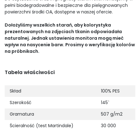
pełni biodegradowalne i bezpieczne dla pielęgnowanych
powierzchni środki OA, dostępne w naszej ofercie.
Dołożyliśmy wszelkich starań, aby kolorystyka
prezentowanych na zdjęciach tkanin odpowiadała
naturalnej. Jednak ustawienia monitora mogą mieć
wpływ na nasycenie barw. Prosimy o weryfikację kolorów
na próbnikach.
Tabela właściwości
Skład
100% PES
Szerokość
145`
Gramatura
507 g/m2
Ścieralność (test Martindale)
30 000