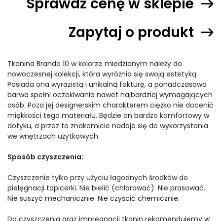
Sprawdź cenę w sklepie
Zapytaj o produkt
Tkanina Brando 10 w kolorze miedzianym należy do
nowoczesnej kolekcji, która wyróżnia się swoją estetyką.
Posiada ona wyrazistą i unikalną fakturę, a ponadczasowa
barwa spełni oczekiwania nawet najbardziej wymagających
osób. Poza jej designerskim charakterem ciężko nie docenić
miękkości tego materiału. Będzie on bardzo komfortowy w
dotyku, a przez to znakomicie nadaje się do wykorzystania
we wnętrzach użytkowych.
Sposób czyszczenia:
Czyszczenie tylko przy użyciu łagodnych środków do
pielęgnacji tapicerki. Nie bielić (chlorować). Nie prasować.
Nie suszyć mechanicznie. Nie czyścić chemicznie.
Do czyszczenia oraz impregnacji tkanin rekomendujemy w