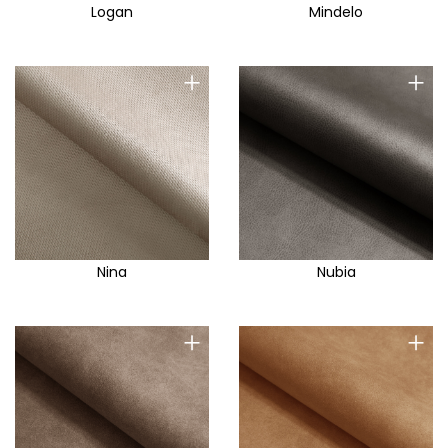
Logan
Mindelo
+
+
Nina
Nubia
+
+