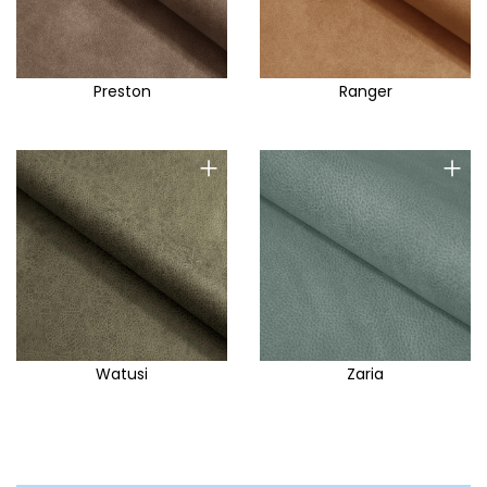
Preston
Ranger
+
+
Watusi
Zaria