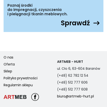
Poznaj środki
do impregnacji, czyszczenia
i pielęgnacji tkanin meblowych.
Sprawdź
O nas
ARTMEB - HURT
Oferta
ul. Cło 6, 63-604 Baranów
Sklep
(+48) 62 782 12 54
Polityka prywatności
(+48) 512 777 606
Regulamin sklepu
(+48) 512 777 608
biuro@artmeb-hurt.pl