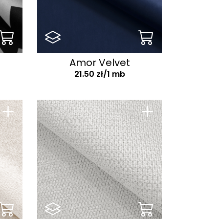
Amor Velvet
21.50 zł/1 mb
+
+