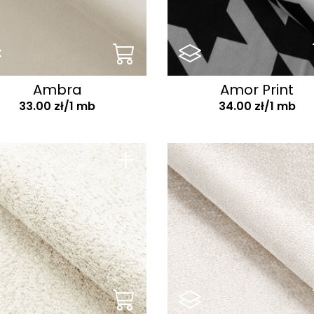
Ambra
Amor Print
33.00 zł/1 mb
34.00 zł/1 mb
+