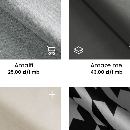
Amalfi
Amaze me
25.00 zł/1 mb
43.00 zł/1 mb
+