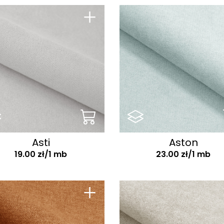
+
Asti
Aston
19.00 zł/1 mb
23.00 zł/1 mb
+