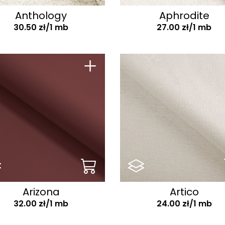
Anthology
Aphrodite
30.50 zł/1 mb
27.00 zł/1 mb
+
Arizona
Artico
32.00 zł/1 mb
24.00 zł/1 mb