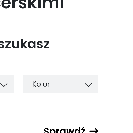
cerskimi
 szukasz
Kolor
Sprawdź