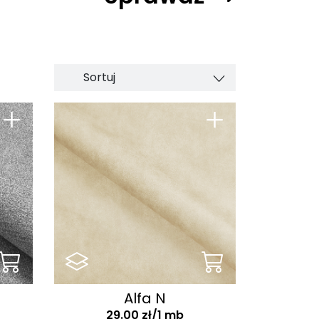
Sortuj
+
+
Alfa N
29.00 zł/1 mb