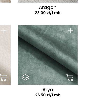
Aragon
23.00 zł/1 mb
+
+
Arya
26.50 zł/1 mb