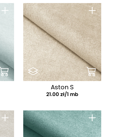
+
+
Aston S
21.00 zł/1 mb
+
+