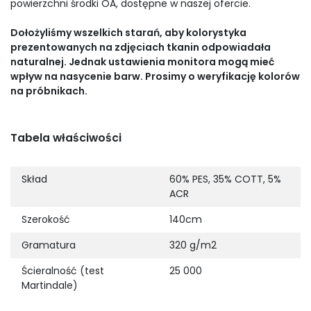
powierzchni środki OA, dostępne w naszej ofercie.
Dołożyliśmy wszelkich starań, aby kolorystyka
prezentowanych na zdjęciach tkanin odpowiadała
naturalnej. Jednak ustawienia monitora mogą mieć
wpływ na nasycenie barw. Prosimy o weryfikację kolorów
na próbnikach.
Tabela właściwości
Skład
60% PES, 35% COTT, 5%
ACR
Szerokość
140cm
Gramatura
320 g/m2
Ścieralność (test
25 000
Martindale)