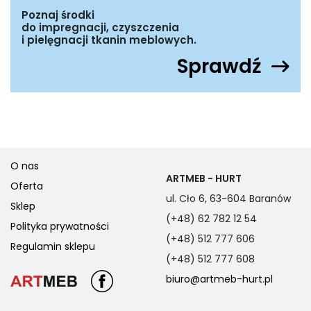
Poznaj środki
do impregnacji, czyszczenia
i pielęgnacji tkanin meblowych.
Sprawdź
O nas
ARTMEB - HURT
Oferta
ul. Cło 6, 63-604 Baranów
Sklep
(+48) 62 782 12 54
Polityka prywatności
(+48) 512 777 606
Regulamin sklepu
(+48) 512 777 608
biuro@artmeb-hurt.pl