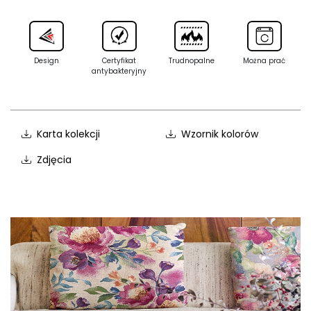
Design
Certyfikat
Trudnopalne
Można prać
antybakteryjny
Karta kolekcji
Wzornik kolorów
Zdjęcia