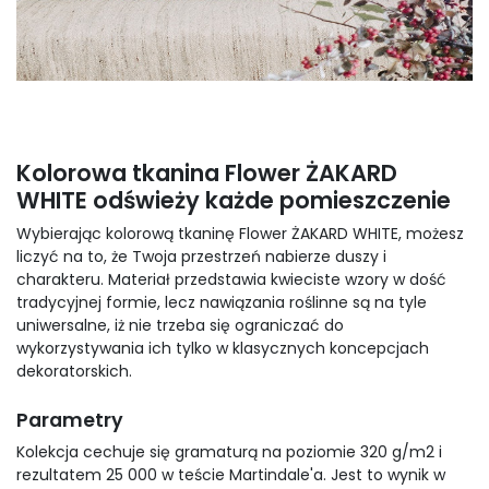
Kolorowa tkanina Flower ŻAKARD
WHITE odświeży każde pomieszczenie
Wybierając kolorową tkaninę Flower ŻAKARD WHITE, możesz
liczyć na to, że Twoja przestrzeń nabierze duszy i
charakteru. Materiał przedstawia kwieciste wzory w dość
tradycyjnej formie, lecz nawiązania roślinne są na tyle
uniwersalne, iż nie trzeba się ograniczać do
wykorzystywania ich tylko w klasycznych koncepcjach
dekoratorskich.
Parametry
Kolekcja cechuje się gramaturą na poziomie 320 g/m2 i
rezultatem 25 000 w teście Martindale'a. Jest to wynik w