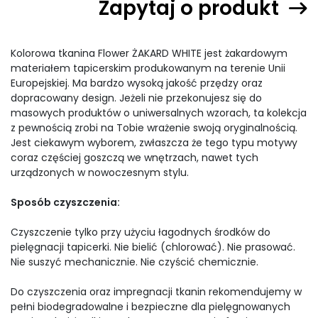
Zapytaj o produkt
Kolorowa tkanina Flower ŻAKARD WHITE jest żakardowym
materiałem tapicerskim produkowanym na terenie Unii
Europejskiej. Ma bardzo wysoką jakość przędzy oraz
dopracowany design. Jeżeli nie przekonujesz się do
masowych produktów o uniwersalnych wzorach, ta kolekcja
z pewnością zrobi na Tobie wrażenie swoją oryginalnością.
Jest ciekawym wyborem, zwłaszcza że tego typu motywy
coraz częściej goszczą we wnętrzach, nawet tych
urządzonych w nowoczesnym stylu.
Sposób czyszczenia:
Czyszczenie tylko przy użyciu łagodnych środków do
pielęgnacji tapicerki. Nie bielić (chlorować). Nie prasować.
Nie suszyć mechanicznie. Nie czyścić chemicznie.
Do czyszczenia oraz impregnacji tkanin rekomendujemy w
pełni biodegradowalne i bezpieczne dla pielęgnowanych