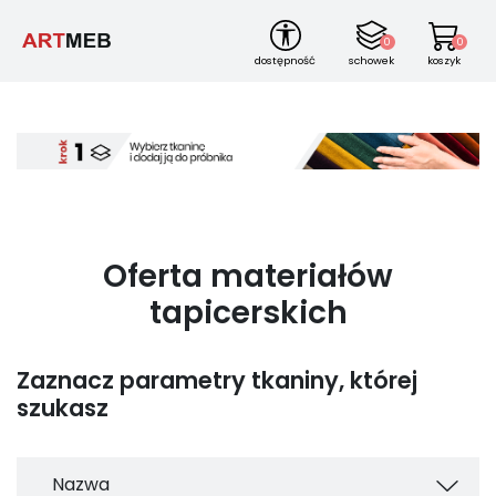
0
0
dostępność
schowek
koszyk
Oferta materiałów
tapicerskich
Zaznacz parametry tkaniny, której
szukasz
Nazwa