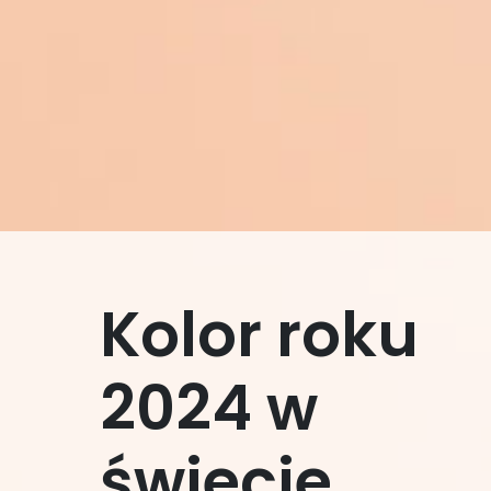
Kolor roku
2024 w
świecie