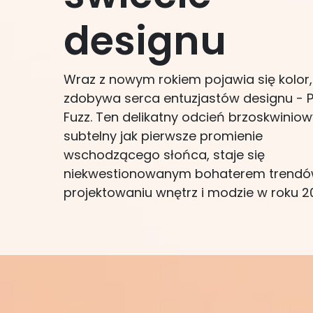
designu
Wraz z nowym rokiem pojawia się kolor,
zdobywa serca entuzjastów designu - 
Fuzz. Ten delikatny odcień brzoskwiniow
subtelny jak pierwsze promienie
wschodzącego słońca, staje się
niekwestionowanym bohaterem trend
projektowaniu wnętrz i modzie w roku 2