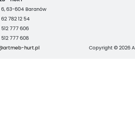
ło 6, 63-604 Baranów
 62 782 12 54
 512 777 606
 512 777 608
@artmeb-hurt.pl
Copyright ©
2026
A