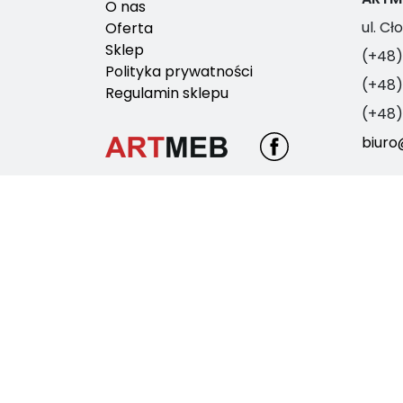
O nas
ul. C
Oferta
Sklep
(+48)
Polityka prywatności
(+48)
Regulamin sklepu
(+48)
biuro