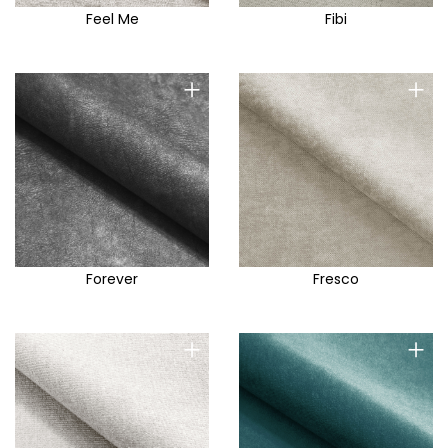
Feel Me
Fibi
+
+
Forever
Fresco
+
+