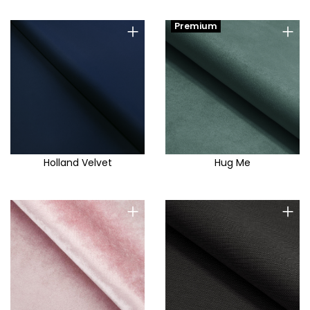
+
+
Premium
Holland Velvet
Hug Me
+
+