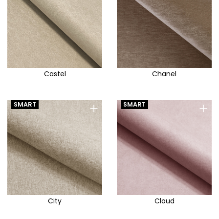
Castel
Chanel
+
+
SMART
SMART
City
Cloud