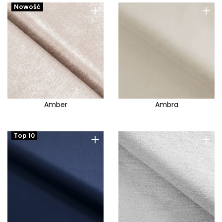
+
+
Nowość
Amber
Ambra
+
+
Top 10