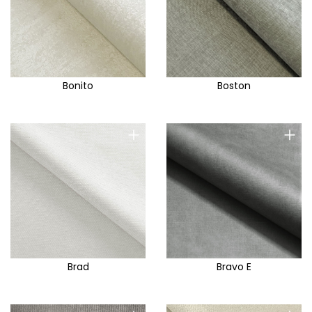
Bonito
Boston
+
+
Brad
Bravo E