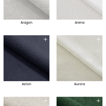
Aragon
Arena
+
+
Aston
Aurora
+
+