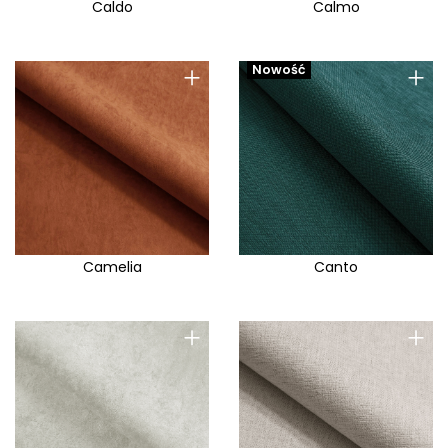
Caldo
Calmo
+
+
Nowość
Camelia
Canto
+
+