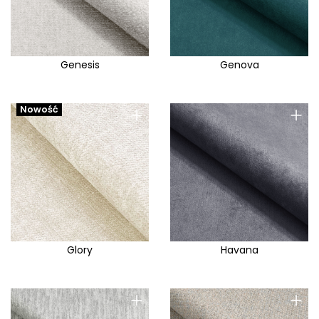
Genesis
Genova
+
+
Nowość
Glory
Havana
+
+