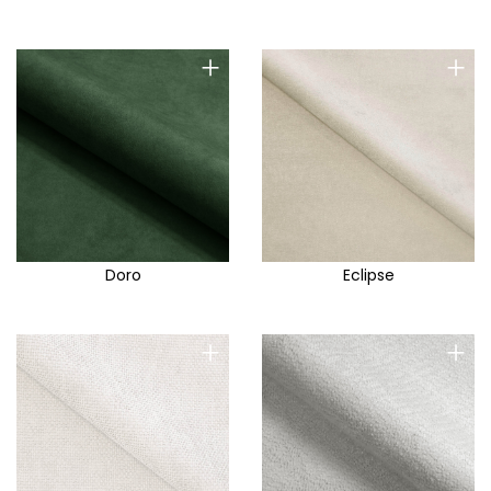
+
+
Doro
Eclipse
+
+