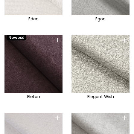
Eden
Egon
+
+
Nowość
Elefan
Elegant Wish
+
+