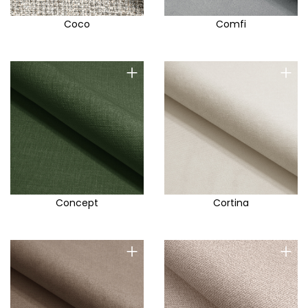
Coco
Comfi
+
+
Concept
Cortina
+
+