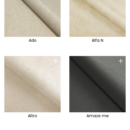
Ado
Alfa N
+
+
Altro
Amaze me