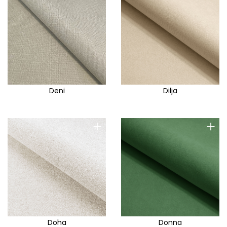
Deni
Dilja
+
+
Doha
Donna