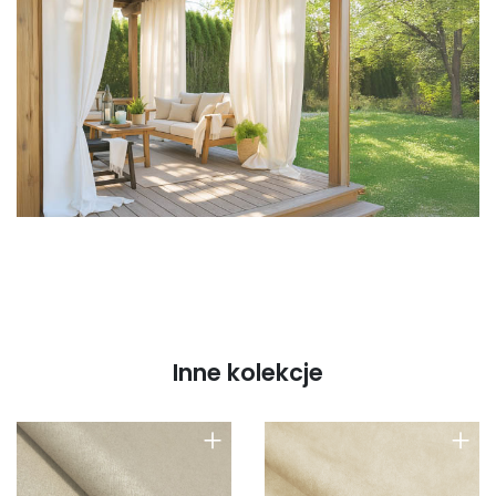
Inne kolekcje
+
+